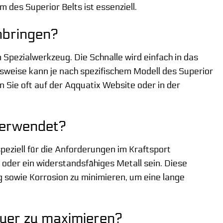
des Superior Belts ist essenziell.
nbringen?
n Spezialwerkzeug. Die Schnalle wird einfach in das
weise kann je nach spezifischem Modell des Superior
den Sie oft auf der Aqquatix Website oder in der
verwendet?
speziell für die Anforderungen im Kraftsport
oder ein widerstandsfähiges Metall sein. Diese
 sowie Korrosion zu minimieren, um eine lange
auer zu maximieren?