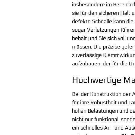
insbesondere im Bereich de
sie für den sicheren Halt 
defekte Schnalle kann die
sogar Verletzungen führen.
behält und Sie sich voll u
müssen. Die präzise gefert
zuverlässige Klemmwirkung
aufzubauen, der für die U
Hochwertige Mat
Bei der Konstruktion der 
für ihre Robustheit und L
hohen Belastungen und dem
nicht nur funktional, son
ein schnelles An- und Abs