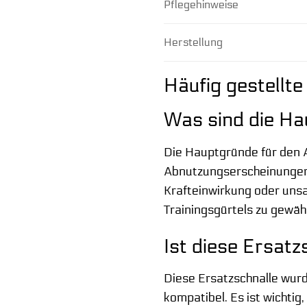
Pflegehinweise
Herstellung
Häufig gestellte
Was sind die Ha
Die Hauptgründe für den 
Abnutzungserscheinungen, 
Krafteinwirkung oder uns
Trainingsgürtels zu gewähr
Ist diese Ersatz
Diese Ersatzschnalle wurde
kompatibel. Es ist wichtig