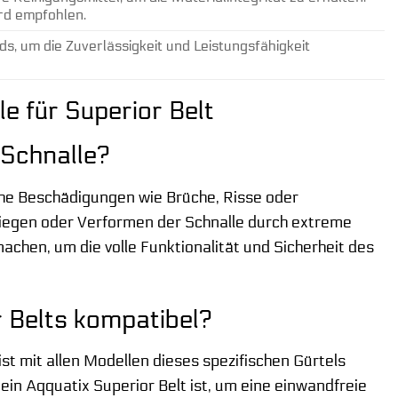
rd empfohlen.
s, um die Zuverlässigkeit und Leistungsfähigkeit
e für Superior Belt
 Schnalle?
he Beschädigungen wie Brüche, Risse oder
biegen oder Verformen der Schnalle durch extreme
en, um die volle Funktionalität und Sicherheit des
r Belts kompatibel?
ist mit allen Modellen dieses spezifischen Gürtels
h ein Aqquatix Superior Belt ist, um eine einwandfreie