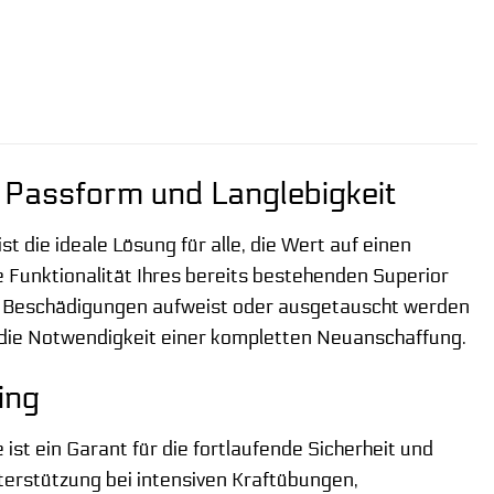
e Passform und Langlebigkeit
st die ideale Lösung für alle, die Wert auf einen
ie Funktionalität Ihres bereits bestehenden Superior
lle Beschädigungen aufweist oder ausgetauscht werden
n die Notwendigkeit einer kompletten Neuanschaffung.
ing
e ist ein Garant für die fortlaufende Sicherheit und
Unterstützung bei intensiven Kraftübungen,