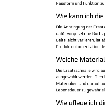
Passform und Funktion zu 
Wie kann ich di
Die Anbringung der Ersatzs
dafür vorgesehene Gurtsy
Belts leicht variieren, ist
Produktdokumentation des
Welche Material
Die Ersatzschnalle wird au
ausgewählt werden. Dies k
Materialien sind darauf a
Lebensdauer zu gewährlei
Wie pflege ich 