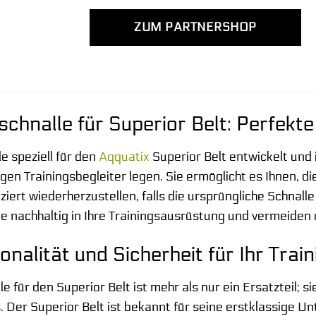
ZUM PARTNERSHOP
chnalle für Superior Belt: Perfekt
e speziell für den
Aqquatix
Superior Belt entwickelt und i
gen Trainingsbegleiter legen. Sie ermöglicht es Ihnen, d
iert wiederherzustellen, falls die ursprüngliche Schna
ie nachhaltig in Ihre Trainingsausrüstung und vermeide
nalität und Sicherheit für Ihr Train
 für den Superior Belt ist mehr als nur ein Ersatzteil; si
gs. Der Superior Belt ist bekannt für seine erstklassige 