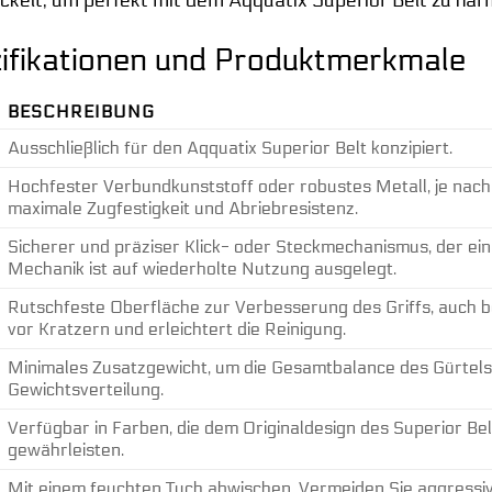
ifikationen und Produktmerkmale
BESCHREIBUNG
Ausschließlich für den Aqquatix Superior Belt konzipiert.
Hochfester Verbundkunststoff oder robustes Metall, je nac
maximale Zugfestigkeit und Abriebresistenz.
Sicherer und präziser Klick- oder Steckmechanismus, der ein
Mechanik ist auf wiederholte Nutzung ausgelegt.
Rutschfeste Oberfläche zur Verbesserung des Griffs, auch 
vor Kratzern und erleichtert die Reinigung.
Minimales Zusatzgewicht, um die Gesamtbalance des Gürtels n
Gewichtsverteilung.
Verfügbar in Farben, die dem Originaldesign des Superior Bel
gewährleisten.
Mit einem feuchten Tuch abwischen. Vermeiden Sie aggressive