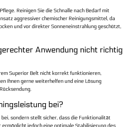
flege. Reinigen Sie die Schnalle nach Bedarf mit
nsatz aggressiver chemischer Reinigungsmittel, da
rocken und vor direkter Sonneneinstrahlung geschützt,
gerechter Anwendung nicht richtig
em Superior Belt nicht korrekt funktionieren,
en Ihnen gerne weiterhelfen und eine Lösung
e Rücksendung.
ningsleistung bei?
bei, sondern stellt sicher, dass die Funktionalität
lt ermöglicht jedoch eine optimale Stabilisierung des