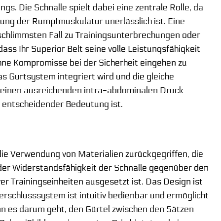
gs. Die Schnalle spielt dabei eine zentrale Rolle, da
erung der Rumpfmuskulatur unerlässlich ist. Eine
schlimmsten Fall zu Trainingsunterbrechungen oder
dass Ihr Superior Belt seine volle Leistungsfähigkeit
 ohne Kompromisse bei der Sicherheit eingehen zu
as Gurtsystem integriert wird und die gleiche
um einen ausreichenden intra-abdominalen Druck
n entscheidender Bedeutung ist.
die Verwendung von Materialien zurückgegriffen, die
n der Widerstandsfähigkeit der Schnalle gegenüber den
 Trainingseinheiten ausgesetzt ist. Das Design ist
erschlusssystem ist intuitiv bedienbar und ermöglicht
nn es darum geht, den Gürtel zwischen den Sätzen