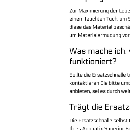
Zur Maximierung der Leben
einem feuchten Tuch, um 
diese das Material beschä
um Materialermüdung vor
Was mache ich, 
funktioniert?
Sollte die Ersatzschnalle 
kontaktieren Sie bitte u
anbieten, sei es durch we
Trägt die Ersatz
Die Ersatzschnalle selbst 
Ihres Aqquatix Superior Be