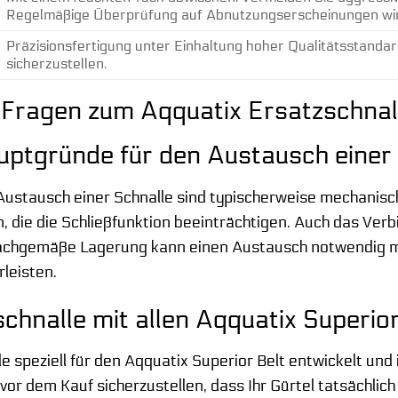
Regelmäßige Überprüfung auf Abnutzungserscheinungen wi
Präzisionsfertigung unter Einhaltung hoher Qualitätsstandard
sicherzustellen.
 Fragen zum Aqquatix Ersatzschnall
uptgründe für den Austausch einer
Austausch einer Schnalle sind typischerweise mechanisc
die die Schließfunktion beeinträchtigen. Auch das Ver
achgemäße Lagerung kann einen Austausch notwendig mach
leisten.
schnalle mit allen Aqquatix Superio
 speziell für den Aqquatix Superior Belt entwickelt und 
, vor dem Kauf sicherzustellen, dass Ihr Gürtel tatsächlic