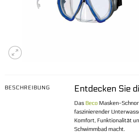
Entdecken Sie 
BESCHREIBUNG
Das
Beco
Masken-Schnorche
faszinierender Unterwass
Komfort, Funktionalität u
Schwimmbad macht.