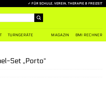
✓ FÜR SCHULE, VEREIN, THERAPIE & FREIZEIT
T
TURNGERÄTE
MAGAZIN
BMI RECHNER
l-Set „Porto“