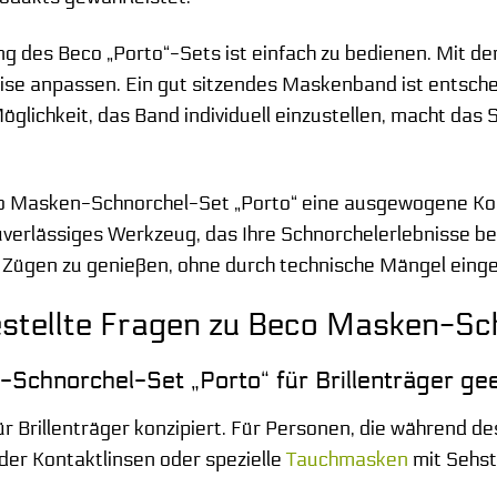
 des Beco „Porto“-Sets ist einfach zu bedienen. Mit den
ise anpassen. Ein gut sitzendes Maskenband ist entsche
öglichkeit, das Band individuell einzustellen, macht das
o Masken-Schnorchel-Set „Porto“ eine ausgewogene Kom
zuverlässiges Werkzeug, das Ihre Schnorchelerlebnisse be
 Zügen zu genießen, ohne durch technische Mängel eing
stellte Fragen zu Beco Masken-Sc
Schnorchel-Set „Porto“ für Brillenträger ge
 für Brillenträger konzipiert. Für Personen, die während
der Kontaktlinsen oder spezielle
Tauchmasken
mit Sehst