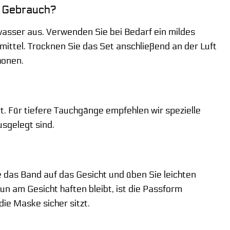
m Gebrauch?
asser aus. Verwenden Sie bei Bedarf ein mildes
ttel. Trocknen Sie das Set anschließend an der Luft
honen.
. Für tiefere Tauchgänge empfehlen wir spezielle
sgelegt sind.
 das Band auf das Gesicht und üben Sie leichten
un am Gesicht haften bleibt, ist die Passform
die Maske sicher sitzt.