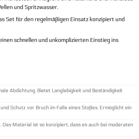
ellen und Spritzwasser.
das Set für den regelmäßigen Einsatz konzipiert und
einen schnellen und unkomplizierten Einstieg ins
ale Abdichtung. Bietet Langlebigkeit und Beständigkeit
 und Schutz vor Bruch im Falle eines Stoßes. Ermöglicht ein
. Das Material ist so konzipiert, dass es auch bei moderaten