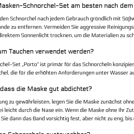
 Masken-Schnorchel-Set am besten nach de
 den Schnorchel nach jedem Gebrauch gründlich mit Süßw
de zu entfernen. Vermeiden Sie aggressive Reinigungsmi
 direktem Sonnenlicht trocknen, um die Materialien zu sc
zum Tauchen verwendet werden?
l-Set „Porto“ ist primär für das Schnorcheln konzipiert
el, die für die erhöhten Anforderungen unter Wasser au
, dass die Maske gut abdichtet?
ng zu gewährleisten, legen Sie die Maske zunächst ohne
 leicht durch die Nase ein. Wenn die Maske ohne Ihr Zut
Sie dann das Band vorsichtig fest, aber nicht zu eng, bis 