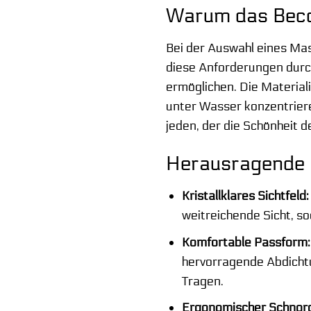
Warum das Beco 
Bei der Auswahl eines Mas
diese Anforderungen durch
ermöglichen. Die Materiali
unter Wasser konzentriere
jeden, der die Schönheit 
Herausragende 
Kristallklares Sichtfeld:
weitreichende Sicht, s
Komfortable Passform:
hervorragende Abdichtu
Tragen.
Ergonomischer Schnorc