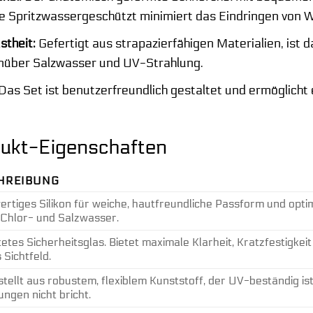
e Spritzwassergeschützt minimiert das Eindringen von W
stheit:
Gefertigt aus strapazierfähigen Materialien, ist 
nüber Salzwasser und UV-Strahlung.
Das Set ist benutzerfreundlich gestaltet und ermöglicht 
odukt-Eigenschaften
HREIBUNG
rtiges Silikon für weiche, hautfreundliche Passform und optim
Chlor- und Salzwasser.
etes Sicherheitsglas. Bietet maximale Klarheit, Kratzfestigkeit
 Sichtfeld.
tellt aus robustem, flexiblem Kunststoff, der UV-beständig ist
ungen nicht bricht.