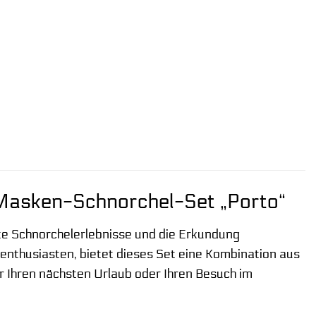
Masken-Schnorchel-Set „Porto“
te Schnorchelerlebnisse und die Erkundung
nthusiasten, bietet dieses Set eine Kombination aus
ür Ihren nächsten Urlaub oder Ihren Besuch im