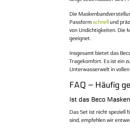
Die Maskenbandverstellung
Passform
schnell
und präz
von Undichtigkeiten. Die M
geeignet.
Insgesamt bietet das Bec
Tragekomfort. Es ist ein 
Unterwasserwelt in vollen
FAQ – Häufig ge
Ist das Beco Masken-
Das Set ist nicht speziell
sind, empfehlen wir entwe