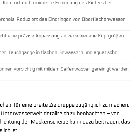
n Komfort und minimierte Ermüdung des Kiefers bei
rchels. Reduziert das Eindringen von Oberflächenwasser
icht eine präzise Anpassung an verschiedene Kopfgrößen
er, Tauchgänge in flachen Gewässern und aquatische
können vorsichtig mit mildem Seifenwasser gereinigt werden.
heln für eine breite Zielgruppe zugänglich zu machen.
ie Unterwasserwelt detailreich zu beobachten – von
schichtung der Maskenscheibe kann dazu beitragen, das
ich ist.