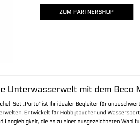
ZUM PARTNERSHOP
die Unterwasserwelt mit dem Beco 
l-Set „Porto“ ist Ihr idealer Begleiter für unbeschwer
erwelten. Entwickelt für Hobbytaucher und Wassersporte
nd Langlebigkeit, die es zu einer ausgezeichneten Wahl f