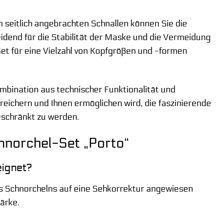
 seitlich angebrachten Schnallen können Sie die
idend für die Stabilität der Maske und die Vermeidung
 Set für eine Vielzahl von Kopfgrößen und -formen
bination aus technischer Funktionalität und
reichern und Ihnen ermöglichen wird, die faszinierende
eschränkt zu werden.
hnorchel-Set „Porto“
eignet?
 des Schnorchelns auf eine Sehkorrektur angewiesen
ärke.