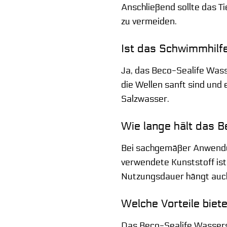
Anschließend sollte das Ti
zu vermeiden.
Ist das Schwimmhilf
Ja, das Beco-Sealife Wass
die Wellen sanft sind und
Salzwasser.
Wie lange hält das 
Bei sachgemäßer Anwendun
verwendete Kunststoff ist
Nutzungsdauer hängt auch
Welche Vorteile biet
Das Beco-Sealife Wassers