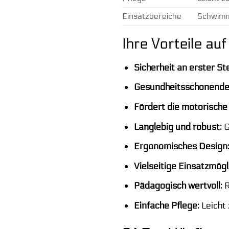
Einsatzbereiche
Schwimm
Ihre Vorteile auf
Sicherheit an erster Ste
Gesundheitsschonende 
Fördert die motorische
Langlebig und robust:
G
Ergonomisches Design
Vielseitige Einsatzmögl
Pädagogisch wertvoll:
R
Einfache Pflege:
Leicht 