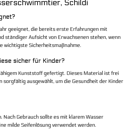
serschwimmtier, Schildi
ignet?
ahr geeignet, die bereits erste Erfahrungen mit
 und ständiger Aufsicht von Erwachsenen stehen, wenn
die wichtigste Sicherheitsmaßnahme.
iese sicher für Kinder?
igem Kunststoff gefertigt. Dieses Material ist frei
 sorgfältig ausgewählt, um die Gesundheit der Kinder
h. Nach Gebrauch sollte es mit klarem Wasser
eine milde Seifenlösung verwendet werden.