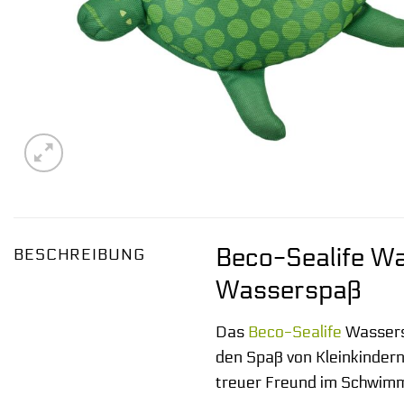
Beco-Sealife Was
BESCHREIBUNG
Wasserspaß
Das
Beco-Sealife
Wassersc
den Spaß von Kleinkindern
treuer Freund im Schwim