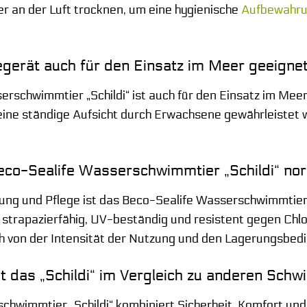
er an der Luft trocknen, um eine hygienische
Aufbewahr
egerät auch für den Einsatz im Meer geeigne
erschwimmtier „Schildi“ ist auch für den Einsatz im Mee
 eine ständige Aufsicht durch Erwachsene gewährleistet 
Beco-Sealife Wasserschwimmtier „Schildi“ no
g und Pflege ist das Beco-Sealife Wasserschwimmtier „
 strapazierfähig, UV-beständig und resistent gegen Chlo
 von der Intensität der Nutzung und den Lagerungsbed
et das „Schildi“ im Vergleich zu anderen Sch
chwimmtier „Schildi“ kombiniert Sicherheit, Komfort un