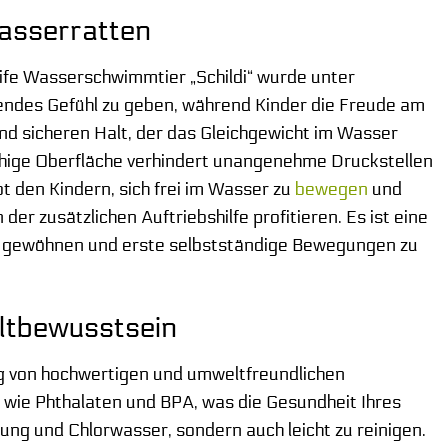
Wasserratten
life Wasserschwimmtier „Schildi“ wurde unter
gendes Gefühl zu geben, während Kinder die Freude am
d sicheren Halt, der das Gleichgewicht im Wasser
ähige Oberfläche verhindert unangenehme Druckstellen
 den Kindern, sich frei im Wasser zu
bewegen
und
der zusätzlichen Auftriebshilfe profitieren. Es ist eine
u gewöhnen und erste selbstständige Bewegungen zu
ltbewusstsein
g von hochwertigen und umweltfreundlichen
 wie Phthalaten und BPA, was die Gesundheit Ihres
lung und Chlorwasser, sondern auch leicht zu reinigen.