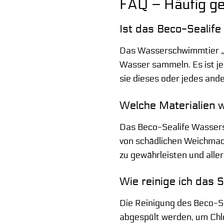
FAQ – Häufig ge
Ist das Beco-Sealife
Das Wasserschwimmtier „Sc
Wasser sammeln. Es ist je
sie dieses oder jedes and
Welche Materialien w
Das Beco-Sealife Wassersc
von schädlichen Weichmach
zu gewährleisten und alle
Wie reinige ich das
Die Reinigung des Beco-Se
abgespült werden, um Chlo