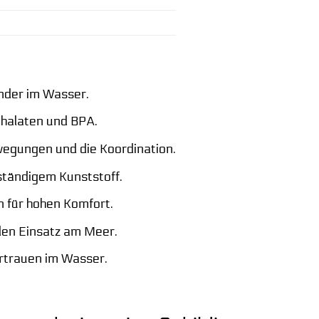
inder im Wasser.
thalaten und BPA.
egungen und die Koordination.
ständigem Kunststoff.
 für hohen Komfort.
den Einsatz am Meer.
ertrauen im Wasser.