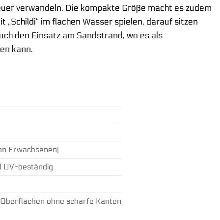
nteuer verwandeln. Die kompakte Größe macht es zudem
„Schildi“ im flachen Wasser spielen, darauf sitzen
uch den Einsatz am Sandstrand, wo es als
ren kann.
 von Erwachsenen)
nd UV-beständig
he Oberflächen ohne scharfe Kanten