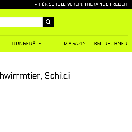
✓ FÜR SCHULE, VEREIN, THERAPIE & FREIZEIT
T
TURNGERÄTE
MAGAZIN
BMI RECHNER
wimmtier, Schildi