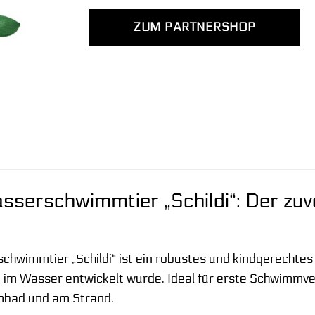
ZUM PARTNERSHOP
serschwimmtier „Schildi“: Der zuve
hwimmtier „Schildi“ ist ein robustes und kindgerechtes S
 im Wasser entwickelt wurde. Ideal für erste Schwimmve
mbad und am Strand.