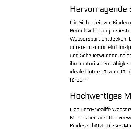
Hervorragende S
Die Sicherheit von Kinder
Berücksichtigung neuester
Wassersport entdecken. D
unterstützt und ein Umki
und Scheuerwunden, selbst
ihre motorischen Fähigkeite
ideale Unterstützung für
fördern.
Hochwertiges Ma
Das Beco-Sealife Wassers
Materialien aus. Der verw
Kindes schützt. Dieses Mat