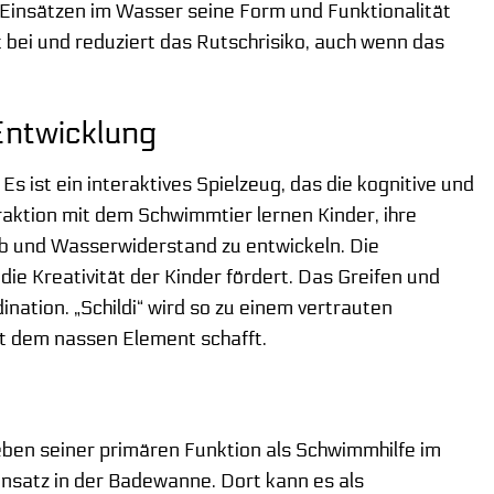
en Einsätzen im Wasser seine Form und Funktionalität
t bei und reduziert das Rutschrisiko, auch wenn das
 Entwicklung
. Es ist ein interaktives Spielzeug, das die kognitive und
raktion mit dem Schwimmtier lernen Kinder, ihre
b und Wasserwiderstand zu entwickeln. Die
die Kreativität der Kinder fördert. Das Greifen und
ation. „Schildi“ wird so zu einem vertrauten
it dem nassen Element schafft.
Neben seiner primären Funktion als Schwimmhilfe im
nsatz in der Badewanne. Dort kann es als