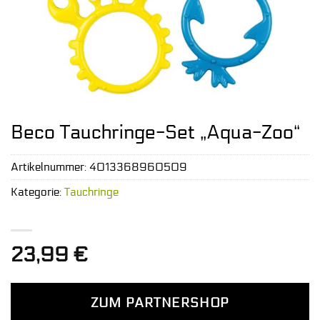
Beco Tauchringe-Set „Aqua-Zoo“
Artikelnummer:
4013368960509
Kategorie:
Tauchringe
23,99
€
ZUM PARTNERSHOP