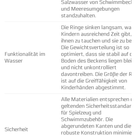
Salzwasser von Schwimmbeck
und Meeresumgebungen
standzuhalten.
Die Ringe sinken langsam, was
Kindern ausreichend Zeit gibt, 
ihnen zu tauchen und sie zu ber
Die Gewichtsverteilung ist so
Funktionalität im
optimiert, dass sie stabil auf d
Wasser
Boden des Beckens liegen bleib
und nicht unkontrolliert
davontreiben. Die Größe der Ri
ist auf die Greiffähigkeit von
Kinderhänden abgestimmt.
Alle Materialien entsprechen d
geltenden Sicherheitsstandard
für Spielzeug und
Schwimmzubehör. Die
abgerundeten Kanten und die
Sicherheit
robuste Konstruktion minimier