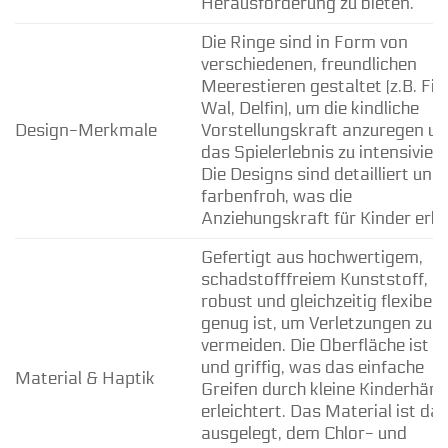
Herausforderung zu bieten.
Die Ringe sind in Form von
verschiedenen, freundlichen
Meerestieren gestaltet (z.B. Fis
Wal, Delfin), um die kindliche
Design-Merkmale
Vorstellungskraft anzuregen u
das Spielerlebnis zu intensiviere
Die Designs sind detailliert und
farbenfroh, was die
Anziehungskraft für Kinder erhö
Gefertigt aus hochwertigem,
schadstofffreiem Kunststoff, d
robust und gleichzeitig flexibel
genug ist, um Verletzungen zu
vermeiden. Die Oberfläche ist gl
und griffig, was das einfache
Material & Haptik
Greifen durch kleine Kinderhän
erleichtert. Das Material ist da
ausgelegt, dem Chlor- und