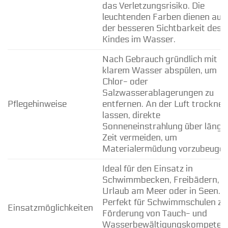
das Verletzungsrisiko. Die
leuchtenden Farben dienen auc
der besseren Sichtbarkeit des
Kindes im Wasser.
Nach Gebrauch gründlich mit
klarem Wasser abspülen, um
Chlor- oder
Salzwasserablagerungen zu
Pflegehinweise
entfernen. An der Luft trocknen
lassen, direkte
Sonneneinstrahlung über länge
Zeit vermeiden, um
Materialermüdung vorzubeugen
Ideal für den Einsatz in
Schwimmbecken, Freibädern, i
Urlaub am Meer oder in Seen.
Perfekt für Schwimmschulen zu
Einsatzmöglichkeiten
Förderung von Tauch- und
Wasserbewältigungskompeten