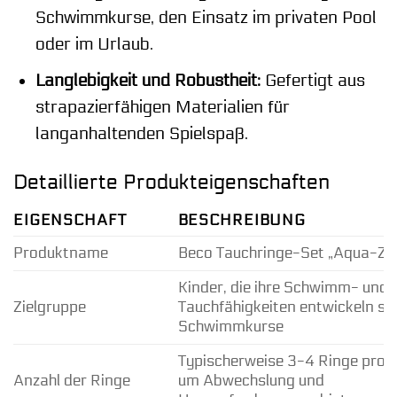
Schwimmkurse, den Einsatz im privaten Pool
oder im Urlaub.
Langlebigkeit und Robustheit:
Gefertigt aus
strapazierfähigen Materialien für
langanhaltenden Spielspaß.
Detaillierte Produkteigenschaften
EIGENSCHAFT
BESCHREIBUNG
Produktname
Beco Tauchringe-Set „Aqua-Zo
Kinder, die ihre Schwimm- und
Zielgruppe
Tauchfähigkeiten entwickeln sol
Schwimmkurse
Typischerweise 3-4 Ringe pro S
Anzahl der Ringe
um Abwechslung und