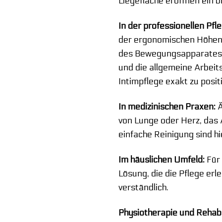
Liegefläche eröffnen ein 
In der professionellen Pfle
der ergonomischen Höhenv
des Bewegungsapparates. 
und die allgemeine Arbeit
Intimpflege exakt zu positi
In medizinischen Praxen:
Ä
von Lunge oder Herz, das 
einfache Reinigung sind hi
Im häuslichen Umfeld:
Für 
Lösung, die die Pflege er
verständlich.
Physiotherapie und Rehabil