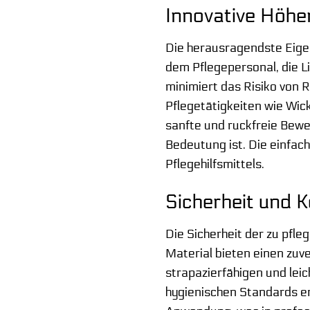
Innovative Höhe
Die herausragendste Eigen
dem Pflegepersonal, die Li
minimiert das Risiko von
Pflegetätigkeiten wie Wic
sanfte und ruckfreie Bewe
Bedeutung ist. Die einfac
Pflegehilfsmittels.
Sicherheit und 
Die Sicherheit der zu pfl
Material bieten einen zuv
strapazierfähigen und leic
hygienischen Standards en