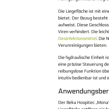
Die Liegefläche ist mit e
bietet. Der Bezug besteht 
aufweist. Diese Geschlosse
Viren verhindert. Die lei
Desinfektionsmittel
. Die 
Verunreinigungen bieten.
Die hydraulische Einheit i
eine präzise Steuerung de
reibungslose Funktion übe
intuitiv bedienbar ist und 
Anwendungsberei
Der Beka Hospitec „Mona“ W