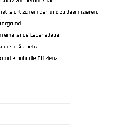
chutz vor Herunterfallen.
st leicht zu reinigen und zu desinfizieren.
tergrund.
n eine lange Lebensdauer.
ionelle Ästhetik.
und erhöht die Effizienz.