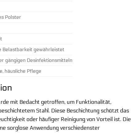
es Polster
t
 Belastbarkeit gewährleistet
r gängigen Desinfektionsmitteln
, häusliche Pflege
ion
rde mit Bedacht getroffen, um Funktionalität,
beschichtetem Stahl. Diese Beschichtung schützt das
htigkeit oder häufiger Reinigung von Vorteil ist. Die
eine sorglose Anwendung verschiedenster