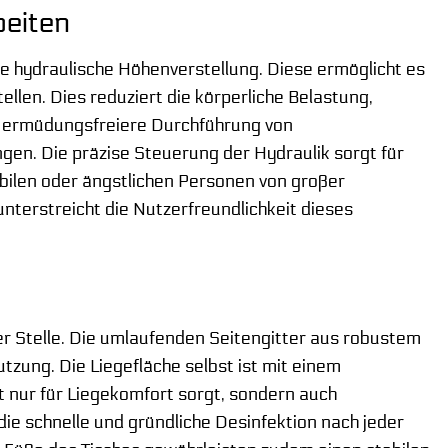
beiten
e hydraulische Höhenverstellung. Diese ermöglicht es
ellen. Dies reduziert die körperliche Belastung,
d ermüdungsfreiere Durchführung von
en. Die präzise Steuerung der Hydraulik sorgt für
bilen oder ängstlichen Personen von großer
nterstreicht die Nutzerfreundlichkeit dieses
er Stelle. Die umlaufenden Seitengitter aus robustem
tzung. Die Liegefläche selbst ist mit einem
ht nur für Liegekomfort sorgt, sondern auch
ie schnelle und gründliche Desinfektion nach jeder