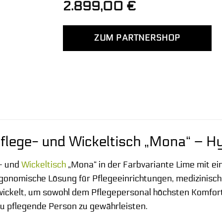
2.899,00
€
ZUM PARTNERSHOP
flege- und Wickeltisch „Mona“ – H
- und
Wickeltisch
„Mona“ in der Farbvariante Lime mit e
ergonomische Lösung für Pflegeeinrichtungen, medizinis
wickelt, um sowohl dem Pflegepersonal höchsten Komfort 
 zu pflegende Person zu gewährleisten.