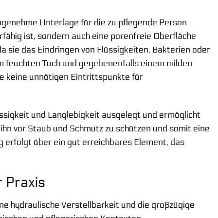
angenehme Unterlage für die zu pflegende Person
rfähig ist, sondern auch eine porenfreie Oberfläche
a sie das Eindringen von Flüssigkeiten, Bakterien oder
nem feuchten Tuch und gegebenenfalls einem milden
ie keine unnötigen Eintrittspunkte für
lässigkeit und Langlebigkeit ausgelegt und ermöglicht
ihn vor Staub und Schmutz zu schützen und somit eine
 erfolgt über ein gut erreichbares Element, das
r Praxis
ne hydraulische Verstellbarkeit und die großzügige