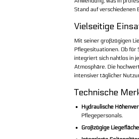
Anwendung, was in profess
Stand auf verschiedenen 
Vielseitige Ein
Mit seiner großzügigen Li
Pflegesituationen. Ob für 
integriert sich nahtlos in
Atmosphäre. Die hochwerti
intensiver täglicher Nutzu
Technische Merk
Hydraulische Höhenvers
Pflegepersonals.
Großzügige Liegefläche