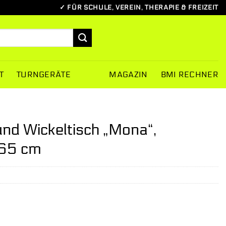
✓ FÜR SCHULE, VEREIN, THERAPIE & FREIZEIT
T
TURNGERÄTE
MAGAZIN
BMI RECHNER
und Wickeltisch „Mona“,
×65 cm