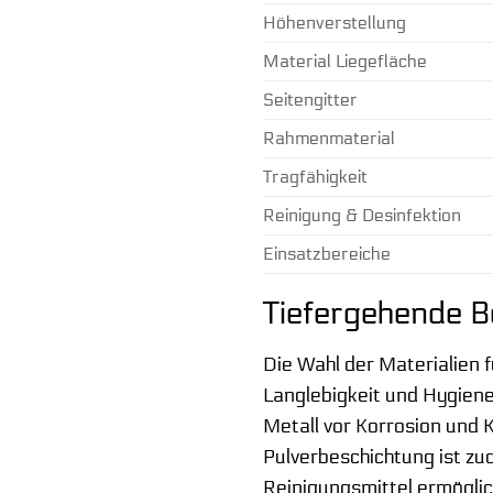
Höhenverstellung
Material Liegefläche
Seitengitter
Rahmenmaterial
Tragfähigkeit
Reinigung & Desinfektion
Einsatzbereiche
Tiefergehende B
Die Wahl der Materialien 
Langlebigkeit und Hygiene
Metall vor Korrosion und 
Pulverbeschichtung ist z
Reinigungsmittel ermöglic