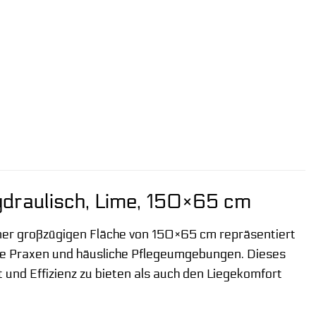
ydraulisch, Lime, 150×65 cm
iner großzügigen Fläche von 150×65 cm repräsentiert
che Praxen und häusliche Pflegeumgebungen. Dieses
und Effizienz zu bieten als auch den Liegekomfort