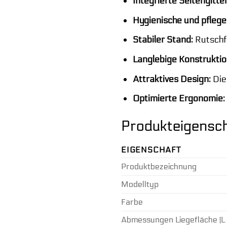
Integrierte Seitengitter
Hygienische und pflege
Stabiler Stand:
Rutschf
Langlebige Konstruktio
Attraktives Design:
Die 
Optimierte Ergonomie:
Produkteigensch
EIGENSCHAFT
Produktbezeichnung
Modelltyp
Farbe
Abmessungen Liegefläche (L 