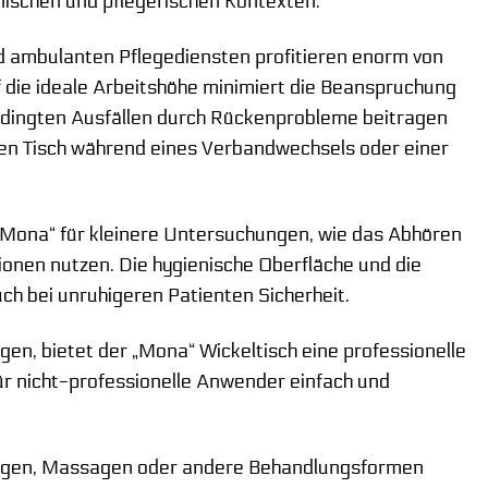
nischen und pflegerischen Kontexten.
 ambulanten Pflegediensten profitieren enorm von
die ideale Arbeitshöhe minimiert die Beanspruchung
edingten Ausfällen durch Rückenprobleme beitragen
 den Tisch während eines Verbandwechsels oder einer
„Mona“ für kleinere Untersuchungen, wie das Abhören
onen nutzen. Die hygienische Oberfläche und die
uch bei unruhigeren Patienten Sicherheit.
gen, bietet der „Mona“ Wickeltisch eine professionelle
für nicht-professionelle Anwender einfach und
ungen, Massagen oder andere Behandlungsformen