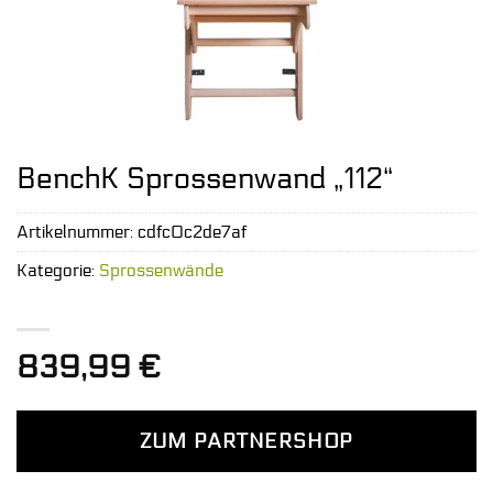
BenchK Sprossenwand „112“
Artikelnummer:
cdfc0c2de7af
Kategorie:
Sprossenwände
839,99
€
ZUM PARTNERSHOP