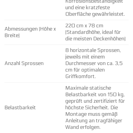
Korrosionsbeständigkeit
und eine kratzfeste
Oberfläche gewährleistet.
220 cm x 78 cm
Abmessungen (Höhe x
(Standardhöhe, ideal für
Breite)
die meisten Deckenhöhen)
8 horizontale Sprossen,
jeweils mit einem
Anzahl Sprossen
Durchmesser von ca. 3,5
cm für optimalen
Griffkomfort.
Maximale statische
Belastbarkeit von 150 kg,
geprüft und zertifiziert für
Belastbarkeit
höchste Sicherheit. Die
Montage muss gemäß
Anleitung an tragfähiger
Wand erfolgen.