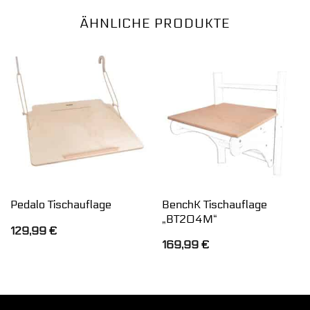
ÄHNLICHE PRODUKTE
BenchK Tischauflage
Pedalo Tischauflage
„BT204M“
129,99
€
169,99
€