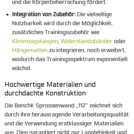
und die Körperbeherrschung fördert.
Integration von Zubehör:
Die vielseitige
Nutzbarkeit wird durch die Möglichkeit,
zusätzliches Trainingszubehör wie
Klimmzugstangen
,
Widerstandsbänder
oder
Hängematten
zu integrieren, noch erweitert,
wodurch das Trainingsspektrum exponentiell
wächst.
Hochwertige Materialien und
durchdachte Konstruktion
Die BenchK Sprossenwand „112“ zeichnet sich
durch ihre herausragende Verarbeitungsqualität
und die Verwendung erstklassiger Materialien
aus. Dies garantiert nicht nur Langlebigkeit und