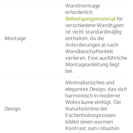
Wandmontage
erforderlich.
Befestigungsmaterial
für
verschiedene Wandtypen
ist nicht standardmäßig
Montage
enthalten, da die
Anforderungen je nach
Wandbeschaffenheit
variieren. Eine ausführliche
Montageanleitung liegt
bei.
Minimalistisches und
elegantes Design, das sich
harmonisch in moderne
Wohnräume einfügt. Die
Design
Naturholztöne der
Eschenholzssprossen
bilden einen warmen
Kontrast zum robusten