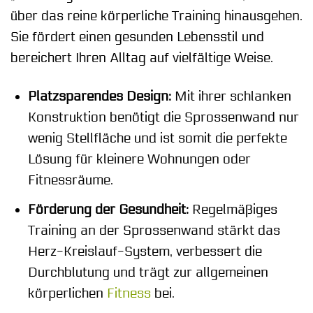
über das reine körperliche Training hinausgehen.
Sie fördert einen gesunden Lebensstil und
bereichert Ihren Alltag auf vielfältige Weise.
Platzsparendes Design:
Mit ihrer schlanken
Konstruktion benötigt die Sprossenwand nur
wenig Stellfläche und ist somit die perfekte
Lösung für kleinere Wohnungen oder
Fitnessräume.
Förderung der Gesundheit:
Regelmäßiges
Training an der Sprossenwand stärkt das
Herz-Kreislauf-System, verbessert die
Durchblutung und trägt zur allgemeinen
körperlichen
Fitness
bei.