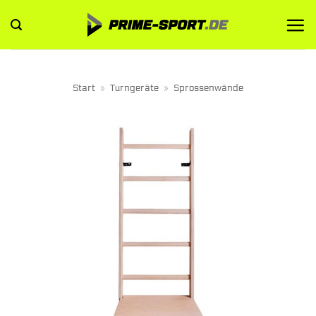
Zum
Inhalt
springen
Start
»
Turngeräte
»
Sprossenwände