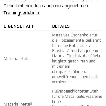
Sicherheit, sondern auch ein angenehmes
Trainingserlebnis.
EIGENSCHAFT
DETAILS
Massives Eschenholz für
die Holzelemente, bekannt
für seine Robustheit,
Elastizität und angenehme
Haptik. Die Holzoberfläche
Material Holz
ist glatt geschliffen und
mit einem
strapazierfähigen,
umweltfreundlichen Lack
versiegelt.
Pulverbeschichteter Stahl
für die Metallteile, was eine
hohe
Material Metall