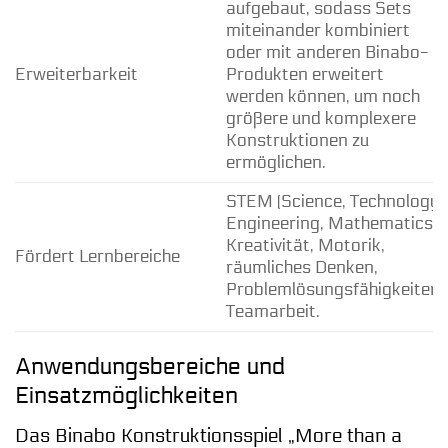
aufgebaut, sodass Sets
miteinander kombiniert
oder mit anderen Binabo-
Erweiterbarkeit
Produkten erweitert
werden können, um noch
größere und komplexere
Konstruktionen zu
ermöglichen.
STEM (Science, Technology,
Engineering, Mathematics),
Kreativität, Motorik,
Fördert Lernbereiche
räumliches Denken,
Problemlösungsfähigkeiten,
Teamarbeit.
Anwendungsbereiche und
Einsatzmöglichkeiten
Das Binabo Konstruktionsspiel „More than a