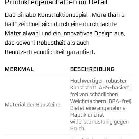
Produkteigenschaften im Detail
Das Binabo Konstruktionsspiel „More than a
ball“ zeichnet sich durch eine durchdachte
Materialwahl und ein innovatives Design aus,
das sowohl Robustheit als auch
Benutzerfreundlichkeit garantiert.
MERKMAL
BESCHREIBUNG
Hochwertiger, robuster
Kunststoff (ABS-basiert),
frei von schädlichen
Weichmachern (BPA-frei).
Material der Bausteine
Bietet eine angenehme
Haptik und ist
widerstandsfähig gegen
Bruch.