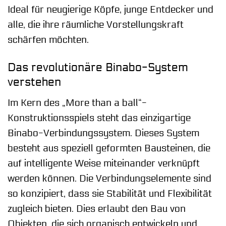
Ideal für neugierige Köpfe, junge Entdecker und
alle, die ihre räumliche Vorstellungskraft
schärfen möchten.
Das revolutionäre Binabo-System
verstehen
Im Kern des „More than a ball“-
Konstruktionsspiels steht das einzigartige
Binabo-Verbindungssystem. Dieses System
besteht aus speziell geformten Bausteinen, die
auf intelligente Weise miteinander verknüpft
werden können. Die Verbindungselemente sind
so konzipiert, dass sie Stabilität und Flexibilität
zugleich bieten. Dies erlaubt den Bau von
Objekten, die sich organisch entwickeln und