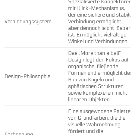
Spezialisierte Konnektoren
mit Klick-Mechanismus,
der eine sichere und stabile
Verbindungssystem
Verbindung ermöglicht,
aber dennoch leicht lösbar
ist. Ermöglicht vielfältige
Winkel und Verbindungen.
Das „More than a ball“-
Design legt den Fokus auf
organische, fließende
Formen und ermöglicht den
Design-Philosophie
Bau von Kugeln und
sphärischen Strukturen
sowie komplexeren, nicht-
linearen Objekten.
Eine ausgewogene Palette
von Grundfarben, die die
visuelle Wahrnehmung
fördert und die
Farbgebung