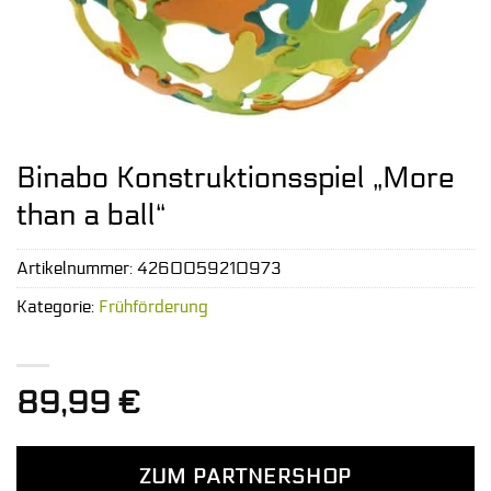
Binabo Konstruktionsspiel „More
than a ball“
Artikelnummer:
4260059210973
Kategorie:
Frühförderung
89,99
€
ZUM PARTNERSHOP