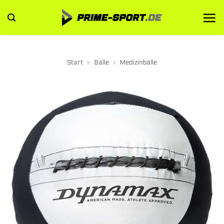
Zum
Inhalt
springen
Start
»
Bälle
»
Medizinbälle