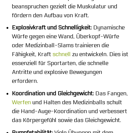
beanspruchen gezielt die Muskulatur und
fördern den Aufbau von Kraft.
Explosivkraft und Schnelligkeit:
Dynamische
Würfe gegen eine Wand, Überkopf-Würfe
oder Medizinball-Slams trainieren die
Fähigkeit, Kraft
schnell
zu entwickeln. Dies ist
essenziell für Sportarten, die schnelle
Antritte und explosive Bewegungen
erfordern.
Koordination und Gleichgewicht:
Das Fangen,
Werfen
und Halten des Medizinballs schult
die Hand-Auge-Koordination und verbessert
das Körpergefühl sowie das Gleichgewicht.
Rumpfstabilität:
Viele Übungen mit dem