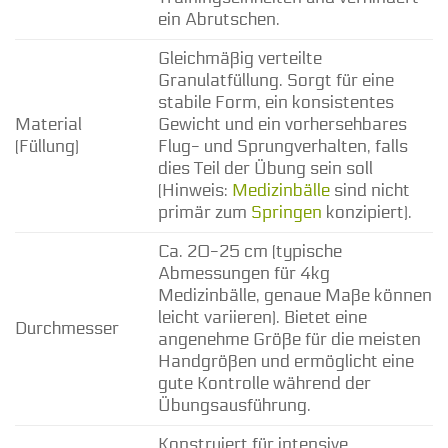
ein Abrutschen.
Gleichmäßig verteilte
Granulatfüllung. Sorgt für eine
stabile Form, ein konsistentes
Material
Gewicht und ein vorhersehbares
(Füllung)
Flug- und Sprungverhalten, falls
dies Teil der Übung sein soll
(Hinweis:
Medizinbälle
sind nicht
primär zum
Springen
konzipiert).
Ca. 20-25 cm (typische
Abmessungen für 4kg
Medizinbälle, genaue Maße können
leicht variieren). Bietet eine
Durchmesser
angenehme Größe für die meisten
Handgrößen und ermöglicht eine
gute Kontrolle während der
Übungsausführung.
Konstruiert für intensive