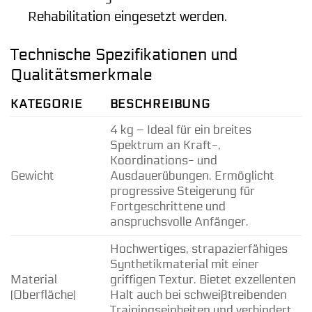
Rehabilitation eingesetzt werden.
Technische Spezifikationen und
Qualitätsmerkmale
KATEGORIE
BESCHREIBUNG
4 kg – Ideal für ein breites
Spektrum an Kraft-,
Koordinations- und
Gewicht
Ausdauerübungen. Ermöglicht
progressive Steigerung für
Fortgeschrittene und
anspruchsvolle Anfänger.
Hochwertiges, strapazierfähiges
Synthetikmaterial mit einer
Material
griffigen Textur. Bietet exzellenten
(Oberfläche)
Halt auch bei schweißtreibenden
Trainingseinheiten und verhindert