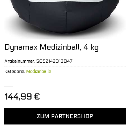
Dynamax Medizinball, 4 kg
Artikelnummer:
5052142013047
Kategorie:
Medizinbälle
144,99
€
ZUM PARTNERSHOP