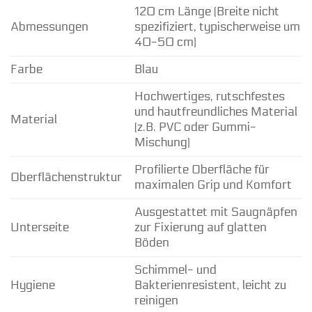
120 cm Länge (Breite nicht
Abmessungen
spezifiziert, typischerweise um
40-50 cm)
Farbe
Blau
Hochwertiges, rutschfestes
und hautfreundliches Material
Material
(z.B. PVC oder Gummi-
Mischung)
Profilierte Oberfläche für
Oberflächenstruktur
maximalen Grip und Komfort
Ausgestattet mit Saugnäpfen
Unterseite
zur Fixierung auf glatten
Böden
Schimmel- und
Hygiene
Bakterienresistent, leicht zu
reinigen