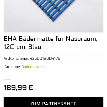
EHA Bädermatte für Nassraum,
120 cm, Blau
Artikelnummer:
4250619604175
Kategorie:
Bädermatten
189,99
€
ZUM PARTNERSHOP