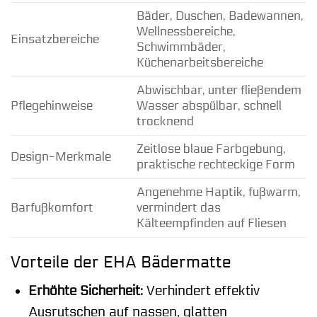
Bäder, Duschen, Badewannen,
Wellnessbereiche,
Einsatzbereiche
Schwimmbäder,
Küchenarbeitsbereiche
Abwischbar, unter fließendem
Pflegehinweise
Wasser abspülbar, schnell
trocknend
Zeitlose blaue Farbgebung,
Design-Merkmale
praktische rechteckige Form
Angenehme Haptik, fußwarm,
Barfußkomfort
vermindert das
Kälteempfinden auf Fliesen
Vorteile der EHA Bädermatte
Erhöhte Sicherheit:
Verhindert effektiv
Ausrutschen auf nassen, glatten