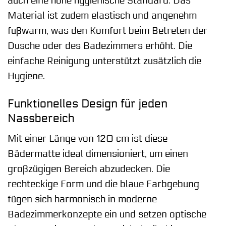
auch eine hohe hygienische Standard. Das
Material ist zudem elastisch und angenehm
fußwarm, was den Komfort beim Betreten der
Dusche oder des Badezimmers erhöht. Die
einfache Reinigung unterstützt zusätzlich die
Hygiene.
Funktionelles Design für jeden
Nassbereich
Mit einer Länge von 120 cm ist diese
Bädermatte ideal dimensioniert, um einen
großzügigen Bereich abzudecken. Die
rechteckige Form und die blaue Farbgebung
fügen sich harmonisch in moderne
Badezimmerkonzepte ein und setzen optische