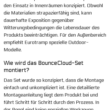
den Einsatz in Innenräumen konzipiert. Obwohl
die Materialien strapazierfähig sind, kann
dauerhafte Exposition gegenüber
Witterungsbedingungen die Lebensdauer des
Produkts beeinträchtigen. Für den Außenbereich
empfiehlt Eurotramp spezielle Outdoor-
Modelle.
Wie wird das BounceCloud-Set
montiert?
Das Set wurde so konzipiert, dass die Montage
einfach und unkompliziert ist. Eine detaillierte
Montageanleitung liegt dem Produkt bei und
führt Schritt für Schritt durch den Prozess. In
der Regel sind keine speziellen Werkzeuge