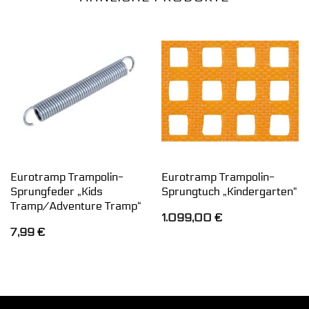
Eurotramp Trampolin-
Eurotramp Trampolin-
Sprungfeder „Kids
Sprungtuch „Kindergarten“
Tramp/Adventure Tramp“
1.099,00
€
7,99
€