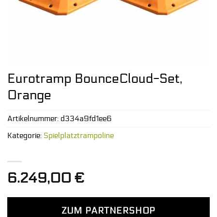
Eurotramp BounceCloud-Set,
Orange
Artikelnummer:
d334a9fd1ee6
Kategorie:
Spielplatztrampoline
6.249,00
€
ZUM PARTNERSHOP