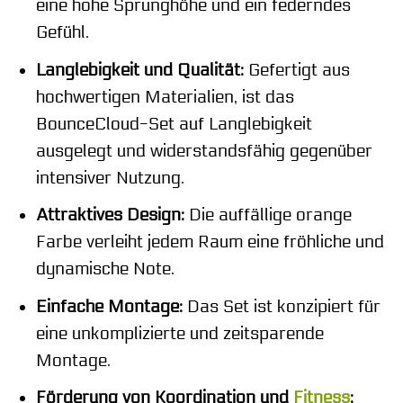
eine hohe Sprunghöhe und ein federndes
Gefühl.
Langlebigkeit und Qualität:
Gefertigt aus
hochwertigen Materialien, ist das
BounceCloud-Set auf Langlebigkeit
ausgelegt und widerstandsfähig gegenüber
intensiver Nutzung.
Attraktives Design:
Die auffällige orange
Farbe verleiht jedem Raum eine fröhliche und
dynamische Note.
Einfache Montage:
Das Set ist konzipiert für
eine unkomplizierte und zeitsparende
Montage.
Förderung von Koordination und
Fitness
: