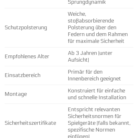
Sprungdynamik
Weiche,
stoßabsorbierende
Schutzpolsterung
Polsterung über den
Federn und dem Rahmen
für maximale Sicherheit
Ab 3 Jahren (unter
Empfohlenes Alter
Aufsicht)
Primär für den
Einsatzbereich
Innenbereich geeignet
Konstruiert für einfache
Montage
und schnelle Installation
Entspricht relevanten
Sicherheitsnormen für
Sicherheitszertifikate
Spielgeräte (falls bekannt,
spezifische Normen
einfügen)