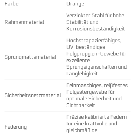
Farbe
Orange
Verzinkter Stahl für hohe
Rahmenmaterial
Stabilität und
Korrosionsbeständigkeit
Hochstrapazierfähiges,
UV-beständiges
Polypropylen-Gewebe für
Sprungmattematerial
exzellente
Sprungeigenschaften und
Langlebigkeit
Feinmaschiges, reißfestes
Polyestergewebe für
Sicherheitsnetzmaterial
optimale Sicherheit und
Sichtbarkeit
Präzise kalibrierte Federn
für eine kraftvolle und
Federung
gleichmäßige