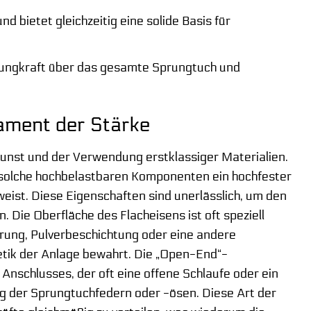
nd bietet gleichzeitig eine solide Basis für
prungkraft über das gesamte Sprungtuch und
dament der Stärke
unst und der Verwendung erstklassiger Materialien.
ür solche hochbelastbaren Komponenten ein hochfester
eist. Diese Eigenschaften sind unerlässlich, um den
. Die Oberfläche des Flacheisens ist oft speziell
erung, Pulverbeschichtung oder eine andere
hetik der Anlage bewahrt. Die „Open-End“-
 Anschlusses, der oft eine offene Schlaufe oder ein
ng der Sprungtuchfedern oder -ösen. Diese Art der