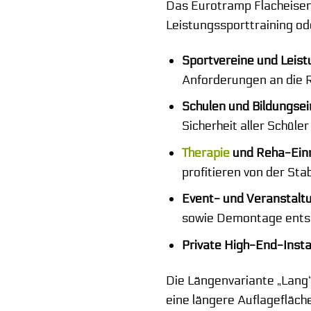
Das Eurotramp Flacheisen
Leistungssporttraining od
Sportvereine und Leist
Anforderungen an die Ro
Schulen und Bildungsei
Sicherheit aller Schüler
Therapie
und Reha-Einr
profitieren von der Stab
Event- und Veranstalt
sowie Demontage ents
Private High-End-Insta
Die Längenvariante „Lang“
eine längere Auflagefläche