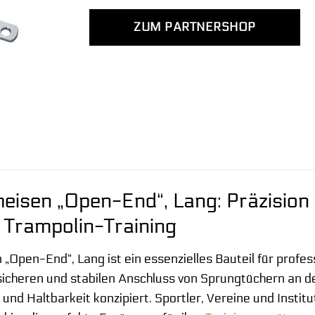
ZUM PARTNERSHOP
eisen „Open-End“, Lang: Präzision 
 Trampolin-Training
 „Open-End“, Lang ist ein essenzielles Bauteil für profe
 sicheren und stabilen Anschluss von Sprungtüchern an d
 und Haltbarkeit konzipiert. Sportler, Vereine und Insti