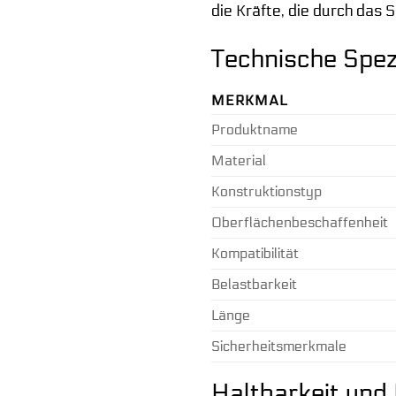
die Kräfte, die durch das
Technische Spezi
MERKMAL
Produktname
Material
Konstruktionstyp
Oberflächenbeschaffenheit
Kompatibilität
Belastbarkeit
Länge
Sicherheitsmerkmale
Haltbarkeit und 