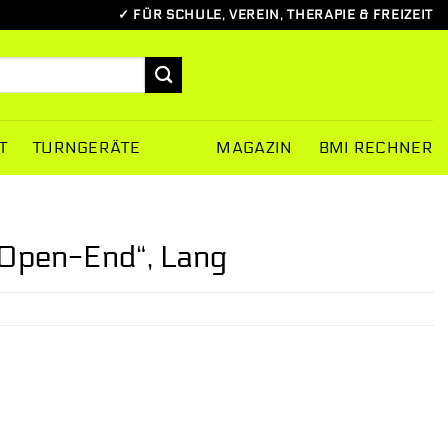
✓ FÜR SCHULE, VEREIN, THERAPIE & FREIZEIT
T
TURNGERÄTE
MAGAZIN
BMI RECHNER
„Open-End“, Lang