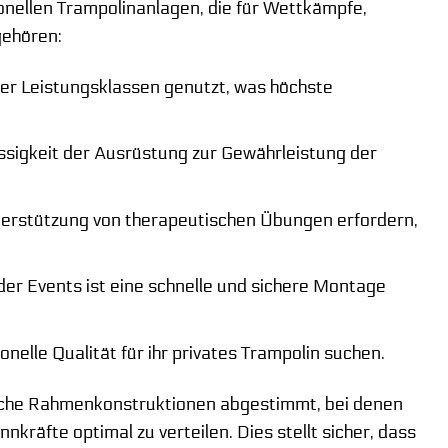
nellen Trampolinanlagen, die für Wettkämpfe,
gehören:
ller Leistungsklassen genutzt, was höchste
ssigkeit der Ausrüstung zur Gewährleistung der
terstützung von therapeutischen Übungen erfordern,
der Events ist eine schnelle und sichere Montage
nelle Qualität für ihr privates Trampolin suchen.
fische Rahmenkonstruktionen abgestimmt, bei denen
nkräfte optimal zu verteilen. Dies stellt sicher, dass