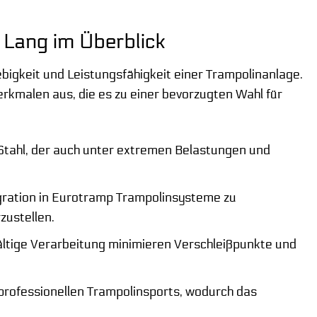
 Lang im Überblick
bigkeit und Leistungsfähigkeit einer Trampolinanlage.
rkmalen aus, die es zu einer bevorzugten Wahl für
tahl, der auch unter extremen Belastungen und
egration in Eurotramp Trampolinsysteme zu
zustellen.
ltige Verarbeitung minimieren Verschleißpunkte und
rofessionellen Trampolinsports, wodurch das