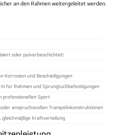
 sicher an den Rahmen weitergeleitet werden.
isiert oder pulverbeschichtet)
von Korrosion und Beschädigungen
form für Rahmen und Sprungtuchbefestigungen
 professionellen Sport
 oder anspruchsvollen Trampolinkonstruktionen
, gleichmäßige Kraftverteilung
pitzenleistung