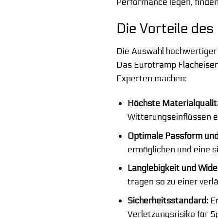
Performance legen, finden
Die Vorteile de
Die Auswahl hochwertiger 
Das Eurotramp Flacheisen 
Experten machen:
Höchste Materialqualit
Witterungseinflüssen e
Optimale Passform und 
ermöglichen und eine 
Langlebigkeit und Wide
tragen so zu einer ver
Sicherheitsstandard:
En
Verletzungsrisiko für S