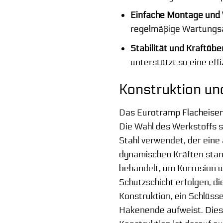
Einfache Montage und
regelmäßige Wartungsa
Stabilität und Kraftübe
unterstützt so eine effi
Konstruktion un
Das Eurotramp Flacheisen 
Die Wahl des Werkstoffs s
Stahl verwendet, der eine
dynamischen Kräften stan
behandelt, um Korrosion u
Schutzschicht erfolgen, di
Konstruktion, ein Schlüsse
Hakenende aufweist. Dies 