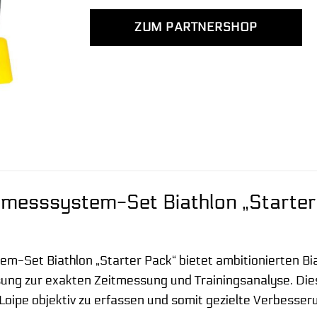
ZUM PARTNERSHOP
tmesssystem-Set Biathlon „Starter 
m-Set Biathlon „Starter Pack“ bietet ambitionierten Bi
ung zur exakten Zeitmessung und Trainingsanalyse. Diese
oipe objektiv zu erfassen und somit gezielte Verbesser