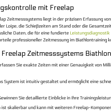
gskontrolle mit Freelap
lap Zeitmesssystems liegt in der präzisen Erfassung von
er Loipe, die Schießzeiten am Stand oder die Gesamtzeit
sliche Daten, die für eine fundierte
Leistungsdiagnostik
orteile professioneller Zeitmessung im Biathlontraining 
s Freelap Zeitmesssystems Biathlon
rfassen Sie exakte Zeiten mit einer Genauigkeit von Mil
 System ist intuitiv gestaltet und ermöglicht eine schn
ewinnen Sie detaillierte Einblicke in Ihre Trainingsleis
ist skalierbar und kann mit weiteren Freelap-Kompone