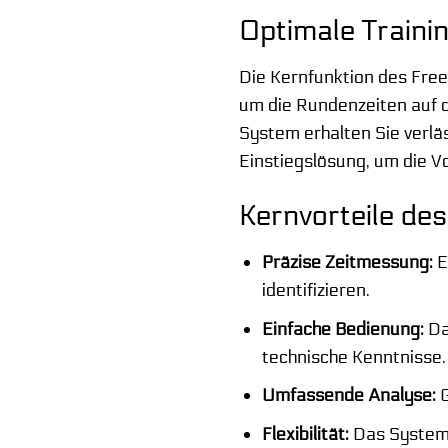
Optimale Trainin
Die Kernfunktion des Free
um die Rundenzeiten auf d
System erhalten Sie verläs
Einstiegslösung, um die V
Kernvorteile de
Präzise Zeitmessung:
E
identifizieren.
Einfache Bedienung:
Das
technische Kenntnisse.
Umfassende Analyse:
G
Flexibilität:
Das System 