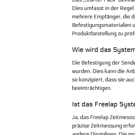
Dies umfasst in der Regel
mehrere Empfänger, die d
Befestigungsmaterialien un
Produktbestellung zu prüf
Wie wird das System
Die Befestigung der Sender
wurden. Dies kann die Anb
so konzipiert, dass sie a
beeinträchtigen.
Ist das Freelap Syst
Ja, das Freelap Zeitmesssy
präzise Zeitmessung erfor
andere Disziplinen. Die 