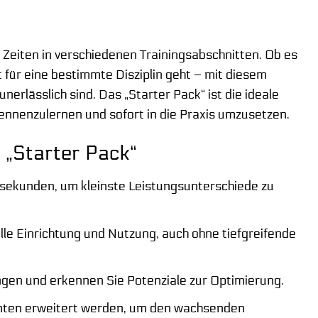
 Zeiten in verschiedenen Trainingsabschnitten. Ob es
 für eine bestimmte Disziplin geht – mit diesem
unerlässlich sind. Das „Starter Pack“ ist die ideale
kennenzulernen und sofort in die Praxis umzusetzen.
 „Starter Pack“
lisekunden, um kleinste Leistungsunterschiede zu
elle Einrichtung und Nutzung, auch ohne tiefgreifende
tungen und erkennen Sie Potenziale zur Optimierung.
nten erweitert werden, um den wachsenden