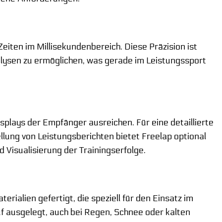
eiten im Millisekundenbereich. Diese Präzision ist
alysen zu ermöglichen, was gerade im Leistungssport
plays der Empfänger ausreichen. Für eine detaillierte
llung von Leistungsberichten bietet Freelap optional
 Visualisierung der Trainingserfolge.
ialien gefertigt, die speziell für den Einsatz im
f ausgelegt, auch bei Regen, Schnee oder kalten