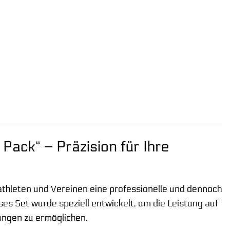
Pack“ – Präzision für Ihre
athleten und Vereinen eine professionelle und dennoch
s Set wurde speziell entwickelt, um die Leistung auf
ungen zu ermöglichen.