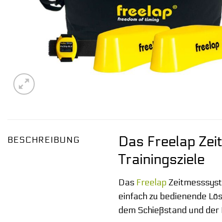
Das Freelap Zei
BESCHREIBUNG
Trainingsziele
Das
Freelap
Zeitmesssyste
einfach zu bedienende Lös
dem Schießstand und der L