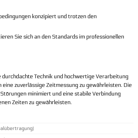
bedingungen konzipiert und trotzen den
tieren Sie sich an den Standards im professionellen
ne durchdachte Technik und hochwertige Verarbeitung
 eine zuverlässige Zeitmessung zu gewährleisten. Die
 Störungen minimiert und eine stabile Verbindung
senen Zeiten zu gewährleisten.
nalübertragung)