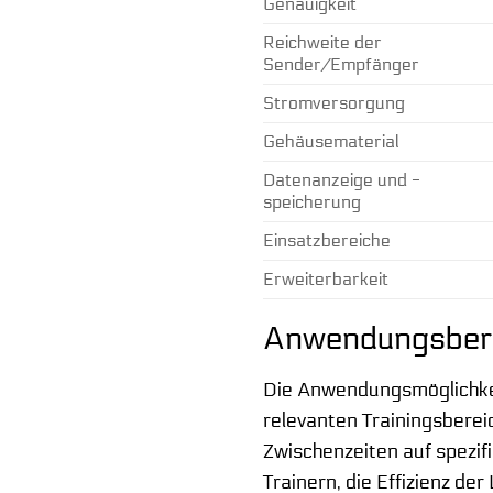
Genauigkeit
Reichweite der
Sender/Empfänger
Stromversorgung
Gehäusematerial
Datenanzeige und -
speicherung
Einsatzbereiche
Erweiterbarkeit
Anwendungsbere
Die Anwendungsmöglichkeit
relevanten Trainingsberei
Zwischenzeiten auf spezif
Trainern, die Effizienz de