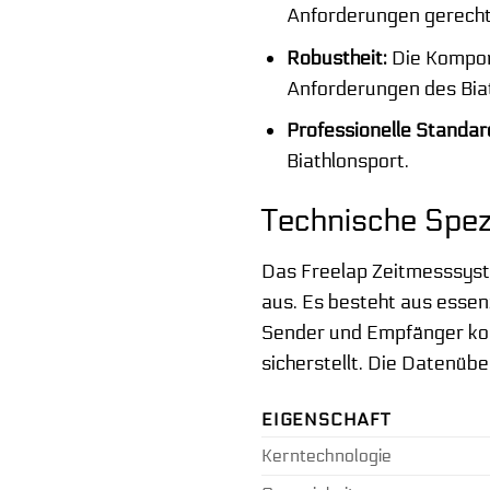
Anforderungen gerecht
Robustheit:
Die Kompone
Anforderungen des Biat
Professionelle Standar
Biathlonsport.
Technische Spez
Das Freelap Zeitmesssyste
aus. Es besteht aus essen
Sender und Empfänger komm
sicherstellt. Die Datenübe
EIGENSCHAFT
Kerntechnologie