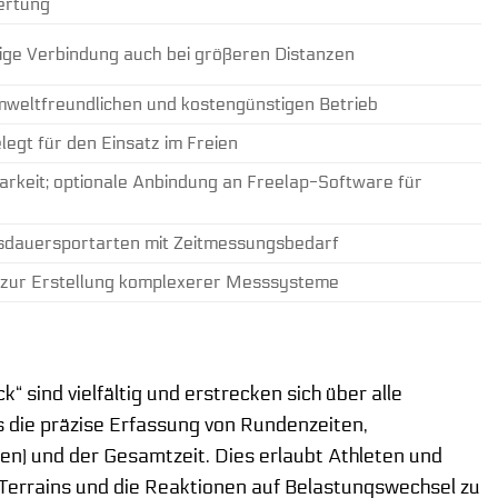
ertung
sige Verbindung auch bei größeren Distanzen
umweltfreundlichen und kostengünstigen Betrieb
egt für den Einsatz im Freien
arkeit; optionale Anbindung an Freelap-Software für
 Ausdauersportarten mit Zeitmessungsbedarf
 zur Erstellung komplexerer Messsysteme
sind vielfältig und erstrecken sich über alle
s die präzise Erfassung von Rundenzeiten,
gen) und der Gesamtzeit. Dies erlaubt Athleten und
n Terrains und die Reaktionen auf Belastungswechsel zu