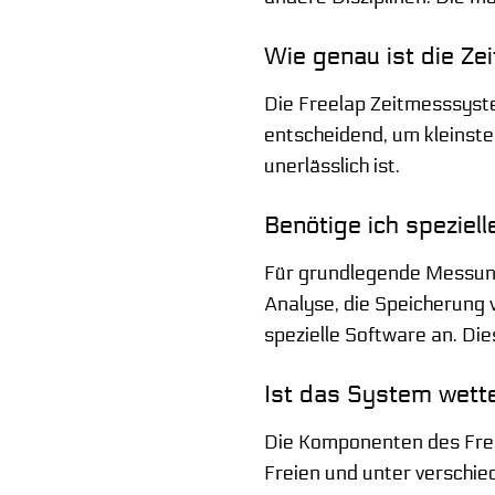
Wie genau ist die Z
Die Freelap Zeitmesssyste
entscheidend, um kleinste
unerlässlich ist.
Benötige ich speziel
Für grundlegende Messunge
Analyse, die Speicherung 
spezielle Software an. Di
Ist das System wett
Die Komponenten des Freel
Freien und unter verschie