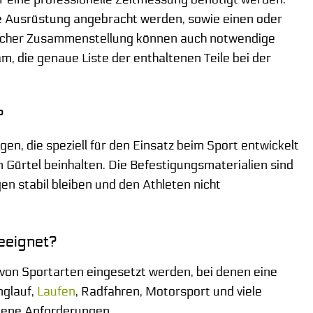
ie Ausrüstung angebracht werden, sowie einen oder
fischer Zusammenstellung können auch notwendige
m, die genaue Liste der enthaltenen Teile bei der
?
en, die speziell für den Einsatz beim Sport entwickelt
 Gürtel beinhalten. Die Befestigungsmaterialien sind
n stabil bleiben und den Athleten nicht
eeignet?
e von Sportarten eingesetzt werden, bei denen eine
nglauf,
Laufen
, Radfahren, Motorsport und viele
edene Anforderungen.