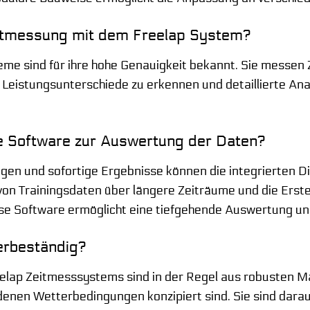
eitmessung mit dem Freelap System?
me sind für ihre hohe Genauigkeit bekannt. Sie messen Z
 Leistungsunterschiede zu erkennen und detaillierte An
le Software zur Auswertung der Daten?
n und sofortige Ergebnisse können die integrierten Dis
von Trainingsdaten über längere Zeiträume und die Erste
ese Software ermöglicht eine tiefgehende Auswertung und
erbeständig?
ap Zeitmesssystems sind in der Regel aus robusten Mater
denen Wetterbedingungen konzipiert sind. Sie sind darau