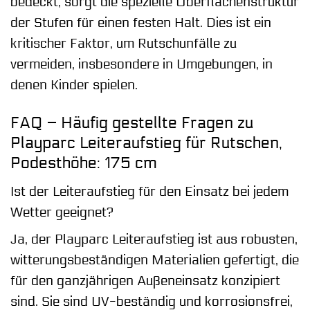
bedeckt, sorgt die spezielle Oberflächenstruktur
der Stufen für einen festen Halt. Dies ist ein
kritischer Faktor, um Rutschunfälle zu
vermeiden, insbesondere in Umgebungen, in
denen Kinder spielen.
FAQ – Häufig gestellte Fragen zu
Playparc Leiteraufstieg für Rutschen,
Podesthöhe: 175 cm
Ist der Leiteraufstieg für den Einsatz bei jedem
Wetter geeignet?
Ja, der Playparc Leiteraufstieg ist aus robusten,
witterungsbeständigen Materialien gefertigt, die
für den ganzjährigen Außeneinsatz konzipiert
sind. Sie sind UV-beständig und korrosionsfrei,