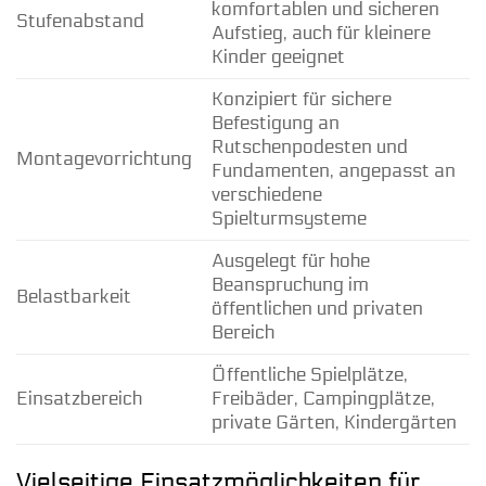
komfortablen und sicheren
Stufenabstand
Aufstieg, auch für kleinere
Kinder geeignet
Konzipiert für sichere
Befestigung an
Rutschenpodesten und
Montagevorrichtung
Fundamenten, angepasst an
verschiedene
Spielturmsysteme
Ausgelegt für hohe
Beanspruchung im
Belastbarkeit
öffentlichen und privaten
Bereich
Öffentliche Spielplätze,
Einsatzbereich
Freibäder, Campingplätze,
private Gärten, Kindergärten
Vielseitige Einsatzmöglichkeiten für