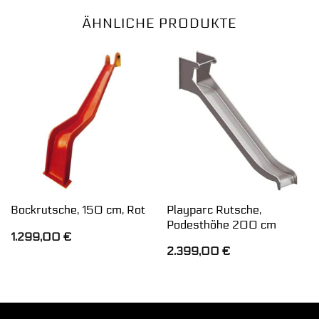
ÄHNLICHE PRODUKTE
Playparc Rutsche,
Bockrutsche, 150 cm, Rot
Podesthöhe 200 cm
1.299,00
€
2.399,00
€