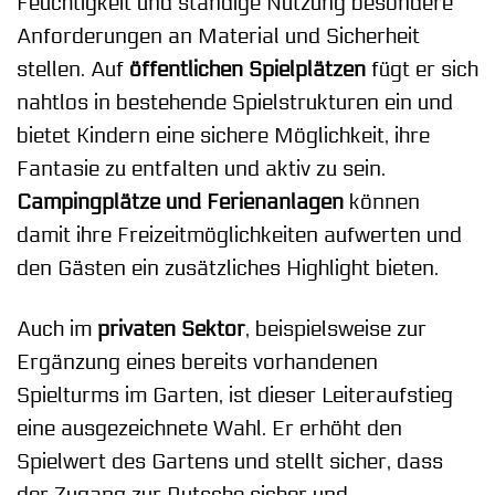
Feuchtigkeit und ständige Nutzung besondere
Anforderungen an Material und Sicherheit
stellen. Auf
öffentlichen Spielplätzen
fügt er sich
nahtlos in bestehende Spielstrukturen ein und
bietet Kindern eine sichere Möglichkeit, ihre
Fantasie zu entfalten und aktiv zu sein.
Campingplätze und Ferienanlagen
können
damit ihre Freizeitmöglichkeiten aufwerten und
den Gästen ein zusätzliches Highlight bieten.
Auch im
privaten Sektor
, beispielsweise zur
Ergänzung eines bereits vorhandenen
Spielturms im Garten, ist dieser Leiteraufstieg
eine ausgezeichnete Wahl. Er erhöht den
Spielwert des Gartens und stellt sicher, dass
der Zugang zur Rutsche sicher und