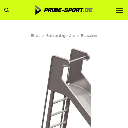
Zum
Inhalt
springen
Start
»
Spielplatzgeräte
»
Rutschen