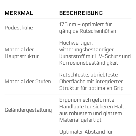
MERKMAL
BESCHREIBUNG
175 cm – optimiert für
Podesthöhe
gängige Rutschenhöhen
Hochwertiger,
Material der
witterungsbeständiger
Hauptstruktur
Kunststoff mit UV-Schutz und
Korrosionsbeständigkeit
Rutschfeste, abriebfeste
Material der Stufen
Oberfläche mit integrierter
Struktur für optimalen Grip
Ergonomisch geformte
Handläufe für sicheren Halt,
Geländergestaltung
aus robustem und glattem
Material gefertigt
Optimaler Abstand für