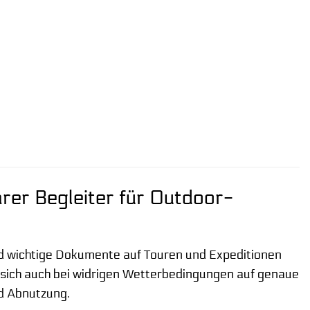
rer Begleiter für Outdoor-
nd wichtige Dokumente auf Touren und Expeditionen
ie sich auch bei widrigen Wetterbedingungen auf genaue
nd Abnutzung.