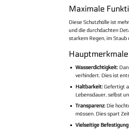
Maximale Funktio
Diese Schutzhülle ist mehr
und die durchdachten Detai
starkem Regen, im Staub o
Hauptmerkmale 
Wasserdichtigkeit:
Dank
verhindert. Dies ist e
Haltbarkeit:
Gefertigt a
Lebensdauer, selbst un
Transparenz:
Die hochtr
müssen. Dies spart Zeit
Vielseitige Befestigun