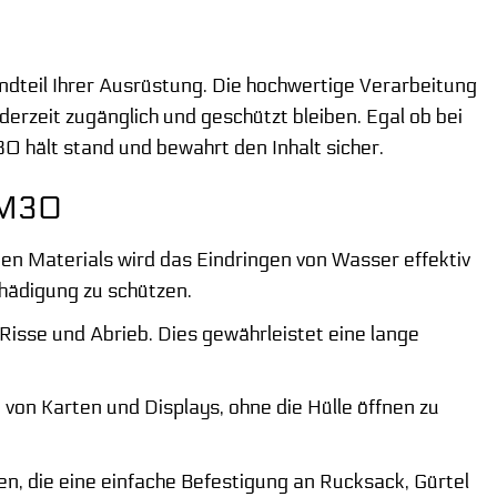
tandteil Ihrer Ausrüstung. Die hochwertige Verarbeitung
derzeit zugänglich und geschützt bleiben. Egal ob bei
 hält stand und bewahrt den Inhalt sicher.
“ M30
n Materials wird das Eindringen von Wasser effektiv
chädigung zu schützen.
 Risse und Abrieb. Dies gewährleistet eine lange
von Karten und Displays, ohne die Hülle öffnen zu
n, die eine einfache Befestigung an Rucksack, Gürtel