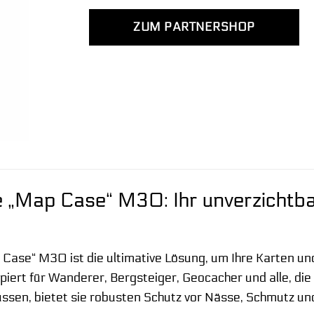
ZUM PARTNERSHOP
le „Map Case“ M30: Ihr unverzichtba
Case“ M30 ist die ultimative Lösung, um Ihre Karten u
ipiert für Wanderer, Bergsteiger, Geocacher und alle, d
ssen, bietet sie robusten Schutz vor Nässe, Schmutz u