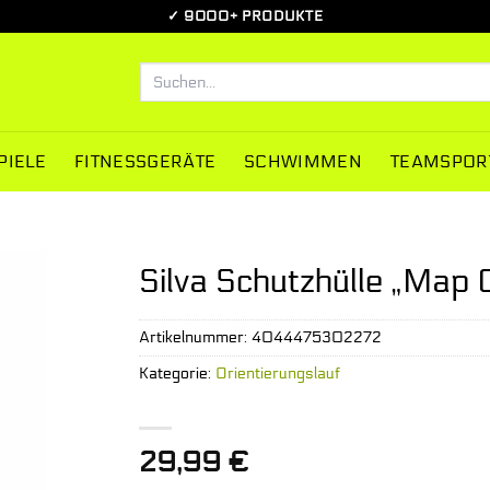
✓ 9000+ PRODUKTE
Suchen
nach:
PIELE
FITNESSGERÄTE
SCHWIMMEN
TEAMSPOR
Silva Schutzhülle „Map
Artikelnummer:
4044475302272
Kategorie:
Orientierungslauf
29,99
€