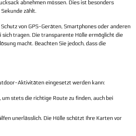
n Rucksack abnehmen müssen. Dies ist besonders
 Sekunde zählt.
um Schutz von GPS-Geräten, Smartphones oder anderen
sich tragen. Die transparente Hülle ermöglicht die
lösung macht. Beachten Sie jedoch, dass die
 Outdoor-Aktivitäten eingesetzt werden kann:
um stets die richtige Route zu finden, auch bei
lfen unerlässlich. Die Hülle schützt Ihre Karten vor