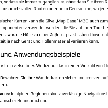
, sodass sie immer zugänglich ist, ohne dass Sie Ihre
 anspruchsvollen Routen oder beim Geocaching, wo jede
ysischer Karten kann die Silva „Map Case“ M30 auch z
omponenten verwendet werden, die Sie auf Ihrer Tour bei 
s, was die Hülle zu einer äußerst praktischen Universal
it je nach Gerät und Hüllenmaterial variieren kann.
 und Anwendungsbeispiele
st ein vielseitiges Werkzeug, das in einer Vielzahl von
Bewahren Sie Ihre Wanderkarten sicher und trocken auf, 
ern.
smus:
In alpinen Regionen sind zuverlässige Navigationshi
anischer Beanspruchung.