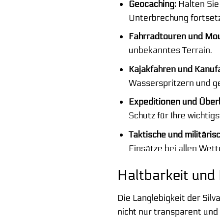
Geocaching:
Halten Sie
Unterbrechung fortset
Fahrradtouren und Mou
unbekanntes Terrain.
Kajakfahren und Kanuf
Wasserspritzern und g
Expeditionen und Über
Schutz für Ihre wichti
Taktische und militäri
Einsätze bei allen Wet
Haltbarkeit und 
Die Langlebigkeit der Sil
nicht nur transparent un