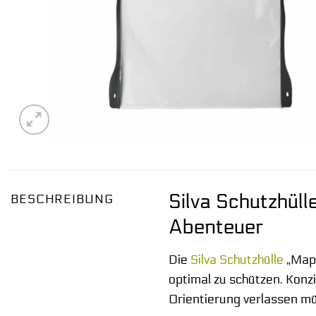
Silva Schutzhül
BESCHREIBUNG
Abenteuer
Die
Silva
Schutzhülle
„Map 
optimal zu schützen. Konz
Orientierung verlassen mü