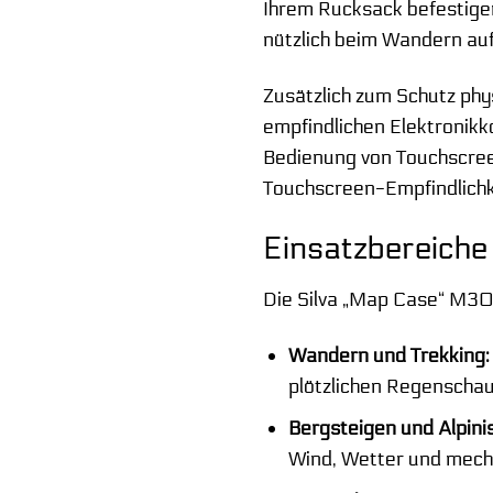
Ihrem Rucksack befestigen
nützlich beim Wandern auf
Zusätzlich zum Schutz ph
empfindlichen Elektronikk
Bedienung von Touchscreen
Touchscreen-Empfindlichke
Einsatzbereiche
Die Silva „Map Case“ M30 i
Wandern und Trekking:
plötzlichen Regenschau
Bergsteigen und Alpini
Wind, Wetter und mech