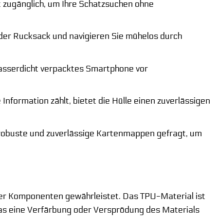
t zugänglich, um Ihre Schatzsuchen ohne
oder Rucksack und navigieren Sie mühelos durch
wasserdicht verpacktes Smartphone vor
Information zählt, bietet die Hülle einen zuverlässigen
 robuste und zuverlässige Kartenmappen gefragt, um
ver Komponenten gewährleistet. Das TPU-Material ist
as eine Verfärbung oder Versprödung des Materials