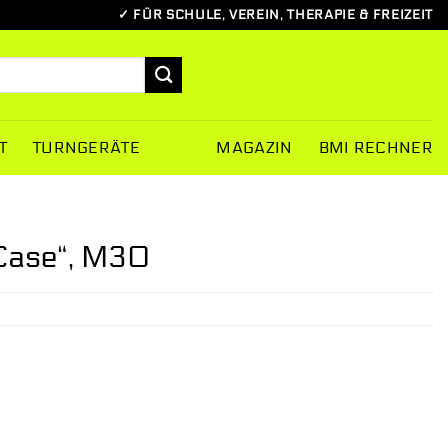
✓ FÜR SCHULE, VEREIN, THERAPIE & FREIZEIT
T
TURNGERÄTE
MAGAZIN
BMI RECHNER
 Case“, M30