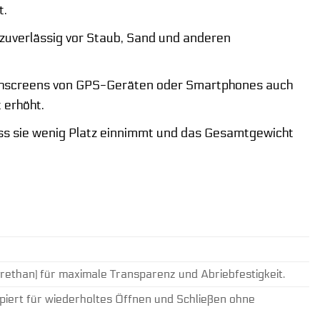
t.
 zuverlässig vor Staub, Sand und anderen
ouchscreens von GPS-Geräten oder Smartphones auch
 erhöht.
dass sie wenig Platz einnimmt und das Gesamtgewicht
rethan) für maximale Transparenz und Abriebfestigkeit.
iert für wiederholtes Öffnen und Schließen ohne