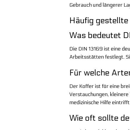
Gebrauch und längerer Lag
Häufig gestellte
Was bedeutet D
Die DIN 13169 ist eine de
Arbeitsstätten festlegt. S
Für welche Arten
Der Koffer ist für eine b
Verstauchungen, kleinere 
medizinische Hilfe eintrifft
Wie oft sollte d