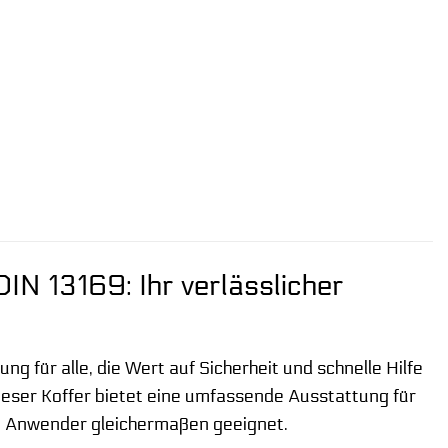
N 13169: Ihr verlässlicher
g für alle, die Wert auf Sicherheit und schnelle Hilfe
dieser Koffer bietet eine umfassende Ausstattung für
lle Anwender gleichermaßen geeignet.