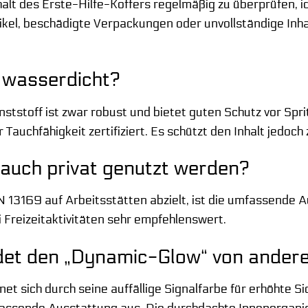
halt des Erste-Hilfe-Koffers regelmäßig zu überprüfen, i
ikel, beschädigte Verpackungen oder unvollständige Inhal
 wasserdicht?
stoff ist zwar robust und bietet guten Schutz vor Spritz
 Tauchfähigkeit zertifiziert. Es schützt den Inhalt jedoc
 auch privat genutzt werden?
IN 13169 auf Arbeitsstätten abzielt, ist die umfassende 
 Freizeitaktivitäten sehr empfehlenswert.
et den „Dynamic-Glow“ von andere
et sich durch seine auffällige Signalfarbe für erhöhte S