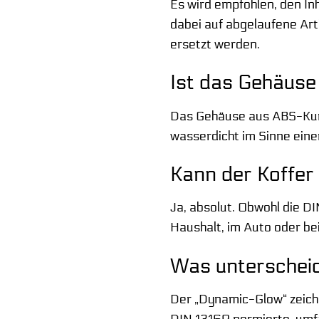
Es wird empfohlen, den In
dabei auf abgelaufene Art
ersetzt werden.
Ist das Gehäuse
Das Gehäuse aus ABS-Kunst
wasserdicht im Sinne einer
Kann der Koffer
Ja, absolut. Obwohl die D
Haushalt, im Auto oder bei
Was unterscheid
Der „Dynamic-Glow“ zeichn