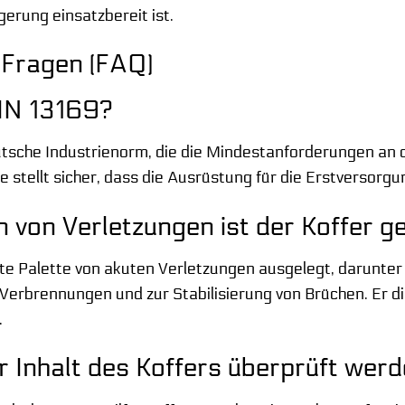
erung einsatzbereit ist.
 Fragen (FAQ)
IN 13169?
utsche Industrienorm, die die Mindestanforderungen an di
ie stellt sicher, dass die Ausrüstung für die Erstversor
 von Verletzungen ist der Koffer g
reite Palette von akuten Verletzungen ausgelegt, darunt
Verbrennungen und zur Stabilisierung von Brüchen. Er di
.
er Inhalt des Koffers überprüft wer