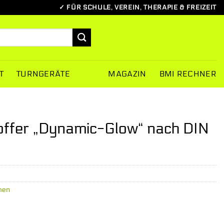
✓ FÜR SCHULE, VEREIN, THERAPIE & FREIZEIT
T
TURNGERÄTE
MAGAZIN
BMI RECHNER
offer „Dynamic-Glow“ nach DIN
hen