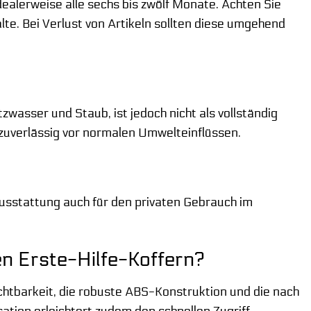
dealerweise alle sechs bis zwölf Monate. Achten Sie
te. Bei Verlust von Artikeln sollten diese umgehend
wasser und Staub, ist jedoch nicht als vollständig
h zuverlässig vor normalen Umwelteinflüssen.
Ausstattung auch für den privaten Gebrauch im
n Erste-Hilfe-Koffern?
ichtbarkeit, die robuste ABS-Konstruktion und die nach