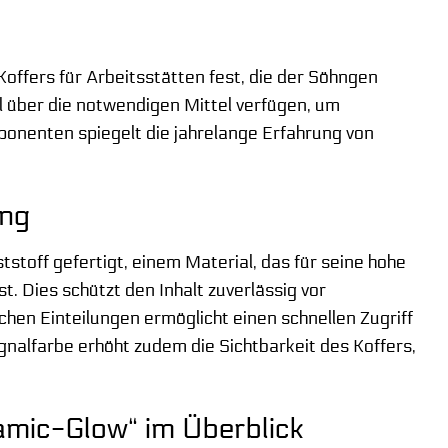
offers für Arbeitsstätten fest, die der Söhngen
ll über die notwendigen Mittel verfügen, um
onenten spiegelt die jahrelange Erfahrung von
ung
off gefertigt, einem Material, das für seine hohe
. Dies schützt den Inhalt zuverlässig vor
chen Einteilungen ermöglicht einen schnellen Zugriff
ignalfarbe erhöht zudem die Sichtbarkeit des Koffers,
amic-Glow“ im Überblick