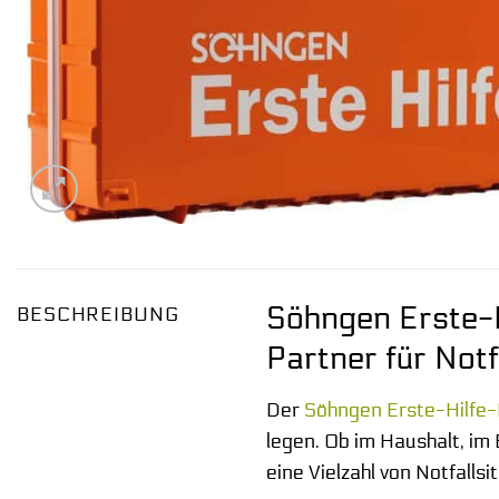
Söhngen Erste-H
BESCHREIBUNG
Partner für Notf
Der
Söhngen
Erste-Hilfe-
legen. Ob im Haushalt, im 
eine Vielzahl von Notfall