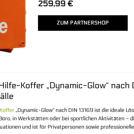
259,99
€
ZUM PARTNERSHOP
ilfe-Koffer „Dynamic-Glow“ nach DI
älle
Koffer
„Dynamic-Glow“ nach DIN 13169 ist die ideale Lösun
Büro, in Werkstätten oder bei sportlichen Aktivitäten – 
situationen und ist für Privatpersonen sowie professione