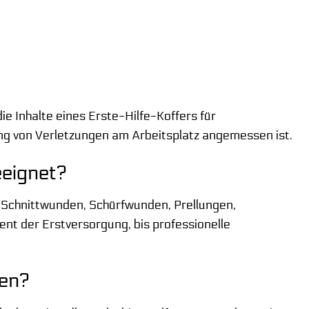
e Inhalte eines Erste-Hilfe-Koffers für
gung von Verletzungen am Arbeitsplatz angemessen ist.
eeignet?
er Schnittwunden, Schürfwunden, Prellungen,
ent der Erstversorgung, bis professionelle
den?