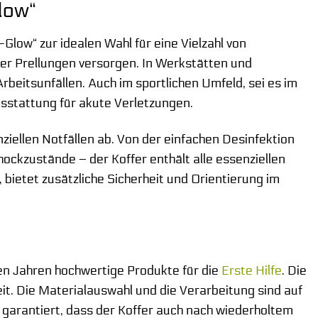
low“
ow“ zur idealen Wahl für eine Vielzahl von
r Prellungen versorgen. In Werkstätten und
rbeitsunfällen. Auch im sportlichen Umfeld, sei es im
usstattung für akute Verletzungen.
ziellen Notfällen ab. Von der einfachen Desinfektion
ockzustände – der Koffer enthält alle essenziellen
, bietet zusätzliche Sicherheit und Orientierung im
len Jahren hochwertige Produkte für die
Erste Hilfe
. Die
it. Die Materialauswahl und die Verarbeitung sind auf
 garantiert, dass der Koffer auch nach wiederholtem