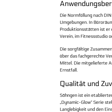
Anwendungsbere
Die Normfüllung nach DIN 
Umgebungen. In Büroräume
Produktionsstätten ist er 
Verein, im Fitnessstudio 
Die sorgfältige Zusammens
über das fachgerechte Ver
Mittel. Die mitgelieferte A
Ernstfall.
Qualität und Zu
Söhngen ist ein etablierte
„Dynamic-Glow“ Serie steh
Langlebigkeit und den Ein