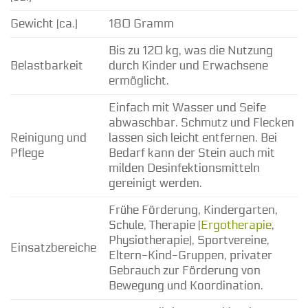
Gewicht (ca.)
180 Gramm
Bis zu 120 kg, was die Nutzung
Belastbarkeit
durch Kinder und Erwachsene
ermöglicht.
Einfach mit Wasser und Seife
abwaschbar. Schmutz und Flecken
Reinigung und
lassen sich leicht entfernen. Bei
Pflege
Bedarf kann der Stein auch mit
milden Desinfektionsmitteln
gereinigt werden.
Frühe Förderung, Kindergarten,
Schule, Therapie (
Ergotherapie
,
Physiotherapie), Sportvereine,
Einsatzbereiche
Eltern-Kind-Gruppen, privater
Gebrauch zur Förderung von
Bewegung und Koordination.