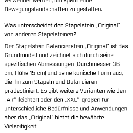
verwendet werden, um spannende
Bewegungslandschaften zu gestalten.
Was unterscheidet den Stapelstein „Original“
von anderen Stapelsteinen?
Der Stapelstein Balancierstein „Original“ ist das
Grundmodell und zeichnet sich durch seine
spezifischen Abmessungen (Durchmesser 36
cm, Höhe 15 cm) und seine konische Form aus,
die ihn zum Stapeln und Balancieren
prädestiniert. Es gibt weitere Varianten wie den
„Air“ (leichter) oder den „XXL“ (größer) für
unterschiedliche Bedürfnisse und Anwendungen,
aber das „Original“ bietet die bewährte
Vielseitigkeit.