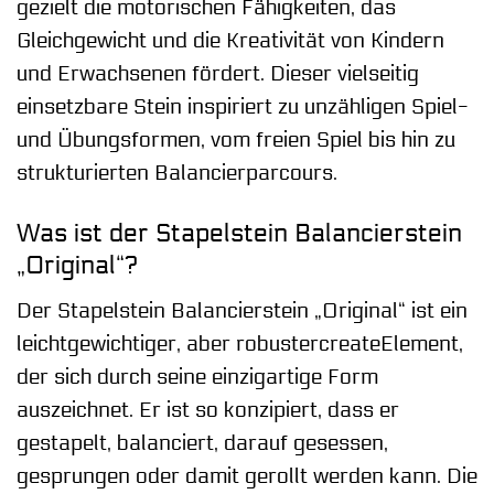
gezielt die motorischen Fähigkeiten, das
Gleichgewicht und die Kreativität von Kindern
und Erwachsenen fördert. Dieser vielseitig
einsetzbare Stein inspiriert zu unzähligen Spiel-
und Übungsformen, vom freien Spiel bis hin zu
strukturierten Balancierparcours.
Was ist der Stapelstein Balancierstein
„Original“?
Der Stapelstein Balancierstein „Original“ ist ein
leichtgewichtiger, aber robustercreateElement,
der sich durch seine einzigartige Form
auszeichnet. Er ist so konzipiert, dass er
gestapelt, balanciert, darauf gesessen,
gesprungen oder damit gerollt werden kann. Die