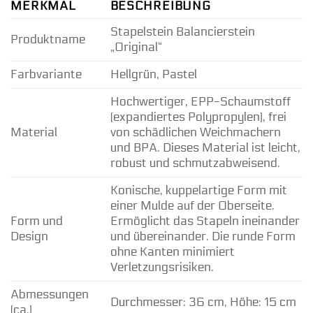
MERKMAL
BESCHREIBUNG
Stapelstein Balancierstein
Produktname
„Original“
Farbvariante
Hellgrün, Pastel
Hochwertiger, EPP-Schaumstoff
(expandiertes Polypropylen), frei
Material
von schädlichen Weichmachern
und BPA. Dieses Material ist leicht,
robust und schmutzabweisend.
Konische, kuppelartige Form mit
einer Mulde auf der Oberseite.
Form und
Ermöglicht das Stapeln ineinander
Design
und übereinander. Die runde Form
ohne Kanten minimiert
Verletzungsrisiken.
Abmessungen
Durchmesser: 36 cm, Höhe: 15 cm
(ca.)