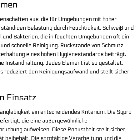
äumen
genschaften aus, die für Umgebungen mit hoher
r ständigen Belastung durch Feuchtigkeit, Schweiß und
l und Bakterien, die in feuchten Umgebungen oft ein
e und schnelle Reinigung. Rückstände von Schmutz
erhaltung eines hohen Hygienestandards beiträgt.
e Instandhaltung. Jedes Element ist so gestaltet,
es reduziert den Reinigungsaufwand und stellt sicher,
en Einsatz
anglebigkeit ein entscheidendes Kriterium. Die Sypro
efertigt, die eine außergewöhnliche
uchung aufweisen. Diese Robustheit stellt sicher,
ät beibehält. Die sorgfältige Verarbeitung und die