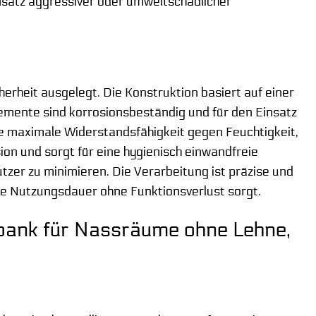
Einsatz aggressiver oder umweltschädlicher
erheit ausgelegt. Die Konstruktion basiert auf einer
lemente sind korrosionsbeständig und für den Einsatz
ne maximale Widerstandsfähigkeit gegen Feuchtigkeit,
ion und sorgt für eine hygienisch einwandfreie
tzer zu minimieren. Die Verarbeitung ist präzise und
ange Nutzungsdauer ohne Funktionsverlust sorgt.
ebank für Nassräume ohne Lehne,