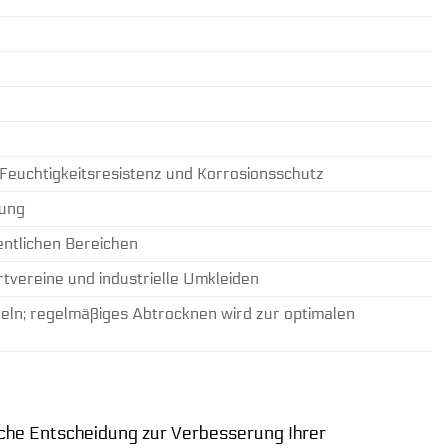
Feuchtigkeitsresistenz und Korrosionsschutz
gung
entlichen Bereichen
tvereine und industrielle Umkleiden
tteln; regelmäßiges Abtrocknen wird zur optimalen
sche Entscheidung zur Verbesserung Ihrer