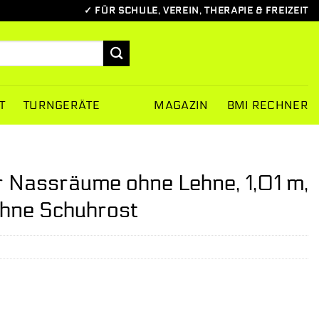
✓ FÜR SCHULE, VEREIN, THERAPIE & FREIZEIT
T
TURNGERÄTE
MAGAZIN
BMI RECHNER
 Nassräume ohne Lehne, 1,01 m,
Ohne Schuhrost