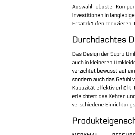
Auswahl robuster Kompone
Investitionen in langlebig
Ersatzkäufen reduzieren. D
Durchdachtes De
Das Design der Sypro Umkl
auch in kleineren Umklei
verzichtet bewusst auf ein
sondern auch das Gefühl 
Kapazität effektiv erhöht
erleichtert das Kehren und
verschiedene Einrichtungs
Produkteigensch