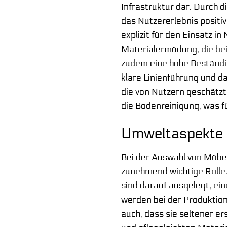
Infrastruktur dar. Durch d
das Nutzererlebnis positi
explizit für den Einsatz 
Materialermüdung, die be
zudem eine hohe Beständig
klare Linienführung und d
die von Nutzern geschätzt 
die Bodenreinigung, was f
Umweltaspekte 
Bei der Auswahl von Möbel
zunehmend wichtige Rolle.
sind darauf ausgelegt, ei
werden bei der Produktio
auch, dass sie seltener e