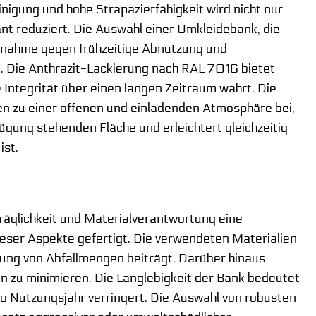
inigung und hohe Strapazierfähigkeit wird nicht nur
ant reduziert. Die Auswahl einer Umkleidebank, die
Maßnahme gegen frühzeitige Abnutzung und
. Die Anthrazit-Lackierung nach RAL 7016 bietet
Integrität über einen langen Zeitraum wahrt. Die
en zu einer offenen und einladenden Atmosphäre bei,
fügung stehenden Fläche und erleichtert gleichzeitig
ist.
räglichkeit und Materialverantwortung eine
eser Aspekte gefertigt. Die verwendeten Materialien
rung von Abfallmengen beiträgt. Darüber hinaus
 zu minimieren. Die Langlebigkeit der Bank bedeutet
o Nutzungsjahr verringert. Die Auswahl von robusten