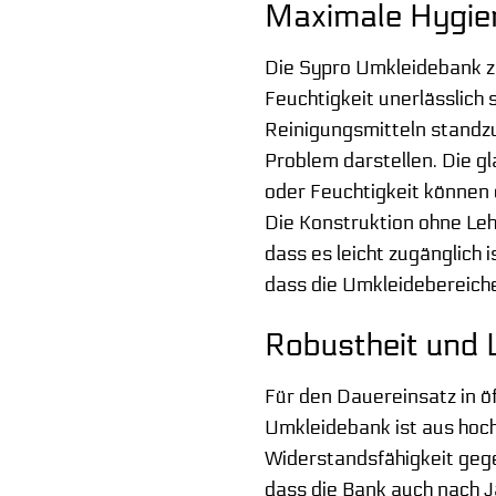
Maximale Hygien
Die Sypro Umkleidebank z
Feuchtigkeit unerlässlich
Reinigungsmitteln standzu
Problem darstellen. Die g
oder Feuchtigkeit können
Die Konstruktion ohne Leh
dass es leicht zugänglich 
dass die Umkleidebereiche
Robustheit und L
Für den Dauereinsatz in ö
Umkleidebank ist aus hoch
Widerstandsfähigkeit gege
dass die Bank auch nach Ja