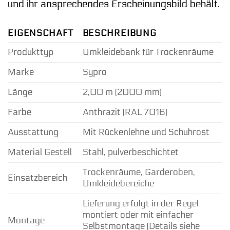
und ihr ansprechendes Erscheinungsbild behält.
EIGENSCHAFT
BESCHREIBUNG
Produkttyp
Umkleidebank für Trockenräume
Marke
Sypro
Länge
2,00 m (2000 mm)
Farbe
Anthrazit (RAL 7016)
Ausstattung
Mit Rückenlehne und Schuhrost
Material Gestell
Stahl, pulverbeschichtet
Trockenräume, Garderoben,
Einsatzbereich
Umkleidebereiche
Lieferung erfolgt in der Regel
montiert oder mit einfacher
Montage
Selbstmontage (Details siehe