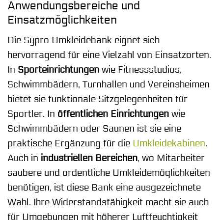
Anwendungsbereiche und
Einsatzmöglichkeiten
Die Sypro Umkleidebank eignet sich
hervorragend für eine Vielzahl von Einsatzorten.
In
Sporteinrichtungen
wie Fitnessstudios,
Schwimmbädern, Turnhallen und Vereinsheimen
bietet sie funktionale Sitzgelegenheiten für
Sportler. In
öffentlichen Einrichtungen
wie
Schwimmbädern oder Saunen ist sie eine
praktische Ergänzung für die
Umkleidekabinen
.
Auch in
industriellen Bereichen
, wo Mitarbeiter
saubere und ordentliche Umkleidemöglichkeiten
benötigen, ist diese Bank eine ausgezeichnete
Wahl. Ihre Widerstandsfähigkeit macht sie auch
für Umgebungen mit höherer Luftfeuchtigkeit