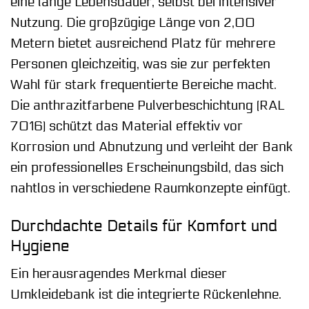
eine lange Lebensdauer, selbst bei intensiver
Nutzung. Die großzügige Länge von 2,00
Metern bietet ausreichend Platz für mehrere
Personen gleichzeitig, was sie zur perfekten
Wahl für stark frequentierte Bereiche macht.
Die anthrazitfarbene Pulverbeschichtung (RAL
7016) schützt das Material effektiv vor
Korrosion und Abnutzung und verleiht der Bank
ein professionelles Erscheinungsbild, das sich
nahtlos in verschiedene Raumkonzepte einfügt.
Durchdachte Details für Komfort und
Hygiene
Ein herausragendes Merkmal dieser
Umkleidebank ist die integrierte Rückenlehne.