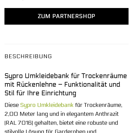
ZUM PARTNERSHOP
BESCHREIBUNG
Sypro Umkleidebank für Trockenräume
mit Rückenlehne – Funktionalität und
Stil für Ihre Einrichtung
Diese
Sypro
Umkleidebank
für Trockenräume,
2,00 Meter lang und in elegantem Anthrazit
(RAL 7016) gehalten, bietet eine robuste und
stilvolle Lösung für Garderoben und