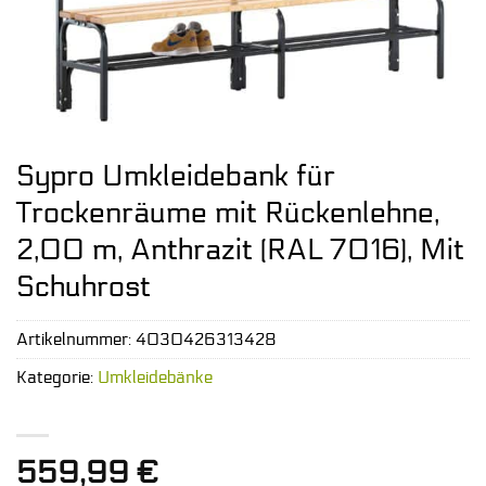
Sypro Umkleidebank für
Trockenräume mit Rückenlehne,
2,00 m, Anthrazit (RAL 7016), Mit
Schuhrost
Artikelnummer:
4030426313428
Kategorie:
Umkleidebänke
559,99
€