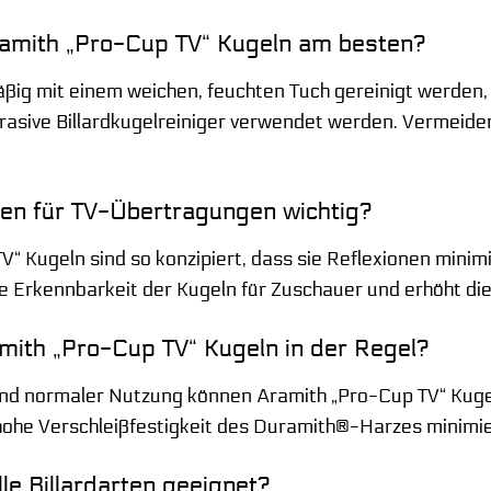
Aramith „Pro-Cup TV“ Kugeln am besten?
äßig mit einem weichen, feuchten Tuch gereinigt werden,
brasive Billardkugelreiniger verwendet werden. Vermeiden
en für TV-Übertragungen wichtig?
V“ Kugeln sind so konzipiert, dass sie Reflexionen minim
re Erkennbarkeit der Kugeln für Zuschauer und erhöht die
mith „Pro-Cup TV“ Kugeln in der Regel?
d normaler Nutzung können Aramith „Pro-Cup TV“ Kugeln v
 hohe Verschleißfestigkeit des Duramith®-Harzes minim
lle Billardarten geeignet?