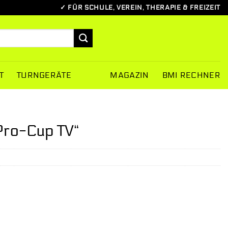
✓ FÜR SCHULE, VEREIN, THERAPIE & FREIZEIT
T
TURNGERÄTE
MAGAZIN
BMI RECHNER
„Pro-Cup TV“