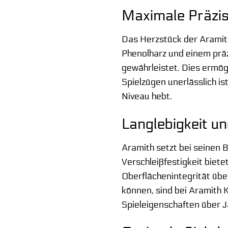
Maximale Präzis
Das Herzstück der Aramith
Phenolharz und einem präz
gewährleistet. Dies ermög
Spielzügen unerlässlich is
Niveau hebt.
Langlebigkeit u
Aramith setzt bei seinen 
Verschleißfestigkeit biete
Oberflächenintegrität übe
können, sind bei Aramith 
Spieleigenschaften über J