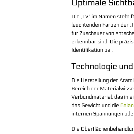
Optimale Sichtb
Die „TV“ im Namen steht fü
leuchtenden Farben der „P
für Zuschauer von entsche
erkennbar sind. Die präzi
Identifikation bei.
Technologie und
Die Herstellung der Arami
Bereich der Materialwisse
Verbundmaterial, das in e
das Gewicht und die
Balan
internen Spannungen ode
Die Oberflächenbehandlung 