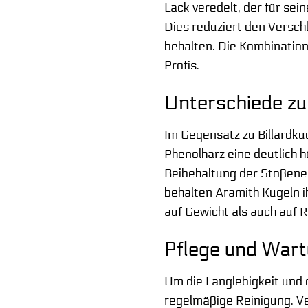
Lack veredelt, der für se
Dies reduziert den Verschl
behalten. Die Kombination
Profis.
Unterschiede zu
Im Gegensatz zu Billardku
Phenolharz eine deutlich 
Beibehaltung der Stoßener
behalten Aramith Kugeln i
auf Gewicht als auch auf R
Pflege und Wart
Um die Langlebigkeit und 
regelmäßige Reinigung. Ve