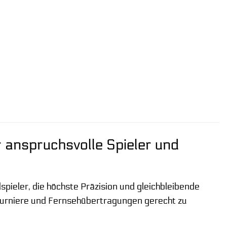
r anspruchsvolle Spieler und
dspieler, die höchste Präzision und gleichbleibende
 Turniere und Fernsehübertragungen gerecht zu