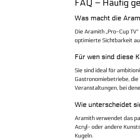
FAQ – Häufig ge
Was macht die Arami
Die Aramith „Pro-Cup TV“ 
optimierte Sichtbarkeit a
Für wen sind diese K
Sie sind ideal für ambition
Gastronomiebetriebe, die 
Veranstaltungen, bei denen
Wie unterscheidet si
Aramith verwendet das pat
Acryl- oder andere Kunsts
Kugeln.