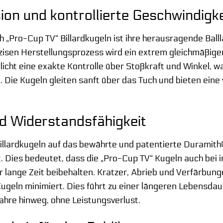
ion und kontrollierte Geschwindigke
 „Pro-Cup TV“ Billardkugeln ist ihre herausragende Bal
isen Herstellungsprozess wird ein extrem gleichmäßiger
licht eine exakte Kontrolle über Stoßkraft und Winkel, 
t. Die Kugeln gleiten sanft über das Tuch und bieten eine
nd Widerstandsfähigkeit
Billardkugeln auf das bewährte und patentierte Duramit
t. Dies bedeutet, dass die „Pro-Cup TV“ Kugeln auch bei
r lange Zeit beibehalten. Kratzer, Abrieb und Verfärbun
Kugeln minimiert. Dies führt zu einer längeren Lebensda
ahre hinweg, ohne Leistungsverlust.