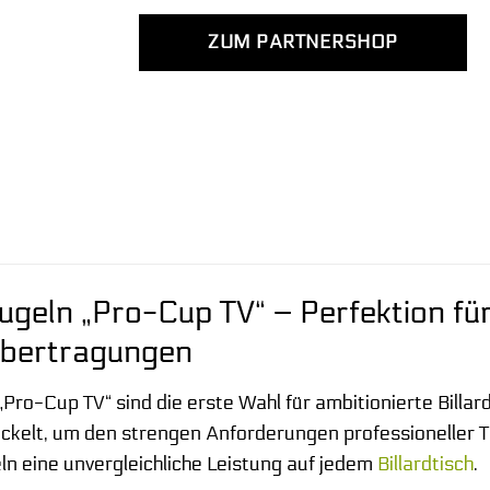
ZUM PARTNERSHOP
ugeln „Pro-Cup TV“ – Perfektion fü
Übertragungen
„Pro-Cup TV“ sind die erste Wahl für ambitionierte Billar
ickelt, um den strengen Anforderungen professioneller
ln eine unvergleichliche Leistung auf jedem
Billardtisch
.