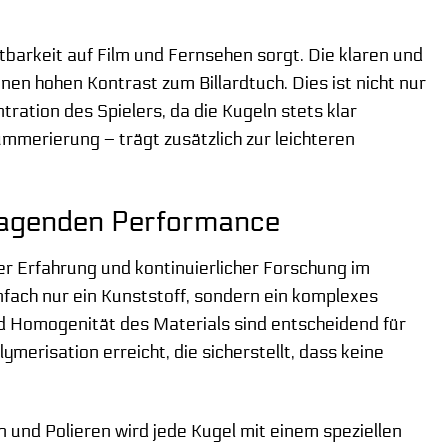
htbarkeit auf Film und Fernsehen sorgt. Die klaren und
en hohen Kontrast zum Billardtuch. Dies ist nicht nur
ation des Spielers, da die Kugeln stets klar
mmerierung – trägt zusätzlich zur leichteren
rragenden Performance
er Erfahrung und kontinuierlicher Forschung im
fach nur ein Kunststoff, sondern ein komplexes
nd Homogenität des Materials sind entscheidend für
ymerisation erreicht, die sicherstellt, dass keine
n und Polieren wird jede Kugel mit einem speziellen