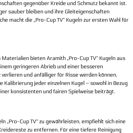
enschaften gegenüber Kreide und Schmutz bekannt ist.
nger sauber bleiben und ihre Gleiteigenschaften
che macht die „Pro-Cup TV“ Kugeln zur ersten Wahl für
 Materialien bieten Aramith „Pro-Cup TV“ Kugeln aus
 einem geringeren Abrieb und einer besseren
verlieren und anfälliger für Risse werden können,
e Kalibrierung jeder einzelnen Kugel – sowohl in Bezug
einer konsistenten und fairen Spielweise beiträgt.
ln „Pro-Cup TV“ zu gewährleisten, empfiehlt sich eine
eidereste zu entfernen. Für eine tiefere Reinigung