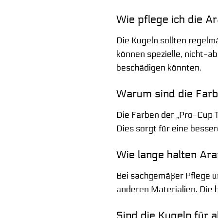
Wie pflege ich die 
Die Kugeln sollten regelm
können spezielle, nicht-a
beschädigen könnten.
Warum sind die Farb
Die Farben der „Pro-Cup T
Dies sorgt für eine besse
Wie lange halten Ara
Bei sachgemäßer Pflege un
anderen Materialien. Die
Sind die Kugeln für a