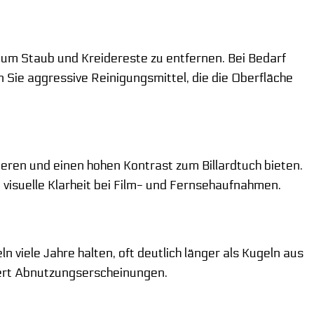
 um Staub und Kreidereste zu entfernen. Bei Bedarf
 Sie aggressive Reinigungsmittel, die die Oberfläche
ieren und einen hohen Kontrast zum Billardtuch bieten.
 visuelle Klarheit bei Film- und Fernsehaufnahmen.
iele Jahre halten, oft deutlich länger als Kugeln aus
iert Abnutzungserscheinungen.