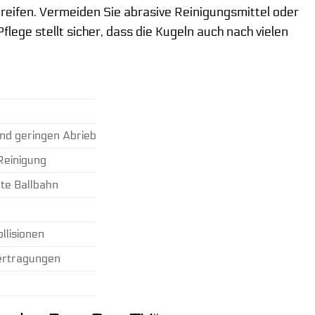
greifen. Vermeiden Sie abrasive Reinigungsmittel oder
ege stellt sicher, dass die Kugeln auch nach vielen
nd geringen Abrieb
Reinigung
nte Ballbahn
llisionen
bertragungen