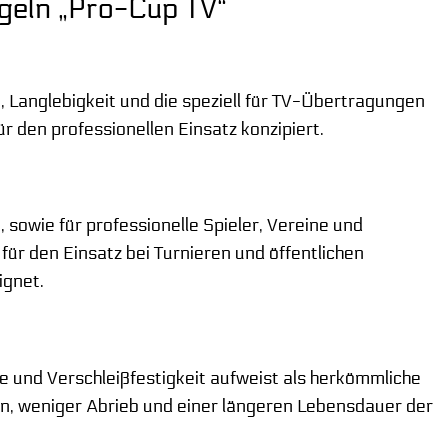
ugeln „Pro-Cup TV“
, Langlebigkeit und die speziell für TV-Übertragungen
r den professionellen Einsatz konzipiert.
, sowie für professionelle Spieler, Vereine und
für den Einsatz bei Turnieren und öffentlichen
ignet.
 und Verschleißfestigkeit aufweist als herkömmliche
ahn, weniger Abrieb und einer längeren Lebensdauer der