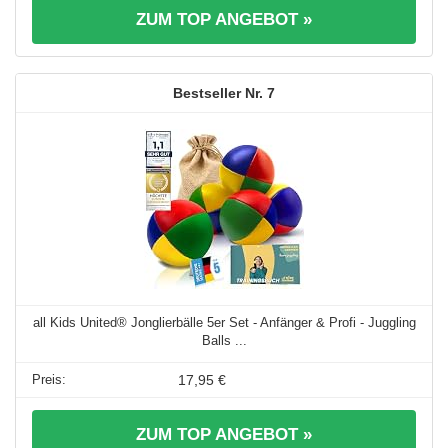
ZUM TOP ANGEBOT »
7
all Kids United® Jonglierbälle 5er Set - Anfänger & Profi - Juggling
Balls ...
17,95 €
ZUM TOP ANGEBOT »