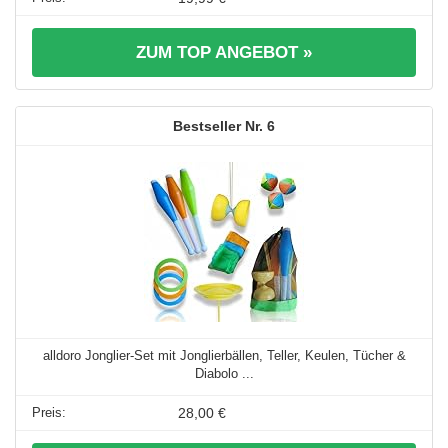
ZUM TOP ANGEBOT »
6
alldoro Jonglier-Set mit Jonglierbällen, Teller, Keulen, Tücher &
Diabolo ...
28,00 €