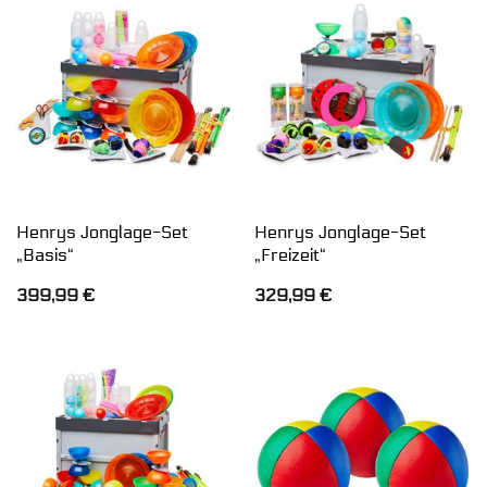
Henrys Jonglage-Set
Henrys Jonglage-Set
„Basis“
„Freizeit“
399,99
€
329,99
€