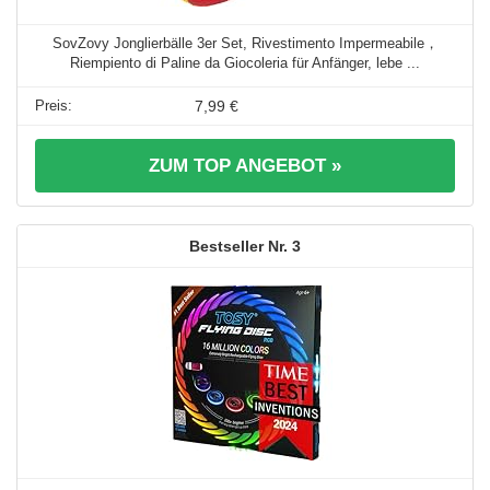
SovZovy Jonglierbälle 3er Set, Rivestimento Impermeabile，
Riempiento di Paline da Giocoleria für Anfänger, lebe ...
7,99 €
ZUM TOP ANGEBOT »
3