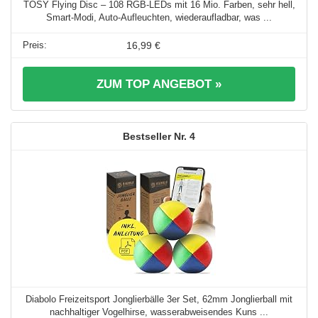
TOSY Flying Disc – 108 RGB-LEDs mit 16 Mio. Farben, sehr hell,
Smart-Modi, Auto-Aufleuchten, wiederaufladbar, was ...
16,99 €
ZUM TOP ANGEBOT »
4
Diabolo Freizeitsport Jonglierbälle 3er Set, 62mm Jonglierball mit
nachhaltiger Vogelhirse, wasserabweisendes Kuns ...