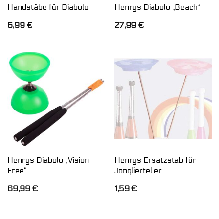
Handstäbe für Diabolo
Henrys Diabolo „Beach“
6,99
€
27,99
€
Henrys Diabolo „Vision
Henrys Ersatzstab für
Free“
Jonglierteller
69,99
€
1,59
€