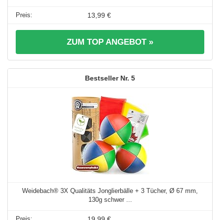
13,99 €
ZUM TOP ANGEBOT »
5
Weidebach® 3X Qualitäts Jonglierbälle + 3 Tücher, Ø 67 mm,
130g schwer ...
19,99 €