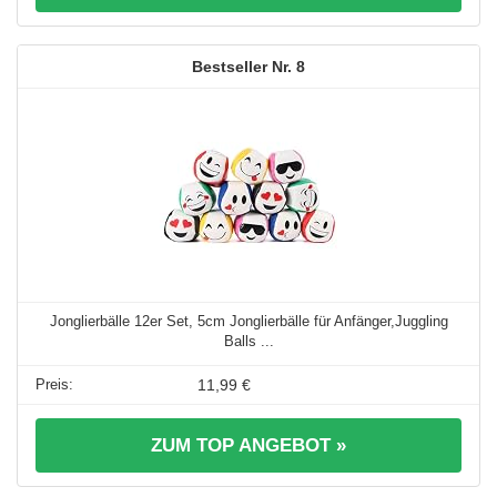
8
Jonglierbälle 12er Set, 5cm Jonglierbälle für Anfänger,Juggling
Balls ...
11,99 €
ZUM TOP ANGEBOT »