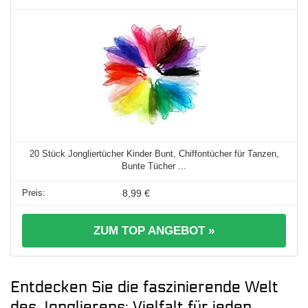
20 Stück Jongliertücher Kinder Bunt, Chiffontücher für Tanzen,
Bunte Tücher ...
8,99 €
ZUM TOP ANGEBOT »
Entdecken Sie die faszinierende Welt
des Jonglierens: Vielfalt für jeden