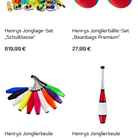
Henrys Jonglage-Set
Henrys Jonglierbälle-Set
„Schulklasse“
„Beanbags Premium“
619,99
€
27,99
€
Henrys Jonglierkeule
Henrys Jonglierkeule