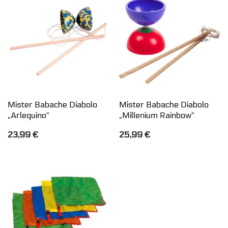
Mister Babache Diabolo
Mister Babache Diabolo
„Arlequino“
„Millenium Rainbow“
23,99
€
25,99
€