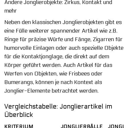
Andere Jonglierobjekte: Zirkus, Kontakt und
mehr
Neben den klassischen Jonglierobjekten gibt es
eine Fülle weiterer spannender Artikel wie z.B.
Ringe für präzise Würfe und Fänge, Zigarren für
humorvolle Einlagen oder auch spezielle Objekte
für die Kontaktjonglage, die direkt auf dem
Körper geführt werden. Auch Artikel für das
Werfen von Objekten, wie Frisbees oder
Bumerangs, können je nach Kontext als
Jonglier-Elemente betrachtet werden.
Vergleichstabelle: Jonglierartikel im
Überblick
KRITERIUM
JONGLIERBÄLLE
JONGLI