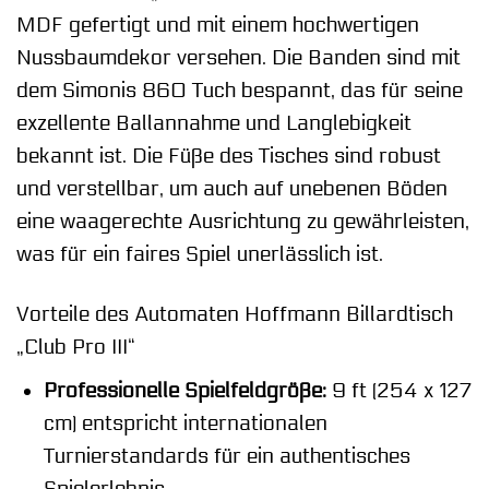
MDF gefertigt und mit einem hochwertigen
Nussbaumdekor versehen. Die Banden sind mit
dem Simonis 860 Tuch bespannt, das für seine
exzellente Ballannahme und Langlebigkeit
bekannt ist. Die Füße des Tisches sind robust
und verstellbar, um auch auf unebenen Böden
eine waagerechte Ausrichtung zu gewährleisten,
was für ein faires Spiel unerlässlich ist.
Vorteile des Automaten Hoffmann Billardtisch
„Club Pro III“
Professionelle Spielfeldgröße:
9 ft (254 x 127
cm) entspricht internationalen
Turnierstandards für ein authentisches
Spielerlebnis.