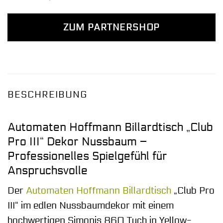
ZUM PARTNERSHOP
BESCHREIBUNG
Automaten Hoffmann Billardtisch „Club
Pro III“ Dekor Nussbaum –
Professionelles Spielgefühl für
Anspruchsvolle
Der
Automaten Hoffmann
Billardtisch
„Club Pro
III“ im edlen Nussbaumdekor mit einem
hochwertigen Simonis 860 Tuch in Yellow-