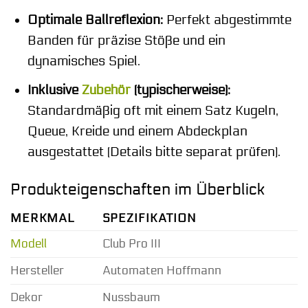
Optimale Ballreflexion:
Perfekt abgestimmte
Banden für präzise Stöße und ein
dynamisches Spiel.
Inklusive
Zubehör
(typischerweise):
Standardmäßig oft mit einem Satz Kugeln,
Queue, Kreide und einem Abdeckplan
ausgestattet (Details bitte separat prüfen).
Produkteigenschaften im Überblick
MERKMAL
SPEZIFIKATION
Modell
Club Pro III
Hersteller
Automaten Hoffmann
Dekor
Nussbaum