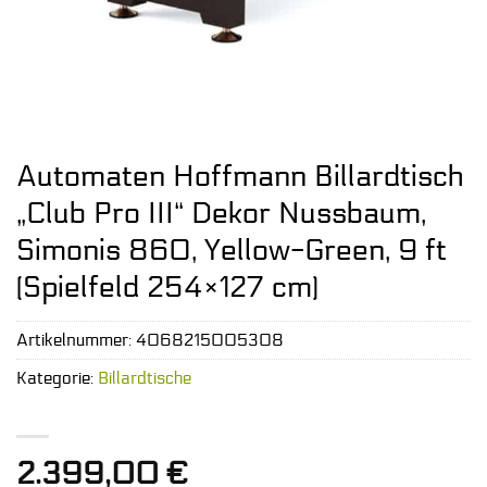
Automaten Hoffmann Billardtisch
„Club Pro III“ Dekor Nussbaum,
Simonis 860, Yellow-Green, 9 ft
(Spielfeld 254×127 cm)
Artikelnummer:
4068215005308
Kategorie:
Billardtische
2.399,00
€