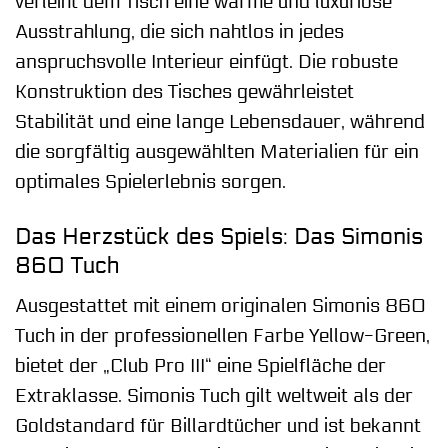
verleiht dem Tisch eine warme und luxuriöse
Ausstrahlung, die sich nahtlos in jedes
anspruchsvolle Interieur einfügt. Die robuste
Konstruktion des Tisches gewährleistet
Stabilität und eine lange Lebensdauer, während
die sorgfältig ausgewählten Materialien für ein
optimales Spielerlebnis sorgen.
Das Herzstück des Spiels: Das Simonis
860 Tuch
Ausgestattet mit einem originalen Simonis 860
Tuch in der professionellen Farbe Yellow-Green,
bietet der „Club Pro III“ eine Spielfläche der
Extraklasse. Simonis Tuch gilt weltweit als der
Goldstandard für Billardtücher und ist bekannt