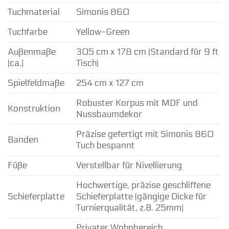
Tuchmaterial
Simonis 860
Tuchfarbe
Yellow-Green
Außenmaße
305 cm x 178 cm (Standard für 9 ft
(ca.)
Tisch)
Spielfeldmaße
254 cm x 127 cm
Robuster Korpus mit MDF und
Konstruktion
Nussbaumdekor
Präzise gefertigt mit Simonis 860
Banden
Tuch bespannt
Füße
Verstellbar für Nivellierung
Hochwertige, präzise geschliffene
Schieferplatte
Schieferplatte (gängige Dicke für
Turnierqualität, z.B. 25mm)
Privater Wohnbereich,