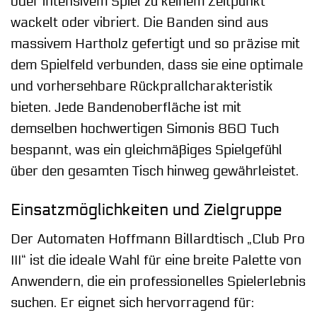
oder intensivem Spiel zu keinem Zeitpunkt
wackelt oder vibriert. Die Banden sind aus
massivem Hartholz gefertigt und so präzise mit
dem Spielfeld verbunden, dass sie eine optimale
und vorhersehbare Rückprallcharakteristik
bieten. Jede Bandenoberfläche ist mit
demselben hochwertigen Simonis 860 Tuch
bespannt, was ein gleichmäßiges Spielgefühl
über den gesamten Tisch hinweg gewährleistet.
Einsatzmöglichkeiten und Zielgruppe
Der Automaten Hoffmann Billardtisch „Club Pro
III“ ist die ideale Wahl für eine breite Palette von
Anwendern, die ein professionelles Spielerlebnis
suchen. Er eignet sich hervorragend für: