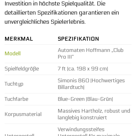
Investition in höchste Spielqualität. Die
detaillierten Spezifikationen garantieren ein
unvergleichliches Spielerlebnis.
MERKMAL
SPEZIFIKATION
Automaten Hoffmann „Club
Modell
Pro III“
Spielfeldgröße
7 ft (ca. 198 x 99 cm)
Simonis 860 (Hochwertiges
Tuchtyp
Billardtuch)
Tuchfarbe
Blue-Green (Blau-Grün)
Massives Hartholz, robust und
Korpusmaterial
langlebig konstruiert
Verwindungssteifes