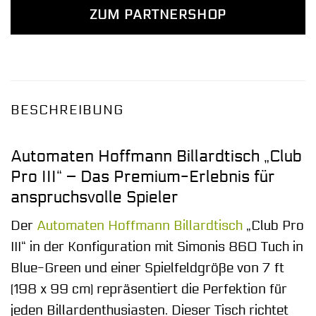
ZUM PARTNERSHOP
BESCHREIBUNG
Automaten Hoffmann Billardtisch „Club
Pro III“ – Das Premium-Erlebnis für
anspruchsvolle Spieler
Der
Automaten Hoffmann
Billardtisch
„Club Pro
III“ in der Konfiguration mit Simonis 860 Tuch in
Blue-Green und einer Spielfeldgröße von 7 ft
(198 x 99 cm) repräsentiert die Perfektion für
jeden Billardenthusiasten. Dieser Tisch richtet