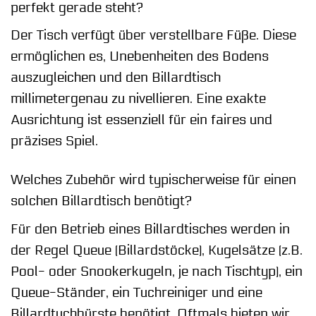
perfekt gerade steht?
Der Tisch verfügt über verstellbare Füße. Diese
ermöglichen es, Unebenheiten des Bodens
auszugleichen und den Billardtisch
millimetergenau zu nivellieren. Eine exakte
Ausrichtung ist essenziell für ein faires und
präzises Spiel.
Welches Zubehör wird typischerweise für einen
solchen Billardtisch benötigt?
Für den Betrieb eines Billardtisches werden in
der Regel Queue (Billardstöcke), Kugelsätze (z.B.
Pool- oder Snookerkugeln, je nach Tischtyp), ein
Queue-Ständer, ein Tuchreiniger und eine
Billardtuchbürste benötigt. Oftmals bieten wir