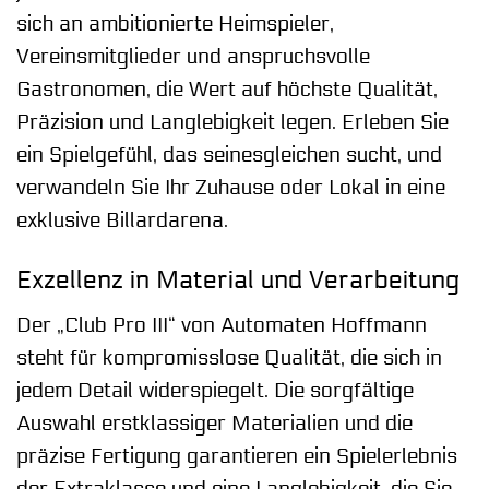
sich an ambitionierte Heimspieler,
Vereinsmitglieder und anspruchsvolle
Gastronomen, die Wert auf höchste Qualität,
Präzision und Langlebigkeit legen. Erleben Sie
ein Spielgefühl, das seinesgleichen sucht, und
verwandeln Sie Ihr Zuhause oder Lokal in eine
exklusive Billardarena.
Exzellenz in Material und Verarbeitung
Der „Club Pro III“ von Automaten Hoffmann
steht für kompromisslose Qualität, die sich in
jedem Detail widerspiegelt. Die sorgfältige
Auswahl erstklassiger Materialien und die
präzise Fertigung garantieren ein Spielerlebnis
der Extraklasse und eine Langlebigkeit, die Sie