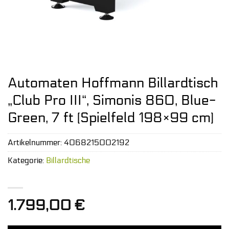
Automaten Hoffmann Billardtisch
„Club Pro III“, Simonis 860, Blue-
Green, 7 ft (Spielfeld 198×99 cm)
Artikelnummer:
4068215002192
Kategorie:
Billardtische
1.799,00
€