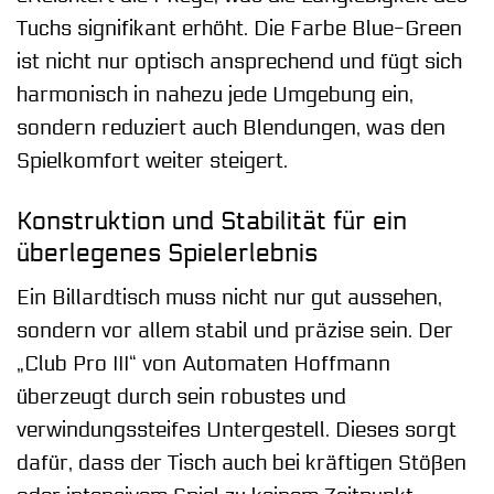
Tuchs signifikant erhöht. Die Farbe Blue-Green
ist nicht nur optisch ansprechend und fügt sich
harmonisch in nahezu jede Umgebung ein,
sondern reduziert auch Blendungen, was den
Spielkomfort weiter steigert.
Konstruktion und Stabilität für ein
überlegenes Spielerlebnis
Ein Billardtisch muss nicht nur gut aussehen,
sondern vor allem stabil und präzise sein. Der
„Club Pro III“ von Automaten Hoffmann
überzeugt durch sein robustes und
verwindungssteifes Untergestell. Dieses sorgt
dafür, dass der Tisch auch bei kräftigen Stößen