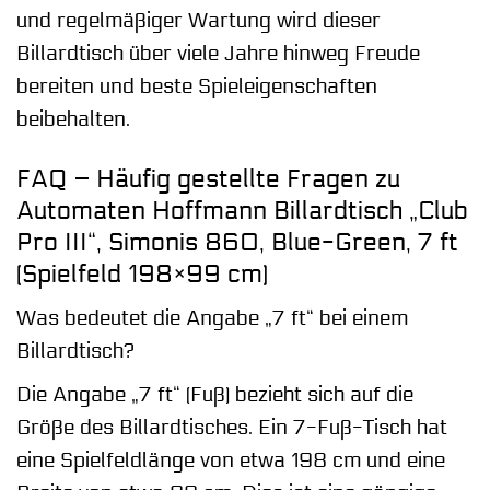
und regelmäßiger Wartung wird dieser
Billardtisch über viele Jahre hinweg Freude
bereiten und beste Spieleigenschaften
beibehalten.
FAQ – Häufig gestellte Fragen zu
Automaten Hoffmann Billardtisch „Club
Pro III“, Simonis 860, Blue-Green, 7 ft
(Spielfeld 198×99 cm)
Was bedeutet die Angabe „7 ft“ bei einem
Billardtisch?
Die Angabe „7 ft“ (Fuß) bezieht sich auf die
Größe des Billardtisches. Ein 7-Fuß-Tisch hat
eine Spielfeldlänge von etwa 198 cm und eine