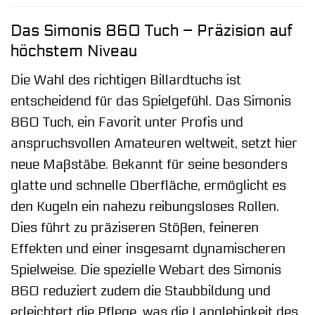
Das Simonis 860 Tuch – Präzision auf
höchstem Niveau
Die Wahl des richtigen Billardtuchs ist
entscheidend für das Spielgefühl. Das Simonis
860 Tuch, ein Favorit unter Profis und
anspruchsvollen Amateuren weltweit, setzt hier
neue Maßstäbe. Bekannt für seine besonders
glatte und schnelle Oberfläche, ermöglicht es
den Kugeln ein nahezu reibungsloses Rollen.
Dies führt zu präziseren Stößen, feineren
Effekten und einer insgesamt dynamischeren
Spielweise. Die spezielle Webart des Simonis
860 reduziert zudem die Staubbildung und
erleichtert die Pflege, was die Langlebigkeit des