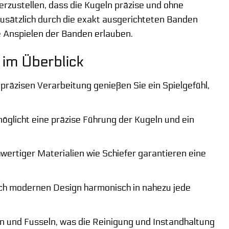
erzustellen, dass die Kugeln präzise und ohne
zusätzlich durch die exakt ausgerichteten Banden
se Anspielen der Banden erlauben.
 im Überblick
räzisen Verarbeitung genießen Sie ein Spielgefühl,
glicht eine präzise Führung der Kugeln und ein
ertiger Materialien wie Schiefer garantieren eine
noch modernen Design harmonisch in nahezu jede
n und Fusseln, was die Reinigung und Instandhaltung