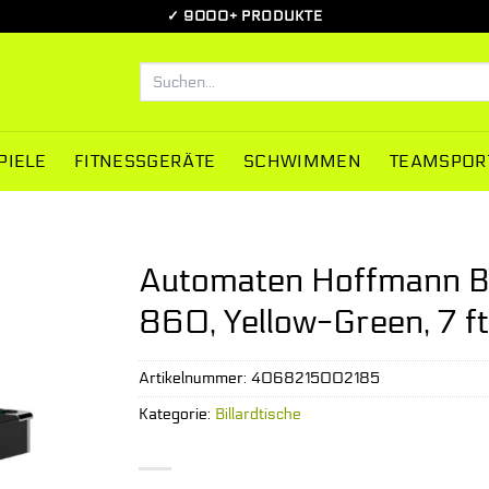
✓ 9000+ PRODUKTE
Suchen
nach:
PIELE
FITNESSGERÄTE
SCHWIMMEN
TEAMSPOR
Automaten Hoffmann Bill
860, Yellow-Green, 7 ft
Artikelnummer:
4068215002185
Kategorie:
Billardtische