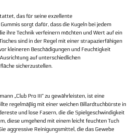
tet, das für seine exzellente
 Gummis sorgt dafür, dass die Kugeln bei jedem
 die ihre Technik verfeinern möchten und Wert auf ein
isches sind in der Regel mit einer strapazierfähigen
h vor kleineren Beschädigungen und Feuchtigkeit
 Ausrichtung auf unterschiedlichen
läche sicherzustellen.
nn „Club Pro III“ zu gewährleisten, ist eine
lte regelmäßig mit einer weichen Billardtuchbürste in
ereste und lose Fasern, die die Spielgeschwindigkeit
sam, diese umgehend mit einem leicht feuchten Tuch
Sie aggressive Reinigungsmittel, die das Gewebe