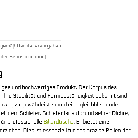
g gemäß Herstellervorgaben
ender Beanspruchung)
g
ebiges und hochwertiges Produkt. Der Korpus des
r ihre Stabilität und Formbeständigkeit bekannt sind.
hinweg zu gewährleisten und eine gleichbleibende
eiligem Schiefer. Schiefer ist aufgrund seiner Dichte,
ür professionelle
Billardtische
. Er bietet eine
iehen. Dies ist essenziell für das präzise Rollen der