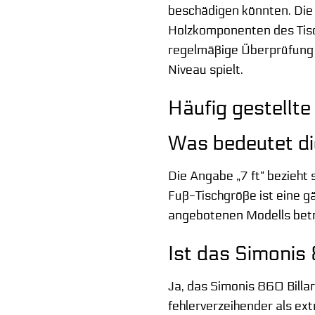
beschädigen könnten. Die S
Holzkomponenten des Tisch
regelmäßige Überprüfung d
Niveau spielt.
Häufig gestellte
Was bedeutet di
Die Angabe „7 ft“ bezieht
Fuß-Tischgröße ist eine g
angebotenen Modells beträ
Ist das Simonis
Ja, das Simonis 860 Billar
fehlerverzeihender als ext