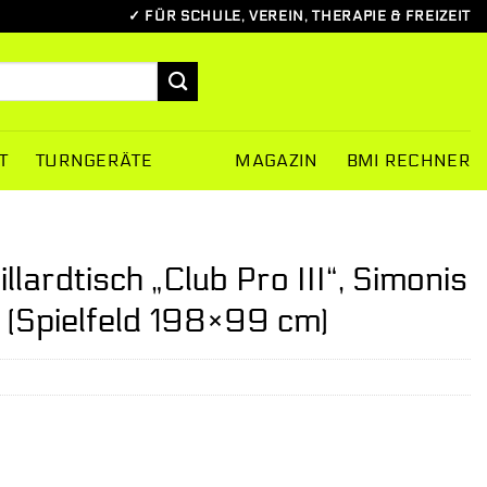
✓ FÜR SCHULE, VEREIN, THERAPIE & FREIZEIT
T
TURNGERÄTE
MAGAZIN
BMI RECHNER
ardtisch „Club Pro III“, Simonis
 (Spielfeld 198×99 cm)