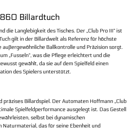
 860 Billardtuch
d die Langlebigkeit des Tisches. Der „Club Pro III“ ist
 gilt in der Billardwelt als Referenz für höchste
ne außergewöhnliche Ballkontrolle und Präzision sorgt.
um „Fusseln“, was die Pflege erleichtert und die
ewusst gewählt, da sie auf dem Spielfeld einen
ation des Spielers unterstützt.
nd präzises Billardspiel. Der Automaten Hoffmann „Club
ptimale Spielfeldperformance ausgelegt ist. Das Gestell
gewährleisten, selbst bei dynamischen
 Naturmaterial, das für seine Ebenheit und