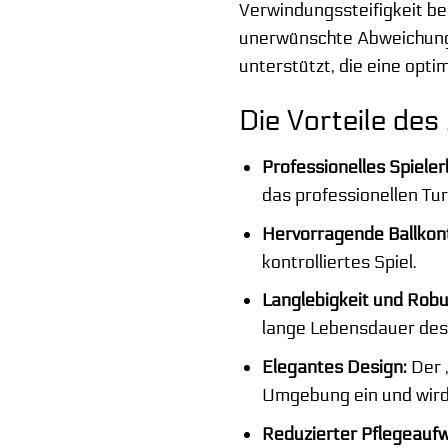
Verwindungssteifigkeit bek
unerwünschte Abweichungen
unterstützt, die eine opt
Die Vorteile des
Professionelles Spieler
das professionellen T
Hervorragende Ballkont
kontrolliertes Spiel.
Langlebigkeit und Robu
lange Lebensdauer des 
Elegantes Design:
Der „
Umgebung ein und wird
Reduzierter Pflegeauf