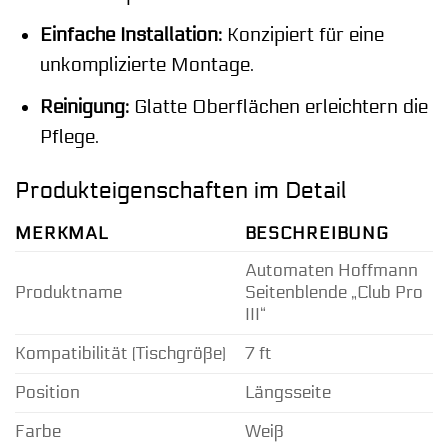
Einfache Installation:
Konzipiert für eine
unkomplizierte Montage.
Reinigung:
Glatte Oberflächen erleichtern die
Pflege.
Produkteigenschaften im Detail
MERKMAL
BESCHREIBUNG
Automaten Hoffmann
Produktname
Seitenblende „Club Pro
III“
Kompatibilität (Tischgröße)
7 ft
Position
Längsseite
Farbe
Weiß