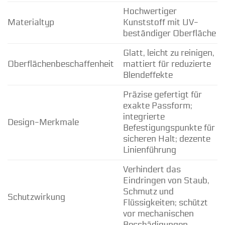
Hochwertiger
Materialtyp
Kunststoff mit UV-
beständiger Oberfläche
Glatt, leicht zu reinigen,
Oberflächenbeschaffenheit
mattiert für reduzierte
Blendeffekte
Präzise gefertigt für
exakte Passform;
integrierte
Design-Merkmale
Befestigungspunkte für
sicheren Halt; dezente
Linienführung
Verhindert das
Eindringen von Staub,
Schmutz und
Schutzwirkung
Flüssigkeiten; schützt
vor mechanischen
Beschädigungen