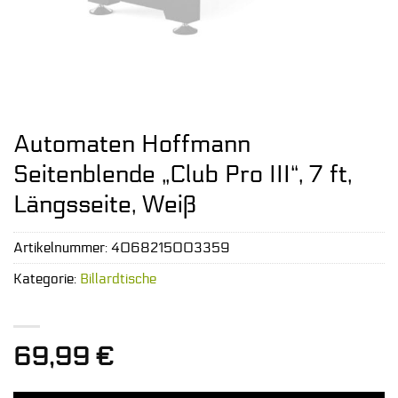
Automaten Hoffmann
Seitenblende „Club Pro III“, 7 ft,
Längsseite, Weiß
Artikelnummer:
4068215003359
Kategorie:
Billardtische
69,99
€