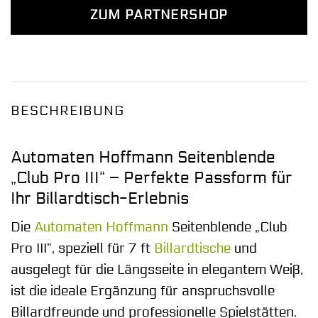
ZUM PARTNERSHOP
BESCHREIBUNG
Automaten Hoffmann Seitenblende
„Club Pro III“ – Perfekte Passform für
Ihr Billardtisch-Erlebnis
Die
Automaten Hoffmann
Seitenblende „Club
Pro III“, speziell für 7 ft
Billardtische
und
ausgelegt für die Längsseite in elegantem Weiß,
ist die ideale Ergänzung für anspruchsvolle
Billardfreunde und professionelle Spielstätten.