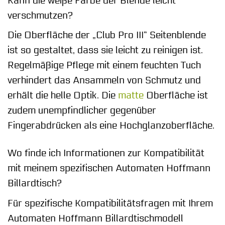
Kann die weiße Farbe der Blende leicht
verschmutzen?
Die Oberfläche der „Club Pro III“ Seitenblende
ist so gestaltet, dass sie leicht zu reinigen ist.
Regelmäßige Pflege mit einem feuchten Tuch
verhindert das Ansammeln von Schmutz und
erhält die helle Optik. Die
matte
Oberfläche ist
zudem unempfindlicher gegenüber
Fingerabdrücken als eine Hochglanzoberfläche.
Wo finde ich Informationen zur Kompatibilität
mit meinem spezifischen Automaten Hoffmann
Billardtisch?
Für spezifische Kompatibilitätsfragen mit Ihrem
Automaten Hoffmann Billardtischmodell