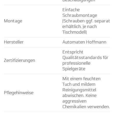
Einfache
Schraubmontage
Montage
(Schrauben ggf. separat
erhältlich, je nach
Tischmodell)
Hersteller
Automaten Hoffmann
Entspricht
Qualitätsstandards für
Zertifizierungen
professionelle
Spielgeräte
Mit einem feuchten
Tuch und mildem
Reinigungsmittel
Pflegehinweise
abwischen. Keine
aggressiven
Chemikalien verwenden.