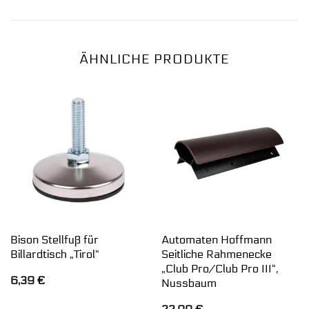
ÄHNLICHE PRODUKTE
Bison Stellfuß für
Automaten Hoffmann
Billardtisch „Tirol“
Seitliche Rahmenecke
„Club Pro/Club Pro III“,
6,39
€
Nussbaum