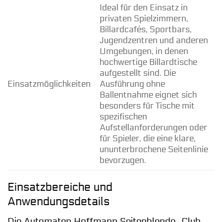
Ideal für den Einsatz in
privaten Spielzimmern,
Billardcafés, Sportbars,
Jugendzentren und anderen
Umgebungen, in denen
hochwertige Billardtische
aufgestellt sind. Die
Einsatzmöglichkeiten
Ausführung ohne
Ballentnahme eignet sich
besonders für Tische mit
spezifischen
Aufstellanforderungen oder
für Spieler, die eine klare,
ununterbrochene Seitenlinie
bevorzugen.
Einsatzbereiche und
Anwendungsdetails
Die Automaten Hoffmann Seitenblende „Club