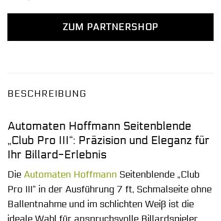
ZUM PARTNERSHOP
BESCHREIBUNG
Automaten Hoffmann Seitenblende
„Club Pro III“: Präzision und Eleganz für
Ihr Billard-Erlebnis
Die
Automaten Hoffmann
Seitenblende „Club
Pro III“ in der Ausführung 7 ft, Schmalseite ohne
Ballentnahme und im schlichten Weiß ist die
ideale Wahl für anspruchsvolle Billardspieler