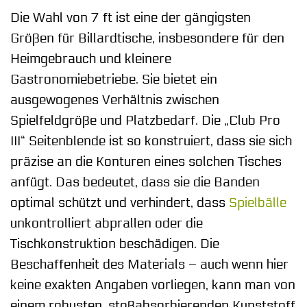
Die Wahl von 7 ft ist eine der gängigsten
Größen für Billardtische, insbesondere für den
Heimgebrauch und kleinere
Gastronomiebetriebe. Sie bietet ein
ausgewogenes Verhältnis zwischen
Spielfeldgröße und Platzbedarf. Die „Club Pro
III“ Seitenblende ist so konstruiert, dass sie sich
präzise an die Konturen eines solchen Tisches
anfügt. Das bedeutet, dass sie die Banden
optimal schützt und verhindert, dass
Spielbälle
unkontrolliert abprallen oder die
Tischkonstruktion beschädigen. Die
Beschaffenheit des Materials – auch wenn hier
keine exakten Angaben vorliegen, kann man von
einem robusten, stoßabsorbierenden Kunststoff