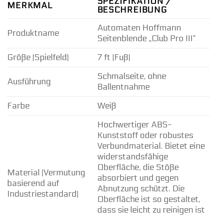
SPEZIFIKATION /
MERKMAL
BESCHREIBUNG
Automaten Hoffmann
Produktname
Seitenblende „Club Pro III“
Größe (Spielfeld)
7 ft (Fuß)
Schmalseite, ohne
Ausführung
Ballentnahme
Farbe
Weiß
Hochwertiger ABS-
Kunststoff oder robustes
Verbundmaterial. Bietet eine
widerstandsfähige
Oberfläche, die Stöße
Material (Vermutung
absorbiert und gegen
basierend auf
Abnutzung schützt. Die
Industriestandard)
Oberfläche ist so gestaltet,
dass sie leicht zu reinigen ist