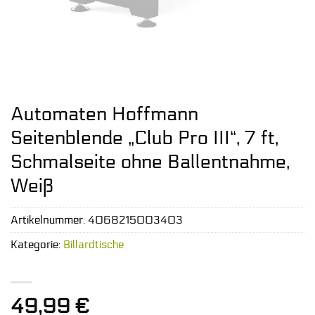
Automaten Hoffmann
Seitenblende „Club Pro III“, 7 ft,
Schmalseite ohne Ballentnahme,
Weiß
Artikelnummer:
4068215003403
Kategorie:
Billardtische
49,99
€