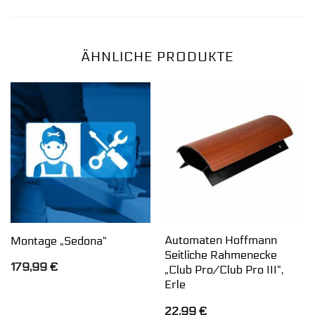
ÄHNLICHE PRODUKTE
Automaten Hoffmann
Montage „Sedona“
Seitliche Rahmenecke
179,99
€
„Club Pro/Club Pro III“,
Erle
22,99
€