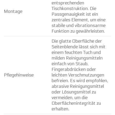
entsprechenden
Tischkonstruktion. Die
Montage
Passgenauigkeit ist ein
zentrales Element, um eine
stabile und vibrationsarme
Funktion zu gewährleisten.
Die glatte Oberfläche der
Seitenblende lässt sich mit
einem feuchten Tuch und
milden Reinigungsmitteln
einfach von Staub,
Fingerabdrücken oder
Pflegehinweise
leichten Verschmutzungen
befreien. Es wird empfohlen,
abrasive Reinigungsmittel
oder Lösungsmittel zu
vermeiden, um die
Oberflächenintegrität zu
erhalten.