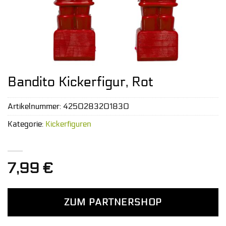
Bandito Kickerfigur, Rot
Artikelnummer:
4250283201830
Kategorie:
Kickerfiguren
7,99
€
ZUM PARTNERSHOP