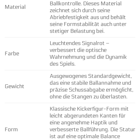
Ballkontrolle. Dieses Material
Material
zeichnet sich durch seine
Abriebfestigkeit aus und behält
seine Formstabilität auch unter
stetiger Belastung bei.
Leuchtendes Signalrot –
verbessert die optische
Farbe
Wahrnehmung und die Dynamik
des Spiels.
Ausgewogenes Standardgewicht,
das eine stabile Ballannahme und
Gewicht
präzise Schussabgabe ermöglicht,
ohne die Stangen zu überlasten.
Klassische Kickerfigur-Form mit
leicht abgerundeten Kanten für
eine angenehme Haptik und
Form
verbesserte Ballführung. Die Statur
ist auf eine optimale Balance