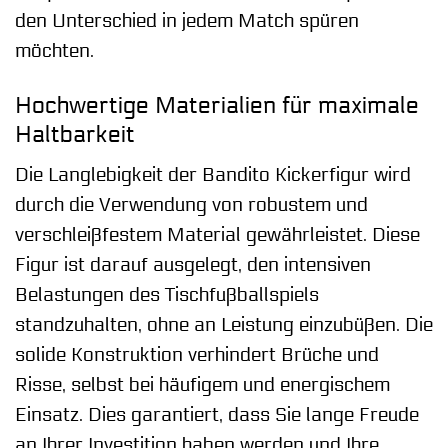
den Unterschied in jedem Match spüren
möchten.
Hochwertige Materialien für maximale
Haltbarkeit
Die Langlebigkeit der Bandito Kickerfigur wird
durch die Verwendung von robustem und
verschleißfestem Material gewährleistet. Diese
Figur ist darauf ausgelegt, den intensiven
Belastungen des Tischfußballspiels
standzuhalten, ohne an Leistung einzubüßen. Die
solide Konstruktion verhindert Brüche und
Risse, selbst bei häufigem und energischem
Einsatz. Dies garantiert, dass Sie lange Freude
an Ihrer Investition haben werden und Ihre