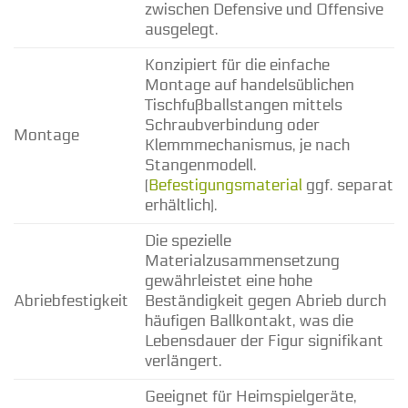
zwischen Defensive und Offensive
ausgelegt.
Konzipiert für die einfache
Montage auf handelsüblichen
Tischfußballstangen mittels
Schraubverbindung oder
Montage
Klemmmechanismus, je nach
Stangenmodell.
(
Befestigungsmaterial
ggf. separat
erhältlich).
Die spezielle
Materialzusammensetzung
gewährleistet eine hohe
Abriebfestigkeit
Beständigkeit gegen Abrieb durch
häufigen Ballkontakt, was die
Lebensdauer der Figur signifikant
verlängert.
Geeignet für Heimspielgeräte,