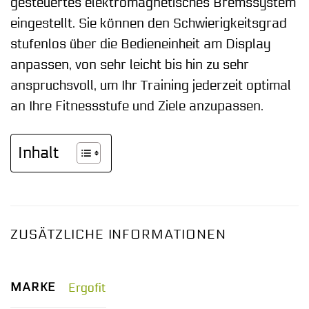
gesteuertes elektromagnetisches Bremssystem
eingestellt. Sie können den Schwierigkeitsgrad
stufenlos über die Bedieneinheit am Display
anpassen, von sehr leicht bis hin zu sehr
anspruchsvoll, um Ihr Training jederzeit optimal
an Ihre Fitnessstufe und Ziele anzupassen.
Inhalt
ZUSÄTZLICHE INFORMATIONEN
MARKE
Ergofit