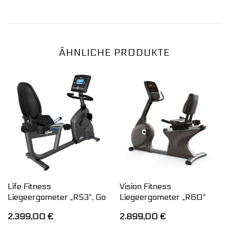
ÄHNLICHE PRODUKTE
Life Fitness
Vision Fitness
Liegeergometer „RS3“, Go
Liegeergometer „R60“
2.399,00
€
2.899,00
€