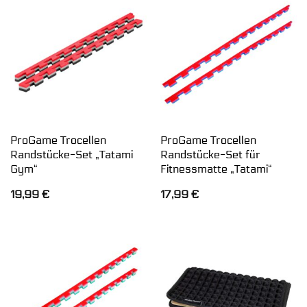
ProGame Trocellen
ProGame Trocellen
Randstücke-Set „Tatami
Randstücke-Set für
Gym“
Fitnessmatte „Tatami“
19,99
€
17,99
€