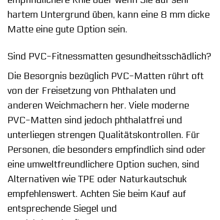
empfindlichere Knie oder wenn Sie auf sehr
hartem Untergrund üben, kann eine 8 mm dicke
Matte eine gute Option sein.
Sind PVC-Fitnessmatten gesundheitsschädlich?
Die Besorgnis bezüglich PVC-Matten rührt oft
von der Freisetzung von Phthalaten und
anderen Weichmachern her. Viele moderne
PVC-Matten sind jedoch phthalatfrei und
unterliegen strengen Qualitätskontrollen. Für
Personen, die besonders empfindlich sind oder
eine umweltfreundlichere Option suchen, sind
Alternativen wie TPE oder Naturkautschuk
empfehlenswert. Achten Sie beim Kauf auf
entsprechende Siegel und