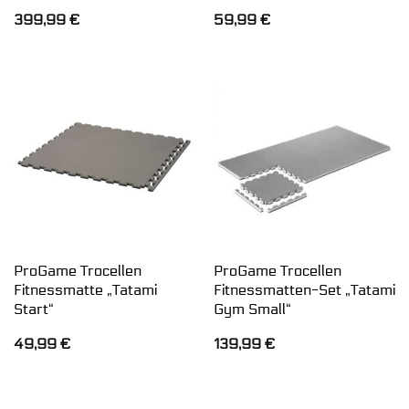
399,99
€
59,99
€
ProGame Trocellen
ProGame Trocellen
Fitnessmatte „Tatami
Fitnessmatten-Set „Tatami
Start“
Gym Small“
49,99
€
139,99
€