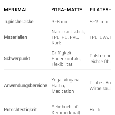
MERKMAL
YOGA-MATTE
PILATES-
Typische Dicke
3-6 mm
8-15 mm
Naturkautschuk,
Materialien
TPE, PU, PVC,
TPE, EVA, P
Kork
Griffigkeit,
Polsterung, 
Schwerpunkt
Bodenkontakt,
leichte Übu
Flexibilität
Yoga, Vinyasa,
Pilates, Body
Anwendungsbereiche
Hatha,
Wirbelsäule
Meditation
Sehr hoch (oft
Rutschfestigkeit
Hoch
Kernmerkmal)