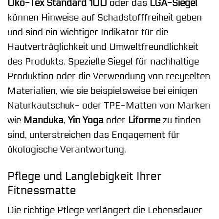
Öko-Tex Standard 100
oder das
LGA-Siegel
können Hinweise auf Schadstofffreiheit geben
und sind ein wichtiger Indikator für die
Hautverträglichkeit und Umweltfreundlichkeit
des Produkts. Spezielle Siegel für nachhaltige
Produktion oder die Verwendung von recycelten
Materialien, wie sie beispielsweise bei einigen
Naturkautschuk- oder TPE-Matten von Marken
wie
Manduka
,
Yin Yoga
oder
Liforme
zu finden
sind, unterstreichen das Engagement für
ökologische Verantwortung.
Pflege und Langlebigkeit Ihrer
Fitnessmatte
Die richtige Pflege verlängert die Lebensdauer