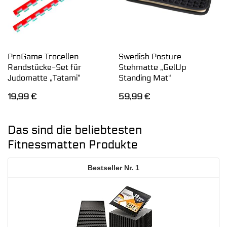
ProGame Trocellen
Swedish Posture
Randstücke-Set für
Stehmatte „GelUp
Judomatte „Tatami“
Standing Mat“
19,99
€
59,99
€
Das sind die beliebtesten
Fitnessmatten Produkte
1