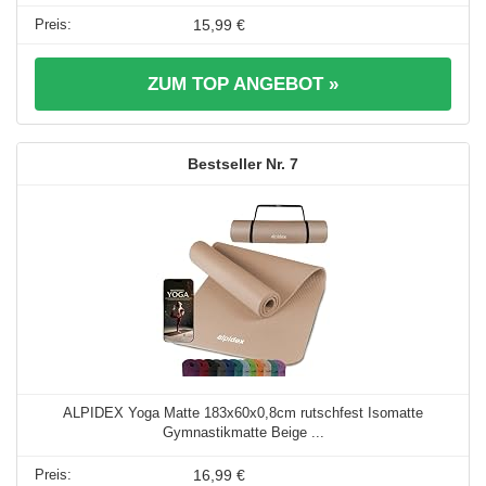
15,99 €
ZUM TOP ANGEBOT »
7
ALPIDEX Yoga Matte 183x60x0,8cm rutschfest Isomatte
Gymnastikmatte Beige ...
16,99 €