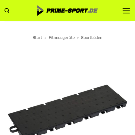
Zum
Inhalt
springen
Start
»
Fitnessgeräte
»
Sportböden