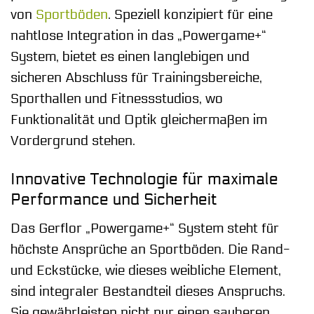
von
Sportböden
. Speziell konzipiert für eine
nahtlose Integration in das „Powergame+“
System, bietet es einen langlebigen und
sicheren Abschluss für Trainingsbereiche,
Sporthallen und Fitnessstudios, wo
Funktionalität und Optik gleichermaßen im
Vordergrund stehen.
Innovative Technologie für maximale
Performance und Sicherheit
Das Gerflor „Powergame+“ System steht für
höchste Ansprüche an Sportböden. Die Rand-
und Eckstücke, wie dieses weibliche Element,
sind integraler Bestandteil dieses Anspruchs.
Sie gewährleisten nicht nur einen sauberen