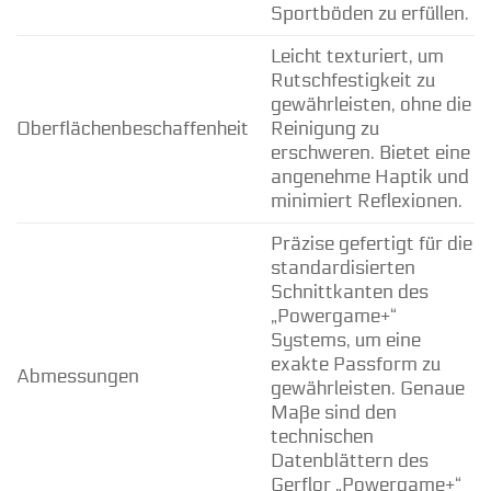
Sportböden zu erfüllen.
Leicht texturiert, um
Rutschfestigkeit zu
gewährleisten, ohne die
Oberflächenbeschaffenheit
Reinigung zu
erschweren. Bietet eine
angenehme Haptik und
minimiert Reflexionen.
Präzise gefertigt für die
standardisierten
Schnittkanten des
„Powergame+“
Systems, um eine
exakte Passform zu
Abmessungen
gewährleisten. Genaue
Maße sind den
technischen
Datenblättern des
Gerflor „Powergame+“