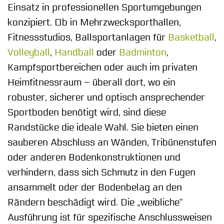
Einsatz in professionellen Sportumgebungen
konzipiert. Ob in Mehrzwecksporthallen,
Fitnessstudios, Ballsportanlagen für
Basketball
,
Volleyball
,
Handball
oder
Badminton
,
Kampfsportbereichen oder auch im privaten
Heimfitnessraum – überall dort, wo ein
robuster, sicherer und optisch ansprechender
Sportboden benötigt wird, sind diese
Randstücke die ideale Wahl. Sie bieten einen
sauberen Abschluss an Wänden, Tribünenstufen
oder anderen Bodenkonstruktionen und
verhindern, dass sich Schmutz in den Fugen
ansammelt oder der Bodenbelag an den
Rändern beschädigt wird. Die „weibliche“
Ausführung ist für spezifische Anschlussweisen