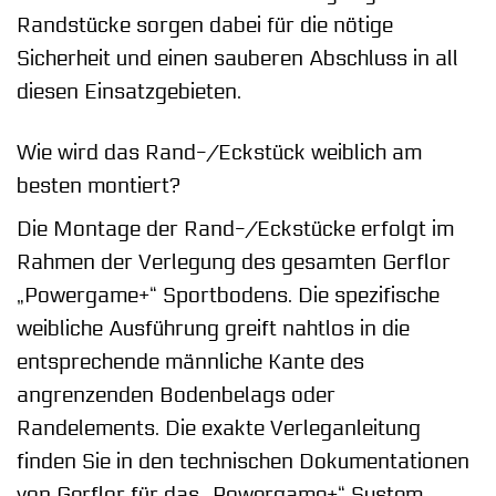
Randstücke sorgen dabei für die nötige
Sicherheit und einen sauberen Abschluss in all
diesen Einsatzgebieten.
Wie wird das Rand-/Eckstück weiblich am
besten montiert?
Die Montage der Rand-/Eckstücke erfolgt im
Rahmen der Verlegung des gesamten Gerflor
„Powergame+“ Sportbodens. Die spezifische
weibliche Ausführung greift nahtlos in die
entsprechende männliche Kante des
angrenzenden Bodenbelags oder
Randelements. Die exakte Verleganleitung
finden Sie in den technischen Dokumentationen
von Gerflor für das „Powergame+“ System.