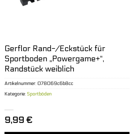
Gerflor Rand-/Eckstück für
Sportboden „Powergame+“,
Randstück weiblich
Artikelnummer:
078069c6b8cc
Kategorie:
Sportböden
9,99
€