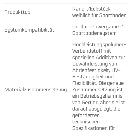
Rand-/Eckstück
Produkttyp
weiblich für Sportboden
Gerflor „Powergame+“
Systemkompatibilität
Sportbodensystem
Hochleistungspolymer-
Verbundstoff mit
speziellen Additiven zur
Gewährleistung von
Abriebfestigkeit, UV-
Beständigkeit und
Flexibilität. Die genaue
Materialzusammensetzung
Zusammensetzung ist
ein Betriebsgeheimnis
von Gerflor, aber sie ist
darauf ausgelegt, die
geforderten
technischen
Spezifikationen für