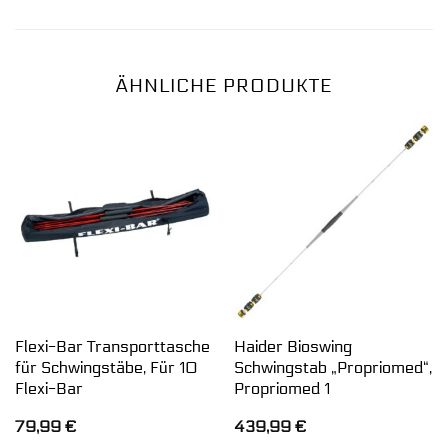
ÄHNLICHE PRODUKTE
Flexi-Bar Transporttasche
Haider Bioswing
für Schwingstäbe, Für 10
Schwingstab „Propriomed“,
Flexi-Bar
Propriomed 1
79,99
€
439,99
€