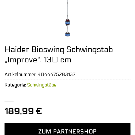
Haider Bioswing Schwingstab
„Improve“, 130 cm
Artikelnummer:
4044475283137
Kategorie:
Schwingstäbe
189,99
€
ZUM PARTNERSHOP