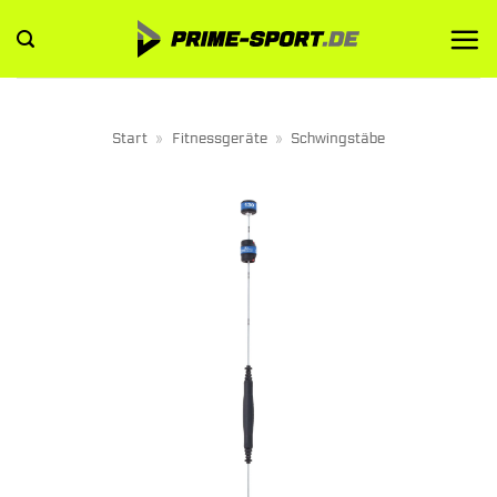
Zum
Inhalt
springen
Start
»
Fitnessgeräte
»
Schwingstäbe