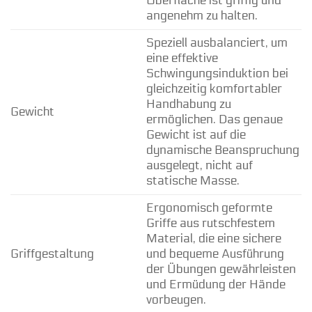
Oberfläche ist griffig und
angenehm zu halten.
Speziell ausbalanciert, um
eine effektive
Schwingungsinduktion bei
gleichzeitig komfortabler
Handhabung zu
Gewicht
ermöglichen. Das genaue
Gewicht ist auf die
dynamische Beanspruchung
ausgelegt, nicht auf
statische Masse.
Ergonomisch geformte
Griffe aus rutschfestem
Material, die eine sichere
Griffgestaltung
und bequeme Ausführung
der Übungen gewährleisten
und Ermüdung der Hände
vorbeugen.