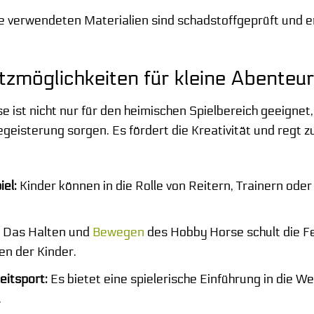
e verwendeten Materialien sind schadstoffgeprüft und 
atzmöglichkeiten für kleine Abenteu
ist nicht nur für den heimischen Spielbereich geeignet,
eisterung sorgen. Es fördert die Kreativität und regt zu 
iel:
Kinder können in die Rolle von Reitern, Trainern oder
Das Halten und
Bewegen
des Hobby Horse schult die F
n der Kinder.
eitsport:
Es bietet eine spielerische Einführung in die W
.