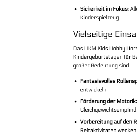
Sicherheit im Fokus:
All
Kinderspielzeug.
Vielseitige Eins
Das HKM Kids Hobby Horse 
Kindergeburtstagen für Beg
großer Bedeutung sind.
Fantasievolles Rollensp
entwickeln.
Förderung der Motorik:
Gleichgewichtsempfinde
Vorbereitung auf den R
Reitaktivitäten wecken