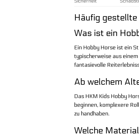
Sicherheit
Schadst
Häufig gestellt
Was ist ein Hob
Ein Hobby Horse ist ein 
typischerweise aus einem P
fantasievolle Reiterlebnis
Ab welchem Alte
Das HKM Kids Hobby Horse 
beginnen, komplexere Roll
zu handhaben.
Welche Material