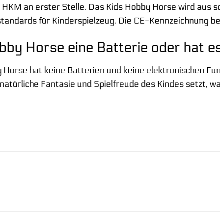
ei HKM an erster Stelle. Das Kids Hobby Horse wird aus s
standards für Kinderspielzeug. Die CE-Kennzeichnung be
bby Horse eine Batterie oder hat e
Horse hat keine Batterien und keine elektronischen Funk
natürliche Fantasie und Spielfreude des Kindes setzt, was 