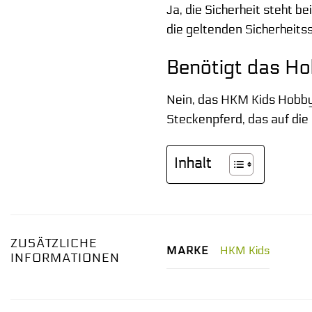
Ja, die Sicherheit steht b
die geltenden Sicherheits
Benötigt das Ho
Nein, das HKM Kids Hobby 
Steckenpferd, das auf die 
Inhalt
ZUSÄTZLICHE
HKM Kids
MARKE
INFORMATIONEN