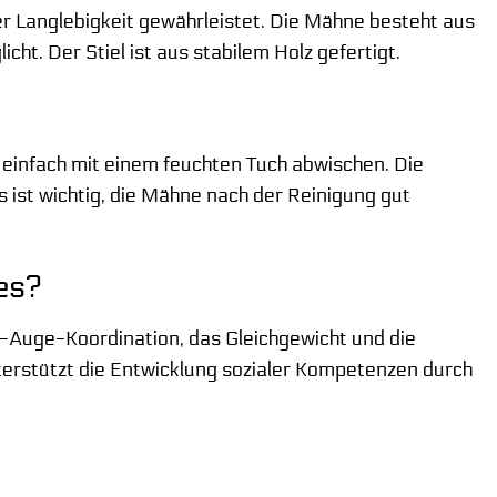
er Langlebigkeit gewährleistet. Die Mähne besteht aus
ht. Der Stiel ist aus stabilem Holz gefertigt.
l einfach mit einem feuchten Tuch abwischen. Die
s ist wichtig, die Mähne nach der Reinigung gut
es?
d-Auge-Koordination, das Gleichgewicht und die
nterstützt die Entwicklung sozialer Kompetenzen durch