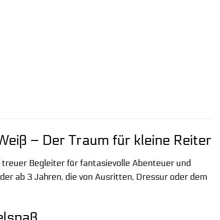
iß – Der Traum für kleine Reiter
 treuer Begleiter für fantasievolle Abenteuer und
inder ab 3 Jahren, die von Ausritten, Dressur oder dem
elspaß