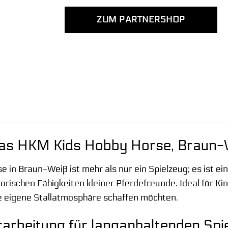
ZUM PARTNERSHOP
as HKM Kids Hobby Horse, Braun-We
 in Braun-Weiß ist mehr als nur ein Spielzeug; es ist ein
torischen Fähigkeiten kleiner Pferdefreunde. Ideal für K
 eigene Stallatmosphäre schaffen möchten.
arbeitung für langanhaltenden Spi