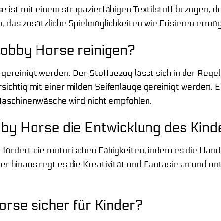
ist mit einem strapazierfähigen Textilstoff bezogen, d
as zusätzliche Spielmöglichkeiten wie Frisieren ermöglic
obby Horse reinigen?
gereinigt werden. Der Stoffbezug lässt sich in der Rege
ichtig mit einer milden Seifenlauge gereinigt werden. E
Maschinenwäsche wird nicht empfohlen.
by Horse die Entwicklung des Kind
fördert die motorischen Fähigkeiten, indem es die Han
er hinaus regt es die Kreativität und Fantasie an und u
orse sicher für Kinder?