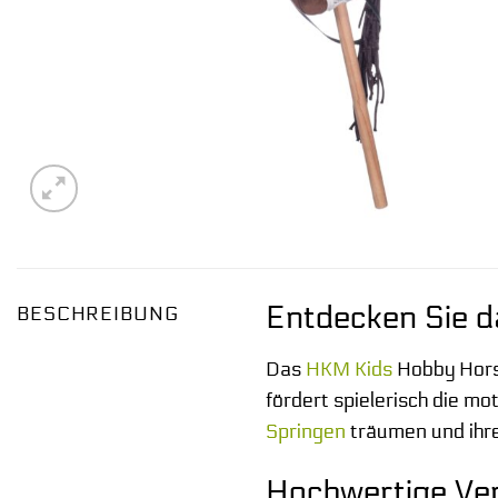
Entdecken Sie d
BESCHREIBUNG
Das
HKM Kids
Hobby Horse
fördert spielerisch die mo
Springen
träumen und ihre
Hochwertige Ver