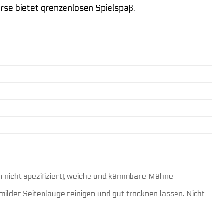
se bietet grenzenlosen Spielspaß.
n nicht spezifiziert), weiche und kämmbare Mähne
milder Seifenlauge reinigen und gut trocknen lassen. Nicht