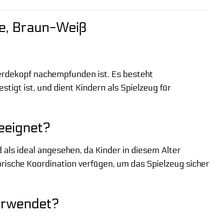
e, Braun-Weiß
erdekopf nachempfunden ist. Es besteht
tigt ist, und dient Kindern als Spielzeug für
eeignet?
als ideal angesehen, da Kinder in diesem Alter
rische Koordination verfügen, um das Spielzeug sicher
erwendet?