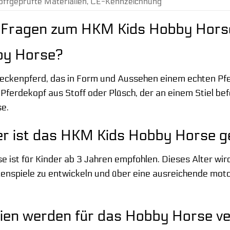
offgeprüfte Materialien, CE-Kennzeichnung
e Fragen zum HKM Kids Hobby Hors
by Horse?
Steckenpferd, das in Form und Aussehen einem echten Pf
ferdekopf aus Stoff oder Plüsch, der an einem Stiel befes
se.
r ist das HKM Kids Hobby Horse g
ist für Kinder ab 3 Jahren empfohlen. Dieses Alter wird 
enspiele zu entwickeln und über eine ausreichende moto
ien werden für das Hobby Horse v