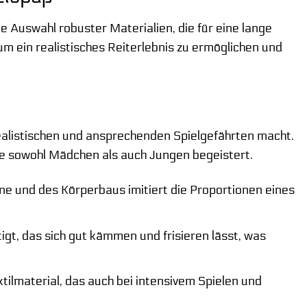
 Auswahl robuster Materialien, die für eine lange
m ein realistisches Reiterlebnis zu ermöglichen und
ealistischen und ansprechenden Spielgefährten macht.
die sowohl Mädchen als auch Jungen begeistert.
ne und des Körperbaus imitiert die Proportionen eines
gt, das sich gut kämmen und frisieren lässt, was
lmaterial, das auch bei intensivem Spielen und