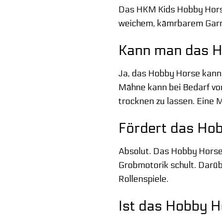
Das HKM Kids Hobby Horse 
weichem, kämrbarem Garn, d
Kann man das H
Ja, das Hobby Horse kann 
Mähne kann bei Bedarf vors
trocknen zu lassen. Eine 
Fördert das Hob
Absolut. Das Hobby Horse 
Grobmotorik schult. Darüb
Rollenspiele.
Ist das Hobby H