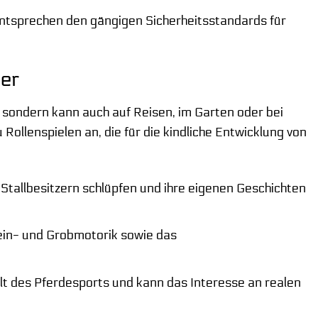
entsprechen den gängigen Sicherheitsstandards für
rer
 sondern kann auch auf Reisen, im Garten oder bei
Rollenspielen an, die für die kindliche Entwicklung von
 Stallbesitzern schlüpfen und ihre eigenen Geschichten
ein- und Grobmotorik sowie das
elt des Pferdesports und kann das Interesse an realen