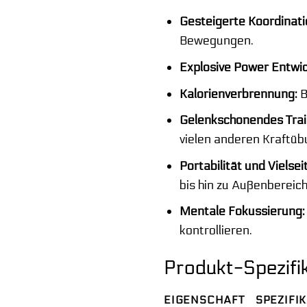
Gesteigerte Koordinatio
Bewegungen.
Explosive Power Entwic
Kalorienverbrennung:
B
Gelenkschonendes Trai
vielen anderen Kraftüb
Portabilität und Vielseit
bis hin zu Außenbereic
Mentale Fokussierung:
kontrollieren.
Produkt-Spezifi
EIGENSCHAFT
SPEZIFI