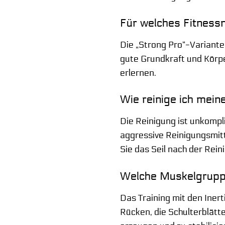
Für welches Fitnessn
Die „Strong Pro“-Variante 
gute Grundkraft und Körpe
erlernen.
Wie reinige ich mein
Die Reinigung ist unkompl
aggressive Reinigungsmitt
Sie das Seil nach der Rein
Welche Muskelgruppe
Das Training mit den Ine
Rücken, die Schulterblätt