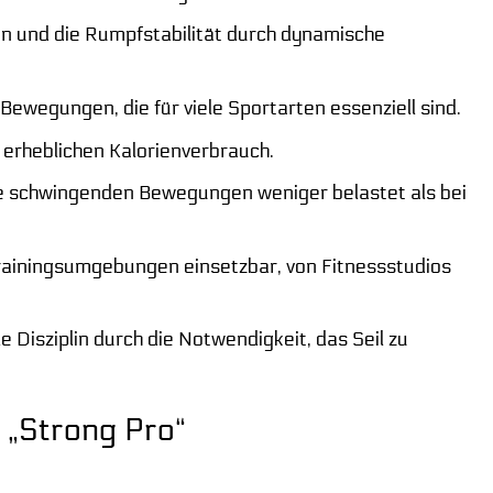
on und die Rumpfstabilität durch dynamische
 Bewegungen, die für viele Sportarten essenziell sind.
m erheblichen Kalorienverbrauch.
ie schwingenden Bewegungen weniger belastet als bei
Trainingsumgebungen einsetzbar, von Fitnessstudios
 Disziplin durch die Notwendigkeit, das Seil zu
 „Strong Pro“