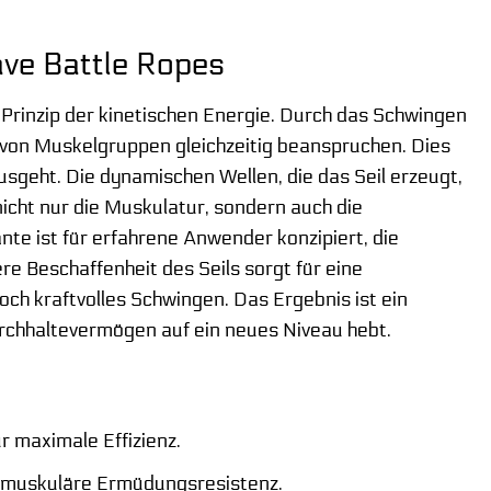
ave Battle Ropes
 Prinzip der kinetischen Energie. Durch das Schwingen
von Muskelgruppen gleichzeitig beanspruchen. Dies
ausgeht. Die dynamischen Wellen, die das Seil erzeugt,
nicht nur die Muskulatur, sondern auch die
nte ist für erfahrene Anwender konzipiert, die
re Beschaffenheit des Seils sorgt für eine
och kraftvolles Schwingen. Das Ergebnis ist ein
urchhaltevermögen auf ein neues Niveau hebt.
r maximale Effizienz.
e muskuläre Ermüdungsresistenz.