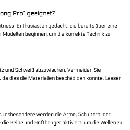
rong Pro“ geeignet?
Fitness-Enthusiasten gedacht, die bereits über eine
n Modellen beginnen, um die korrekte Technik zu
mutz und Schweiß abzuwischen. Vermeiden Sie
, da dies die Materialien beschädigen könnte. Lassen
. Insbesondere werden die Arme, Schultern, der
die Beine und Hüftbeuger aktiviert, um die Wellen zu