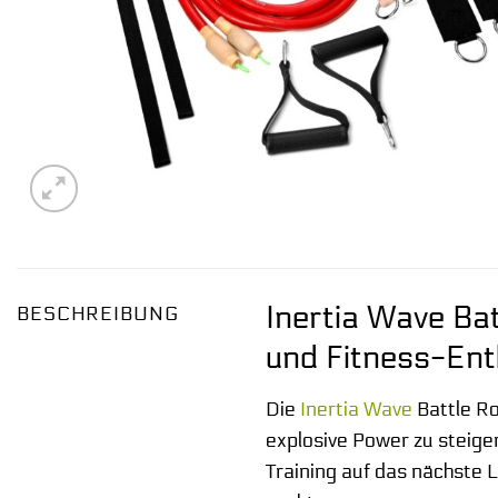
Inertia Wave Bat
BESCHREIBUNG
und Fitness-Ent
Die
Inertia Wave
Battle Ro
explosive Power zu steiger
Training auf das nächste