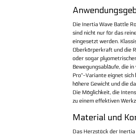
Anwendungsgebi
Die Inertia Wave Battle Ro
sind nicht nur für das re
eingesetzt werden. Klassi
Oberkörperkraft und die R
oder sogar plyometrischen
Bewegungsabläufe, die in 
Pro“-Variante eignet sich
höhere Gewicht und die da
Die Möglichkeit, die Inte
zu einem effektiven Werkz
Material und Ko
Das Herzstück der Inertia