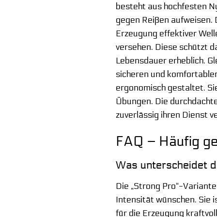
besteht aus hochfesten Ny
gegen Reißen aufweisen. D
Erzeugung effektiver Welle
versehen. Diese schützt d
Lebensdauer erheblich. Gle
sicheren und komfortablen
ergonomisch gestaltet. Si
Übungen. Die durchdachte 
zuverlässig ihren Dienst ve
FAQ – Häufig ge
Was unterscheidet di
Die „Strong Pro“-Variante 
Intensität wünschen. Sie 
für die Erzeugung kraftvol