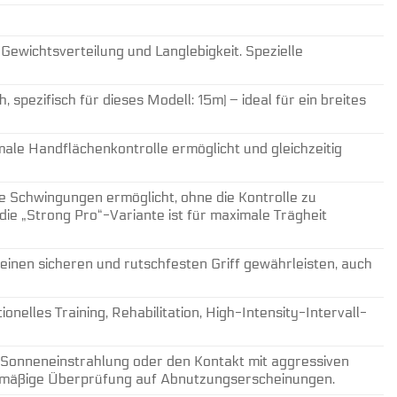
Gewichtsverteilung und Langlebigkeit. Spezielle
spezifisch für dieses Modell: 15m) – ideal für ein breites
imale Handflächenkontrolle ermöglicht und gleichzeitig
ive Schwingungen ermöglicht, ohne die Kontrolle zu
die „Strong Pro“-Variante ist für maximale Trägheit
einen sicheren und rutschfesten Griff gewährleisten, auch
onelles Training, Rehabilitation, High-Intensity-Intervall-
 Sonneneinstrahlung oder den Kontakt mit aggressiven
gelmäßige Überprüfung auf Abnutzungserscheinungen.