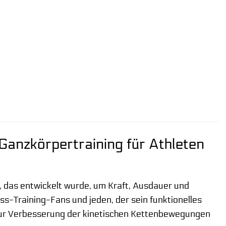
 Ganzkörpertraining für Athleten
, das entwickelt wurde, um Kraft, Ausdauer und
ross-Training-Fans und jeden, der sein funktionelles
 zur Verbesserung der kinetischen Kettenbewegungen