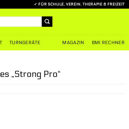
✓ FÜR SCHULE, VEREIN, THERAPIE & FREIZEIT
T
TURNGERÄTE
MAGAZIN
BMI RECHNER
pes „Strong Pro“