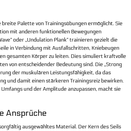
e breite Palette von Trainingsübungen ermöglicht. Sie
nation mit anderen funktionellen Bewegungen
ve“ oder „Undulation Plank“ trainieren gezielt die
ile in Verbindung mit Ausfallschritten, Kniebeugen
n gesamten Körper zu leiten. Dies simuliert kraftvolle
en von entscheidender Bedeutung sind. Die „Strong
erung der muskulären Leistungsfähigkeit, da das
ng und damit einen stärkeren Trainingsreiz bewirken.
es Umfangs und der Amplitude anzupassen, macht sie
ste Ansprüche
sorgfältig ausgewähltes Material. Der Kern des Seils