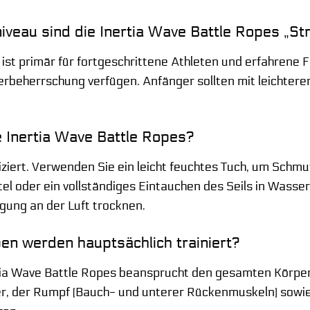
iveau sind die Inertia Wave Battle Ropes „St
ist primär für fortgeschrittene Athleten und erfahrene 
rbeherrschung verfügen. Anfänger sollten mit leichtere
e Inertia Wave Battle Ropes?
iziert. Verwenden Sie ein leicht feuchtes Tuch, um Sch
el oder ein vollständiges Eintauchen des Seils in Wasser
igung an der Luft trocknen.
n werden hauptsächlich trainiert?
rtia Wave Battle Ropes beansprucht den gesamten Körper
er, der Rumpf (Bauch- und unterer Rückenmuskeln) sowie 