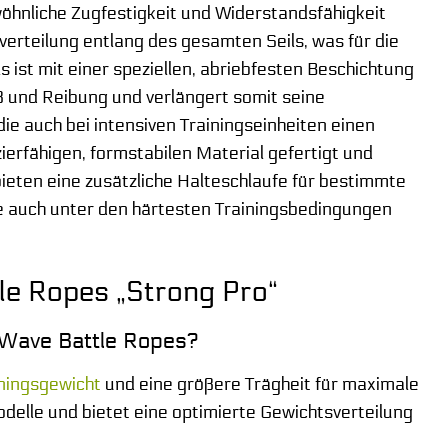
wöhnliche Zugfestigkeit und Widerstandsfähigkeit
erteilung entlang des gesamten Seils, was für die
 ist mit einer speziellen, abriebfesten Beschichtung
ß und Reibung und verlängert somit seine
ie auch bei intensiven Trainingseinheiten einen
erfähigen, formstabilen Material gefertigt und
bieten eine zusätzliche Halteschlaufe für bestimmte
te auch unter den härtesten Trainingsbedingungen
tle Ropes „Strong Pro“
a Wave Battle Ropes?
ningsgewicht
und eine größere Trägheit für maximale
delle und bietet eine optimierte Gewichtsverteilung