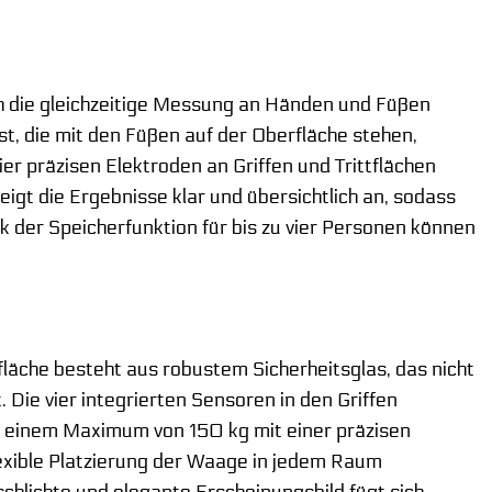
ch die gleichzeitige Messung an Händen und Füßen
st, die mit den Füßen auf der Oberfläche stehen,
er präzisen Elektroden an Griffen und Trittflächen
igt die Ergebnisse klar und übersichtlich an, sodass
nk der Speicherfunktion für bis zu vier Personen können
fläche besteht aus robustem Sicherheitsglas, das nicht
. Die vier integrierten Sensoren in den Griffen
u einem Maximum von 150 kg mit einer präzisen
lexible Platzierung der Waage in jedem Raum