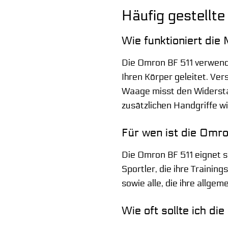
Häufig gestellt
Wie funktioniert di
Die Omron BF 511 verwende
Ihren Körper geleitet. Ve
Waage misst den Widersta
zusätzlichen Handgriffe w
Für wen ist die Omr
Die Omron BF 511 eignet s
Sportler, die ihre Trainin
sowie alle, die ihre allge
Wie oft sollte ich d