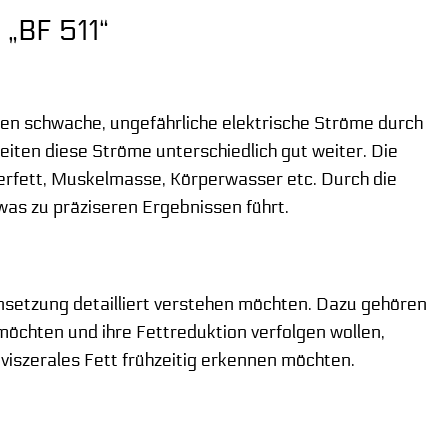
 „BF 511“
en schwache, ungefährliche elektrische Ströme durch
iten diese Ströme unterschiedlich gut weiter. Die
erfett, Muskelmasse, Körperwasser etc. Durch die
as zu präziseren Ergebnissen führt.
nsetzung detailliert verstehen möchten. Dazu gehören
 möchten und ihre Fettreduktion verfolgen wollen,
 viszerales Fett frühzeitig erkennen möchten.