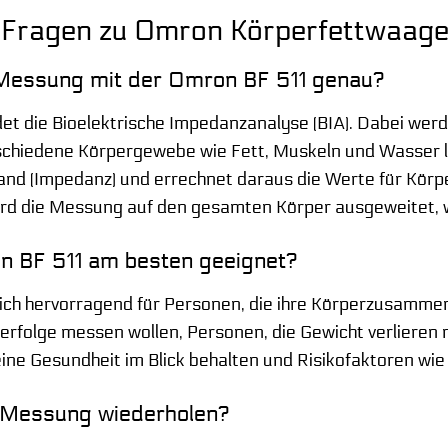
e Fragen zu Omron Körperfettwaage
e Messung mit der Omron BF 511 genau?
t die Bioelektrische Impedanzanalyse (BIA). Dabei werd
rschiedene Körpergewebe wie Fett, Muskeln und Wasser le
nd (Impedanz) und errechnet daraus die Werte für Körp
ird die Messung auf den gesamten Körper ausgeweitet, w
on BF 511 am besten geeignet?
ich hervorragend für Personen, die ihre Körperzusamme
gserfolge messen wollen, Personen, die Gewicht verlieren
meine Gesundheit im Blick behalten und Risikofaktoren wie
ie Messung wiederholen?