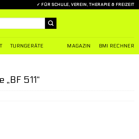
✓ FÜR SCHULE, VEREIN, THERAPIE & FREIZEIT
T
TURNGERÄTE
MAGAZIN
BMI RECHNER
 „BF 511“