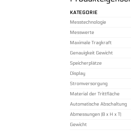
KATEGORIE
Messtechnologie
Messwerte
Maximale Tragkraft
Genauigkeit Gewicht
Speicherplätze
Display
Stromversorgung
Material der Trittfläche
Automatische Abschaltung
Abmessungen (B x H x T)
Gewicht