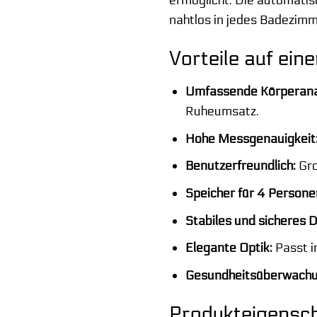
ermöglicht. Die automatisc
nahtlos in jedes Badezimm
Vorteile auf eine
Umfassende Körperana
Ruheumsatz.
Hohe Messgenauigkeit
Benutzerfreundlich:
Gro
Speicher für 4 Persone
Stabiles und sicheres D
Elegante Optik:
Passt i
Gesundheitsüberwachu
Produkteigensch