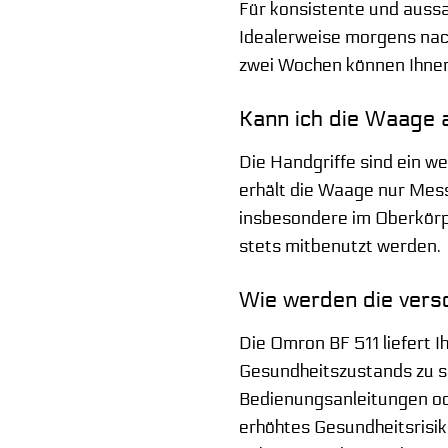
Für konsistente und auss
Idealerweise morgens nach
zwei Wochen können Ihnen 
Kann ich die Waage 
Die Handgriffe sind ein w
erhält die Waage nur Mes
insbesondere im Oberkörpe
stets mitbenutzt werden.
Wie werden die vers
Die Omron BF 511 liefert I
Gesundheitszustands zu se
Bedienungsanleitungen ode
erhöhtes Gesundheitsrisik