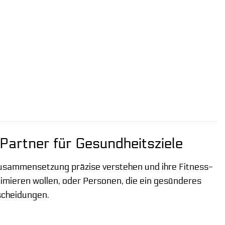
 Partner für Gesundheitsziele
erzusammensetzung präzise verstehen und ihre Fitness-
ptimieren wollen, oder Personen, die ein gesünderes
scheidungen.