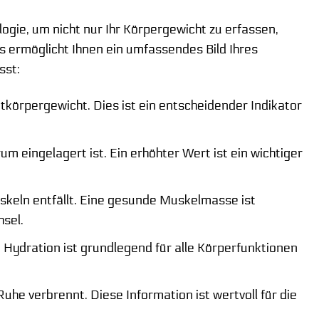
ogie, um nicht nur Ihr Körpergewicht zu erfassen,
 ermöglicht Ihnen ein umfassendes Bild Ihres
sst:
örpergewicht. Dies ist ein entscheidender Indikator
 eingelagert ist. Ein erhöhter Wert ist ein wichtiger
uskeln entfällt. Eine gesunde Muskelmasse ist
hsel.
Hydration ist grundlegend für alle Körperfunktionen
Ruhe verbrennt. Diese Information ist wertvoll für die