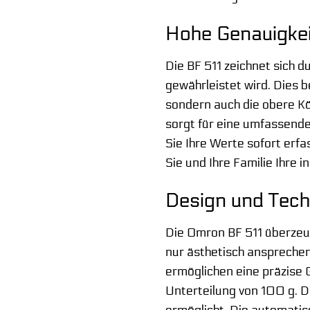
Hohe Genauigkei
Die BF 511 zeichnet sich 
gewährleistet wird. Dies 
sondern auch die obere Kö
sorgt für eine umfassende 
Sie Ihre Werte sofort erfa
Sie und Ihre Familie Ihre i
Design und Tech
Die Omron BF 511 überzeug
nur ästhetisch ansprechend
ermöglichen eine präzise 
Unterteilung von 100 g. D