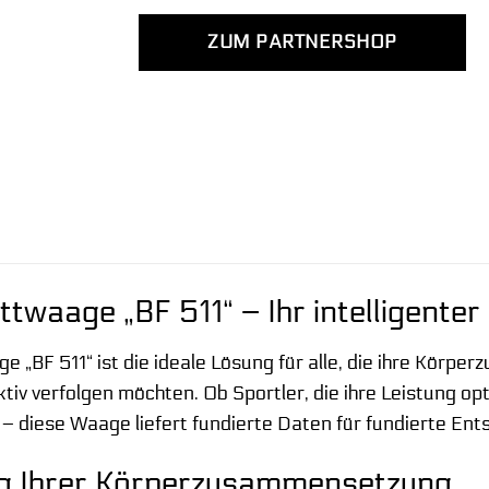
ZUM PARTNERSHOP
waage „BF 511“ – Ihr intelligenter
 „BF 511“ ist die ideale Lösung für alle, die ihre Körp
tiv verfolgen möchten. Ob Sportler, die ihre Leistung o
 diese Waage liefert fundierte Daten für fundierte Ent
g Ihrer Körperzusammensetzung