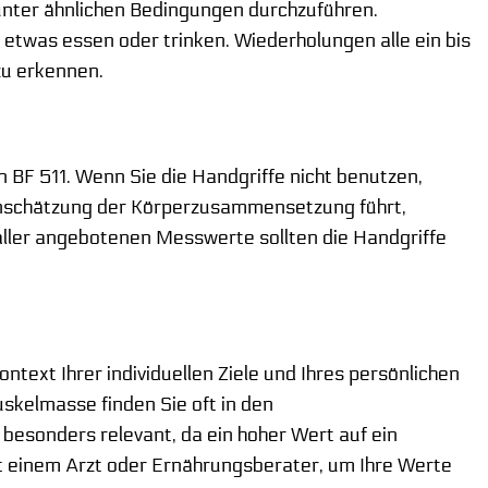
unter ähnlichen Bedingungen durchzuführen.
twas essen oder trinken. Wiederholungen alle ein bis
zu erkennen.
 BF 511. Wenn Sie die Handgriffe nicht benutzen,
inschätzung der Körperzusammensetzung führt,
aller angebotenen Messwerte sollten die Handgriffe
ontext Ihrer individuellen Ziele und Ihres persönlichen
skelmasse finden Sie oft in den
besonders relevant, da ein hoher Wert auf ein
it einem Arzt oder Ernährungsberater, um Ihre Werte