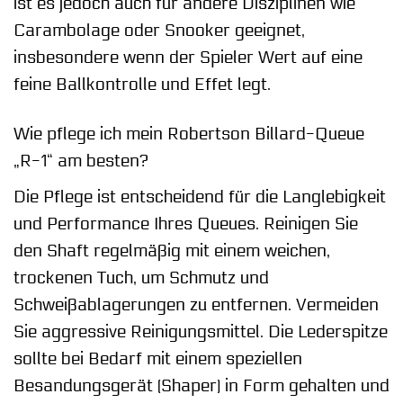
ist es jedoch auch für andere Disziplinen wie
Carambolage oder Snooker geeignet,
insbesondere wenn der Spieler Wert auf eine
feine Ballkontrolle und Effet legt.
Wie pflege ich mein Robertson Billard-Queue
„R-1“ am besten?
Die Pflege ist entscheidend für die Langlebigkeit
und Performance Ihres Queues. Reinigen Sie
den Shaft regelmäßig mit einem weichen,
trockenen Tuch, um Schmutz und
Schweißablagerungen zu entfernen. Vermeiden
Sie aggressive Reinigungsmittel. Die Lederspitze
sollte bei Bedarf mit einem speziellen
Besandungsgerät (Shaper) in Form gehalten und