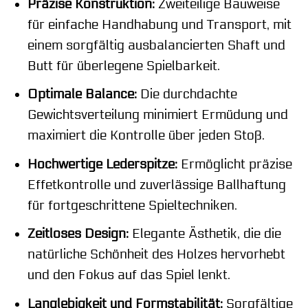
Präzise Konstruktion:
Zweiteilige Bauweise
für einfache Handhabung und Transport, mit
einem sorgfältig ausbalancierten Shaft und
Butt für überlegene Spielbarkeit.
Optimale Balance:
Die durchdachte
Gewichtsverteilung minimiert Ermüdung und
maximiert die Kontrolle über jeden Stoß.
Hochwertige Lederspitze:
Ermöglicht präzise
Effetkontrolle und zuverlässige Ballhaftung
für fortgeschrittene Spieltechniken.
Zeitloses Design:
Elegante Ästhetik, die die
natürliche Schönheit des Holzes hervorhebt
und den Fokus auf das Spiel lenkt.
Langlebigkeit und Formstabilität:
Sorgfältige