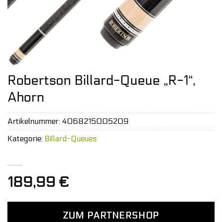
Robertson Billard-Queue „R-1“,
Ahorn
Artikelnummer:
4068215005209
Kategorie:
Billard-Queues
189,99
€
ZUM PARTNERSHOP