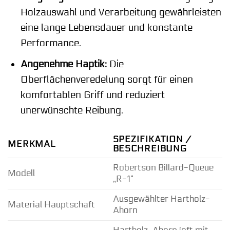
Holzauswahl und Verarbeitung gewährleisten
eine lange Lebensdauer und konstante
Performance.
Angenehme Haptik:
Die
Oberflächenveredelung sorgt für einen
komfortablen Griff und reduziert
unerwünschte Reibung.
SPEZIFIKATION /
MERKMAL
BESCHREIBUNG
Robertson Billard-Queue
Modell
„R-1“
Ausgewählter Hartholz-
Material Hauptschaft
Ahorn