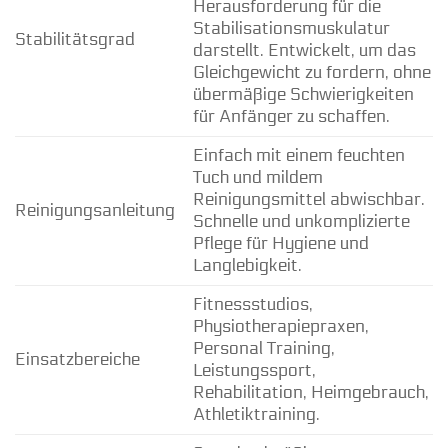
Herausforderung für die
Stabilisationsmuskulatur
Stabilitätsgrad
darstellt. Entwickelt, um das
Gleichgewicht zu fordern, ohne
übermäßige Schwierigkeiten
für Anfänger zu schaffen.
Einfach mit einem feuchten
Tuch und mildem
Reinigungsmittel abwischbar.
Reinigungsanleitung
Schnelle und unkomplizierte
Pflege für Hygiene und
Langlebigkeit.
Fitnessstudios,
Physiotherapiepraxen,
Personal Training,
Einsatzbereiche
Leistungssport,
Rehabilitation, Heimgebrauch,
Athletiktraining.