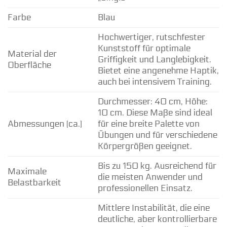
Farbe
Blau
Hochwertiger, rutschfester
Kunststoff für optimale
Material der
Griffigkeit und Langlebigkeit.
Oberfläche
Bietet eine angenehme Haptik,
auch bei intensivem Training.
Durchmesser: 40 cm, Höhe:
10 cm. Diese Maße sind ideal
Abmessungen (ca.)
für eine breite Palette von
Übungen und für verschiedene
Körpergrößen geeignet.
Bis zu 150 kg. Ausreichend für
Maximale
die meisten Anwender und
Belastbarkeit
professionellen Einsatz.
Mittlere Instabilität, die eine
deutliche, aber kontrollierbare