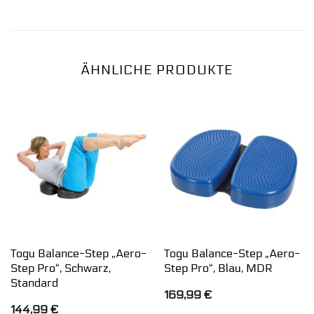
ÄHNLICHE PRODUKTE
Togu Balance-Step „Aero-
Togu Balance-Step „Aero-
Step Pro“, Schwarz,
Step Pro“, Blau, MDR
Standard
169,99
€
144,99
€