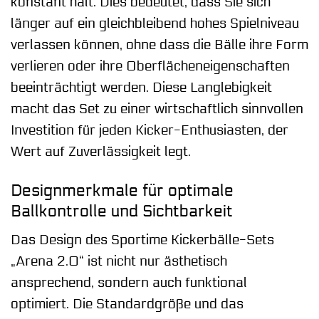
konstant hält. Dies bedeutet, dass Sie sich
länger auf ein gleichbleibend hohes Spielniveau
verlassen können, ohne dass die Bälle ihre Form
verlieren oder ihre Oberflächeneigenschaften
beeinträchtigt werden. Diese Langlebigkeit
macht das Set zu einer wirtschaftlich sinnvollen
Investition für jeden Kicker-Enthusiasten, der
Wert auf Zuverlässigkeit legt.
Designmerkmale für optimale
Ballkontrolle und Sichtbarkeit
Das Design des Sportime Kickerbälle-Sets
„Arena 2.0“ ist nicht nur ästhetisch
ansprechend, sondern auch funktional
optimiert. Die Standardgröße und das