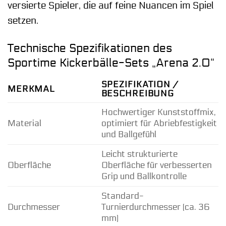
versierte Spieler, die auf feine Nuancen im Spiel
setzen.
Technische Spezifikationen des
Sportime Kickerbälle-Sets „Arena 2.0“
SPEZIFIKATION /
MERKMAL
BESCHREIBUNG
Hochwertiger Kunststoffmix,
Material
optimiert für Abriebfestigkeit
und Ballgefühl
Leicht strukturierte
Oberfläche
Oberfläche für verbesserten
Grip und Ballkontrolle
Standard-
Durchmesser
Turnierdurchmesser (ca. 36
mm)