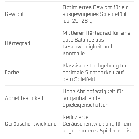
Optimiertes Gewicht für ein
Gewicht
ausgewogenes Spielgefühl
(ca. 25-28 g)
Mittlerer Härtegrad für eine
gute Balance aus
Härtegrad
Geschwindigkeit und
Kontrolle
Klassische Farbgebung für
Farbe
optimale Sichtbarkeit auf
dem Spielfeld
Hohe Abriebfestigkeit für
Abriebfestigkeit
langanhaltende
Spieleigenschaften
Reduzierte
Geräuschentwicklung
Geräuschentwicklung für ein
angenehmeres Spielerlebnis