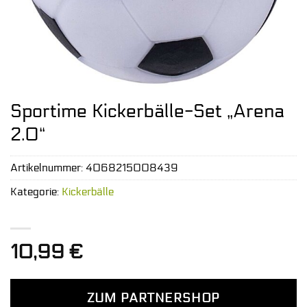
Sportime Kickerbälle-Set „Arena
2.0“
Artikelnummer:
4068215008439
Kategorie:
Kickerbälle
10,99
€
ZUM PARTNERSHOP