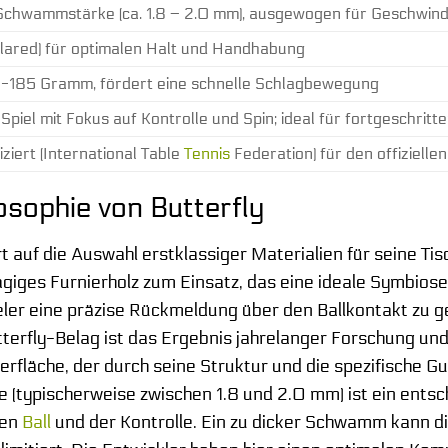
Schwammstärke (ca. 1.8 – 2.0 mm), ausgewogen für Geschwindi
lared) für optimalen Halt und Handhabung
0-185 Gramm, fördert eine schnelle Schlagbewegung
Spiel mit Fokus auf Kontrolle und Spin; ideal für fortgeschrit
iziert (International Table
Tennis
Federation) für den offiziell
osophie von Butterfly
rt auf die Auswahl erstklassiger Materialien für seine 
giges Furnierholz zum Einsatz, das eine ideale Symbiose
eler eine präzise Rückmeldung über den Ballkontakt zu ge
erfly-Belag ist das Ergebnis jahrelanger Forschung und 
berfläche, der durch seine Struktur und die spezifische
typischerweise zwischen 1.8 und 2.0 mm) ist ein entsch
den
Ball
und der Kontrolle. Ein zu dicker Schwamm kann di