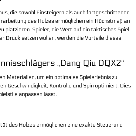
s, die sowohl Einsteigern als auch fortgeschrittenen
erarbeitung des Holzes ermöglichen ein Höchstmaß an
platzieren. Spieler, die Wert auf ein taktisches Spiel
r Druck setzen wollen, werden die Vorteile dieses
ennisschlägers „Dang Qiu DQX2“
 Materialien, um ein optimales Spielerlebnis zu
en Geschwindigkeit, Kontrolle und Spin optimiert. Dies
pielstile anpassen lässt.
ität des Holzes ermöglichen eine exakte Steuerung