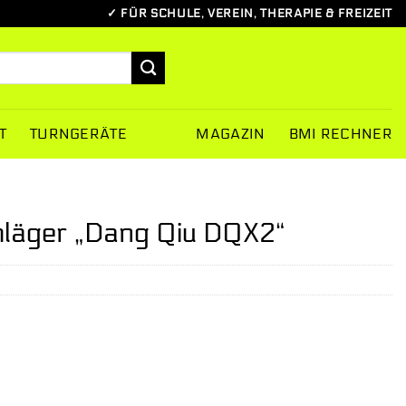
✓ FÜR SCHULE, VEREIN, THERAPIE & FREIZEIT
T
TURNGERÄTE
MAGAZIN
BMI RECHNER
chläger „Dang Qiu DQX2“