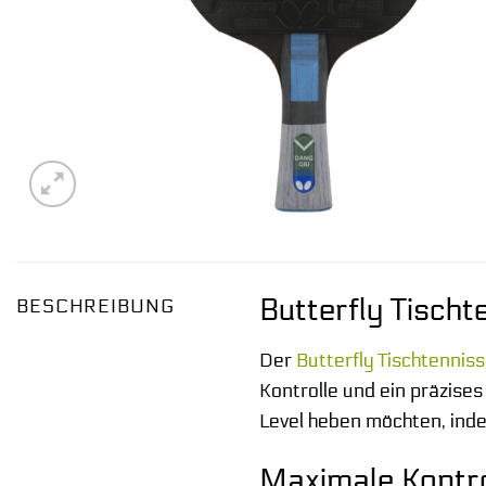
Butterfly Tischt
BESCHREIBUNG
Der
Butterfly
Tischtenniss
Kontrolle und ein präzises 
Level heben möchten, inde
Maximale Kontrol