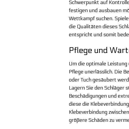
Schwerpunkt auf Kontrolle 
festigen und ausbauen möc
Wettkampf suchen. Spieler
die Qualitäten dieses Sch
entspricht und somit beden
Pflege und Wart
Um die optimale Leistung 
Pflege unerlässlich. Die 
oder Tuch gesäubert werde
Lagern Sie den Schläger s
Beschädigungen und extre
diese die Klebeverbindung
Klebeverbindung zwischen 
größere Schäden zu verme