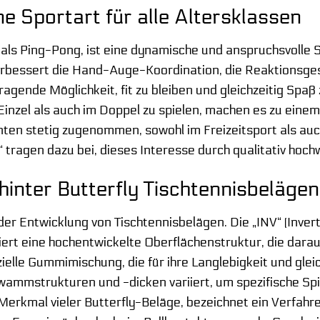
ne Sportart für alle Altersklassen
als Ping-Pong, ist eine dynamische und anspruchsvolle Sp
verbessert die Hand-Auge-Koordination, die Reaktionsge
rragende Möglichkeit, fit zu bleiben und gleichzeitig Spa
Einzel als auch im Doppel zu spielen, machen es zu einem
hnten stetig zugenommen, sowohl im Freizeitsport als auc
 tragen dazu bei, dieses Interesse durch qualitativ hoc
hinter Butterfly Tischtennisbelägen
in der Entwicklung von Tischtennisbelägen. Die „INV“ (Inv
ert eine hochentwickelte Oberflächenstruktur, die dara
ielle Gummimischung, die für ihre Langlebigkeit und glei
wammstrukturen und -dicken variiert, um spezifische Spie
 Merkmal vieler Butterfly-Beläge, bezeichnet ein Verfahr