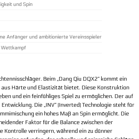
gkeit und Spin
tene Anfänger und ambitionierte Vereinsspieler
en Wettkampf
Tischtennisschläger. Beim „Dang Qiu DQX2“ kommt ein
 aus Härte und Elastizität bietet. Diese Konstruktion
ben und ein feinfühliges Spiel zu ermöglichen. Der auf
Entwicklung. Die „INV“ (Inverted) Technologie steht für
 Gummimischung ein hohes Maß an Spin ermöglicht. Die
eidender Faktor für die Balance zwischen der
e Kontrolle verringern, während ein zu dünner