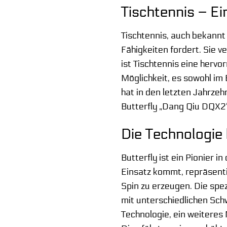
Tischtennis – Ei
Tischtennis, auch bekannt 
Fähigkeiten fordert. Sie 
ist Tischtennis eine hervo
Möglichkeit, es sowohl im 
hat in den letzten Jahrze
Butterfly „Dang Qiu DQX2“
Die Technologie 
Butterfly ist ein Pionier 
Einsatz kommt, repräsenti
Spin zu erzeugen. Die spez
mit unterschiedlichen Sch
Technologie, ein weiteres