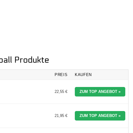
ball Produkte
PREIS
KAUFEN
22,55 €
ZUM TOP ANGEBOT »
21,95 €
ZUM TOP ANGEBOT »