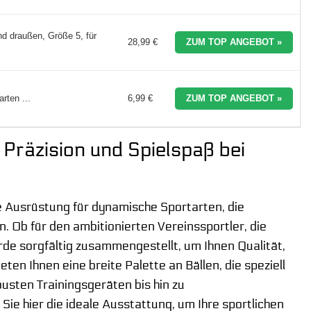
d draußen, Größe 5, für
28,99 €
ZUM TOP ANGEBOT »
rten ...
6,99 €
ZUM TOP ANGEBOT »
 Präzision und Spielspaß bei
te Ausrüstung für dynamische Sportarten, die
. Ob für den ambitionierten Vereinssportler, die
rde sorgfältig zusammengestellt, um Ihnen Qualität,
ten Ihnen eine breite Palette an Bällen, die speziell
usten Trainingsgeräten bis hin zu
ie hier die ideale Ausstattung, um Ihre sportlichen