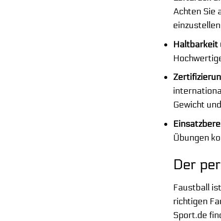
Achten Sie 
einzustellen
Haltbarkeit
Hochwertige 
Zertifizier
internationa
Gewicht und
Einsatzbere
Übungen konz
Der per
Faustball is
richtigen Fa
Sport.de fi