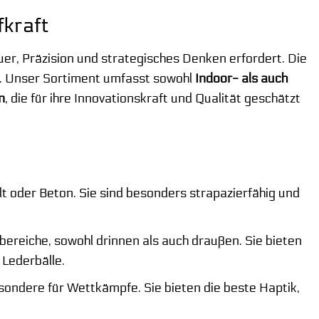
fkraft
auer, Präzision und strategisches Denken erfordert. Die
ng. Unser Sortiment umfasst sowohl
Indoor- als auch
n
, die für ihre Innovationskraft und Qualität geschätzt
lt oder Beton. Sie sind besonders strapazierfähig und
zbereiche, sowohl drinnen als auch draußen. Sie bieten
 Lederbälle.
sondere für Wettkämpfe. Sie bieten die beste Haptik,