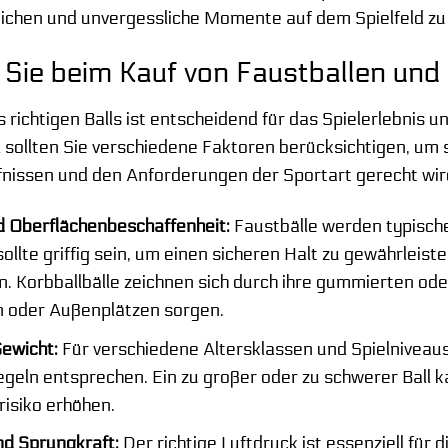
reichen und unvergessliche Momente auf dem Spielfeld zu
Sie beim Kauf von Faustballen und 
 richtigen Balls ist entscheidend für das Spielerlebnis un
sollten Sie verschiedene Faktoren berücksichtigen, um s
fnissen und den Anforderungen der Sportart gerecht wird
d Oberflächenbeschaffenheit:
Faustbälle werden typische
ollte griffig sein, um einen sicheren Halt zu gewährleist
. Korbballbälle zeichnen sich durch ihre gummierten oder
 oder Außenplätzen sorgen.
ewicht:
Für verschiedene Altersklassen und Spielniveaus
 Regeln entsprechen. Ein zu großer oder zu schwerer Bal
risiko erhöhen.
nd Sprungkraft:
Der richtige Luftdruck ist essenziell für