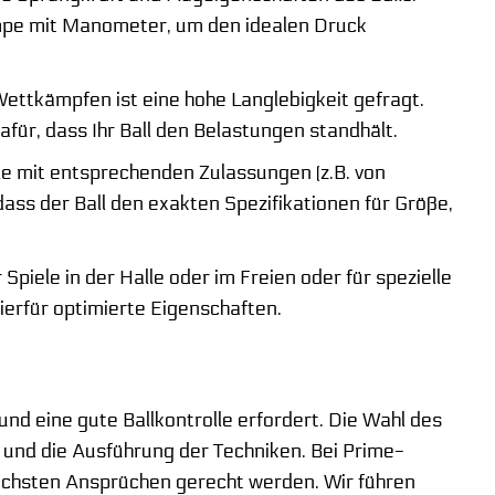
umpe mit Manometer, um den idealen Druck
ettkämpfen ist eine hohe Langlebigkeit gefragt.
für, dass Ihr Ball den Belastungen standhält.
lle mit entsprechenden Zulassungen (z.B. von
dass der Ball den exakten Spezifikationen für Größe,
 Spiele in der Halle oder im Freien oder für spezielle
ierfür optimierte Eigenschaften.
 und eine gute Ballkontrolle erfordert. Die Wahl des
t und die Ausführung der Techniken. Bei Prime-
höchsten Ansprüchen gerecht werden. Wir führen