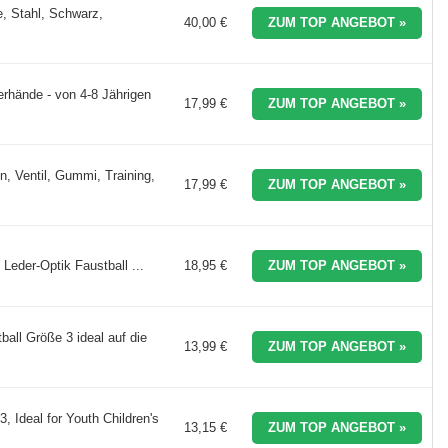
e, Stahl, Schwarz,
40,00 €
ZUM TOP ANGEBOT »
erhände - von 4-8 Jährigen
17,99 €
ZUM TOP ANGEBOT »
n, Ventil, Gummi, Training,
17,99 €
ZUM TOP ANGEBOT »
Leder-Optik Faustball ...
18,95 €
ZUM TOP ANGEBOT »
all Größe 3 ideal auf die
13,99 €
ZUM TOP ANGEBOT »
, Ideal for Youth Children's
13,15 €
ZUM TOP ANGEBOT »