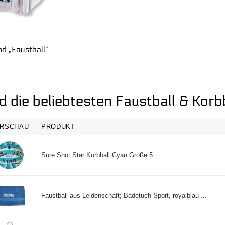
d „Faustball“
d die beliebtesten Faustball & Korb
RSCHAU
PRODUKT
Sure Shot Star Korbball Cyan Größe 5 ...
Faustball aus Leidenschaft; Badetuch Sport, royalblau ...