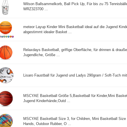
Wilson Ballsammelkorb, Ball Pick Up, Für bis zu 75 Tennisbäll
WRZ323700 ...
meteor Layup Kinder Mini Basketball ideal auf die Jugend Kind
abgestimmt idealer Basket ...
Relaxdays Basketball, griffige Oberfläche, für drinnen & drauße
Jugendliche, Größe ...
Lisaro Faustball für Jugend und Ladys 290gram / Soft-Tuch mit 
MSCYAE Basketball Größe 5,Basketball für Kinder,Mini Basketb
Jugend Kinderhände,Outd ...
MSCYAE Basketball Size 3, for Children, Mini Basketball Size 3
Hands, Outdoor Rubber, O ...