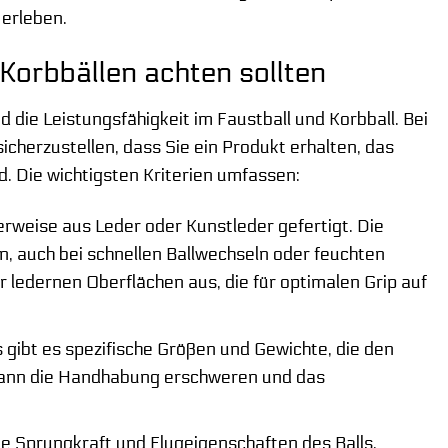
 erleben.
Korbbällen achten sollten
d die Leistungsfähigkeit im Faustball und Korbball. Bei
icherzustellen, dass Sie ein Produkt erhalten, das
. Die wichtigsten Kriterien umfassen:
rweise aus Leder oder Kunstleder gefertigt. Die
en, auch bei schnellen Ballwechseln oder feuchten
 ledernen Oberflächen aus, die für optimalen Grip auf
 gibt es spezifische Größen und Gewichte, die den
l kann die Handhabung erschweren und das
 die Sprungkraft und Flugeigenschaften des Balls.