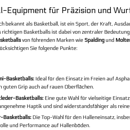
l-Equipment für Präzision und Wur
ch bekannt als Basketball, ist ein Sport, der Kraft, Ausd
 richtigen Basketballs ist dabei von zentraler Bedeutu
sketballs
von führenden Marken wie
Spalding
und
Molte
ücksichtigen Sie folgende Punkte:
i-Basketballs:
Ideal für den Einsatz im Freien auf Aspha
n guten Grip auch auf rauen Oberflächen.
leder-Basketballs:
Eine gute Wahl für vielseitige Einsat
angenehme Haptik und sind widerstandsfähiger als reine
-Basketballs:
Die Top-Wahl für den Halleneinsatz, insbe
olle und Performance auf Hallenböden.