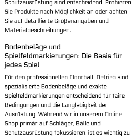
Schutzausrüstung sind entscheidend. Probieren
Sie Produkte nach Möglichkeit an oder achten
Sie auf detaillierte Größenangaben und
Materialbeschreibungen.
Bodenbeläge und
Spielfeldmarkierungen: Die Basis für
jedes Spiel
Für den professionellen Floorball-Betrieb sind
spezialisierte Bodenbeläge und exakte
Spielfeldmarkierungen entscheidend für faire
Bedingungen und die Langlebigkeit der
Ausrüstung. Während wir in unserem Online-
Shop primär auf Schläger, Bälle und
Schutzausrüstung fokussieren, ist es wichtig zu