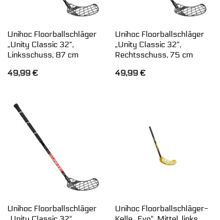
Unihoc Floorballschläger
Unihoc Floorballschläger
„Unity Classic 32“,
„Unity Classic 32“,
Linksschuss, 87 cm
Rechtsschuss, 75 cm
49,99
€
49,99
€
Unihoc Floorballschläger
Unihoc Floorballschläger-
„Unity Classic 32“,
Kelle „Evo“, Mittel, links