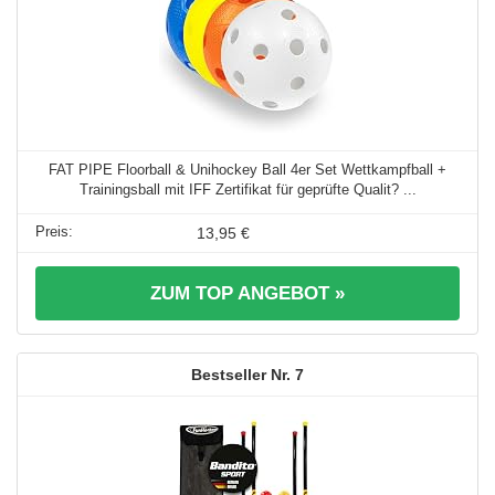
FAT PIPE Floorball & Unihockey Ball 4er Set Wettkampfball +
Trainingsball mit IFF Zertifikat für geprüfte Qualit? ...
13,95 €
ZUM TOP ANGEBOT »
7