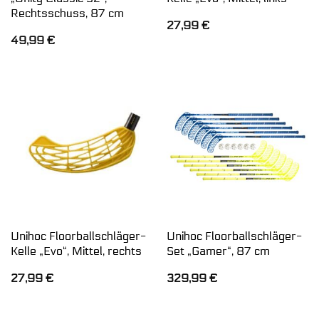
Rechtsschuss, 87 cm
27,99
€
49,99
€
Unihoc Floorballschläger-
Unihoc Floorballschläger-
Kelle „Evo“, Mittel, rechts
Set „Gamer“, 87 cm
27,99
€
329,99
€