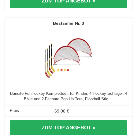
ZUM TOP ANGEBOT »
3
Bandito FunHockey Komplettset, für Kinder, 4 Hockey Schläger, 4
Bälle und 2 Faltbare Pop Up Tore, Floorball Stic ...
69,00 €
ZUM TOP ANGEBOT »