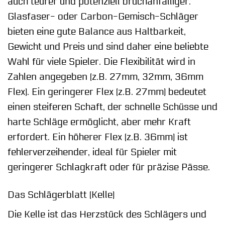
auch teurer und potenziell bruchanfälliger.
Glasfaser- oder Carbon-Gemisch-Schläger
bieten eine gute Balance aus Haltbarkeit,
Gewicht und Preis und sind daher eine beliebte
Wahl für viele Spieler. Die Flexibilität wird in
Zahlen angegeben (z.B. 27mm, 32mm, 36mm
Flex). Ein geringerer Flex (z.B. 27mm) bedeutet
einen steiferen Schaft, der schnelle Schüsse und
harte Schläge ermöglicht, aber mehr Kraft
erfordert. Ein höherer Flex (z.B. 36mm) ist
fehlerverzeihender, ideal für Spieler mit
geringerer Schlagkraft oder für präzise Pässe.
Das Schlägerblatt (Kelle)
Die Kelle ist das Herzstück des Schlägers und