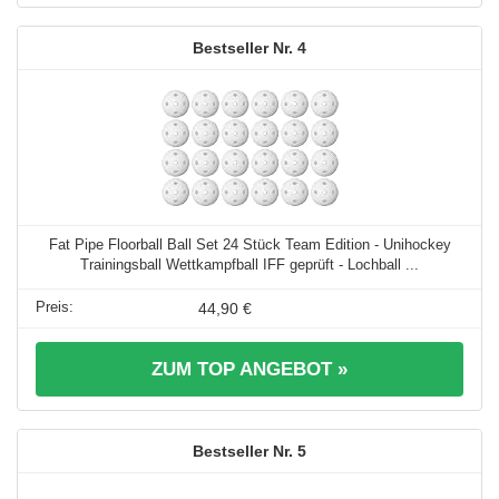
4
Fat Pipe Floorball Ball Set 24 Stück Team Edition - Unihockey
Trainingsball Wettkampfball IFF geprüft - Lochball ...
44,90 €
ZUM TOP ANGEBOT »
5