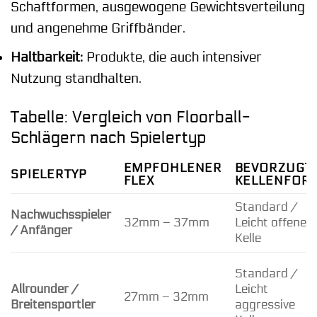
Schaftformen, ausgewogene Gewichtsverteilung
und angenehme Griffbänder.
Haltbarkeit:
Produkte, die auch intensiver
Nutzung standhalten.
Tabelle: Vergleich von Floorball-
Schlägern nach Spielertyp
EMPFOHLENER
BEVORZUGT
SPIELERTYP
FLEX
KELLENFOR
Standard /
Nachwuchsspieler
32mm – 37mm
Leicht offene
/ Anfänger
Kelle
Standard /
Allrounder /
Leicht
27mm – 32mm
Breitensportler
aggressive