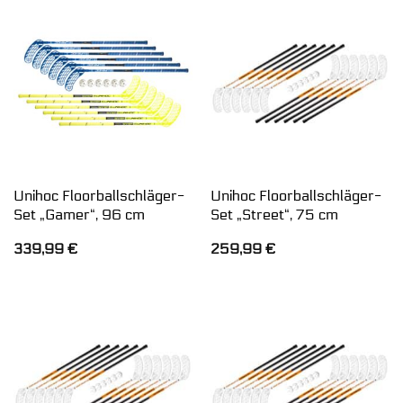
Unihoc Floorballschläger-
Unihoc Floorballschläger-
Set „Gamer“, 96 cm
Set „Street“, 75 cm
339,99
€
259,99
€