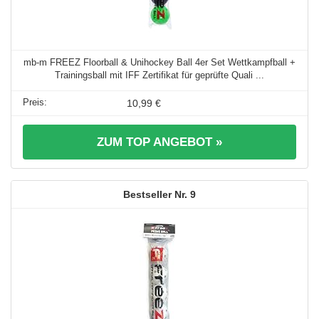
mb-m FREEZ Floorball & Unihockey Ball 4er Set Wettkampfball +
Trainingsball mit IFF Zertifikat für geprüfte Quali ...
10,99 €
ZUM TOP ANGEBOT »
9