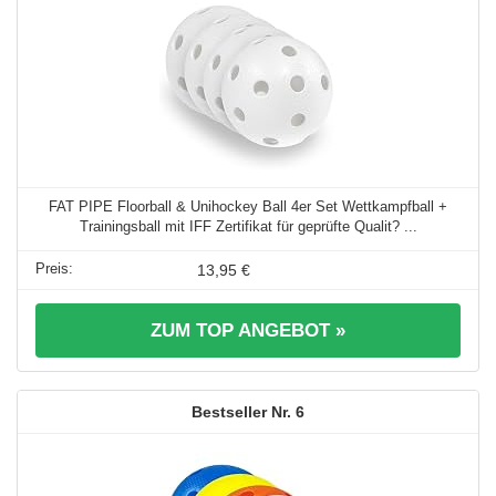
FAT PIPE Floorball & Unihockey Ball 4er Set Wettkampfball +
Trainingsball mit IFF Zertifikat für geprüfte Qualit? ...
13,95 €
ZUM TOP ANGEBOT »
6