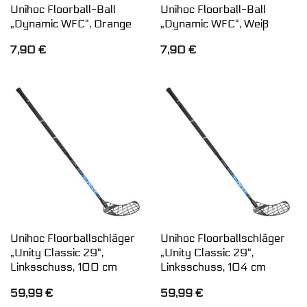
Unihoc Floorball-Ball
Unihoc Floorball-Ball
„Dynamic WFC“, Orange
„Dynamic WFC“, Weiß
7,90
€
7,90
€
Unihoc Floorballschläger
Unihoc Floorballschläger
„Unity Classic 29“,
„Unity Classic 29“,
Linksschuss, 100 cm
Linksschuss, 104 cm
59,99
€
59,99
€