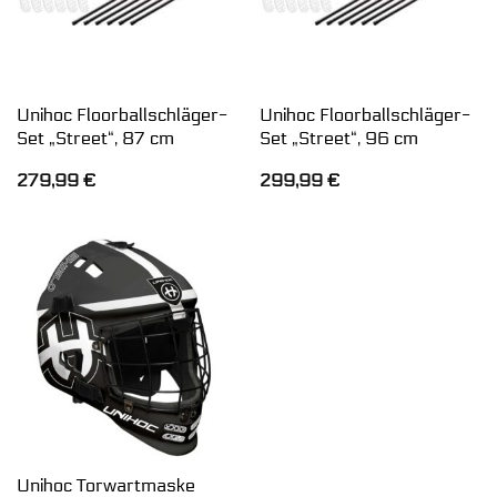
Unihoc Floorballschläger-
Unihoc Floorballschläger-
Set „Street“, 87 cm
Set „Street“, 96 cm
279,99
€
299,99
€
Unihoc Torwartmaske