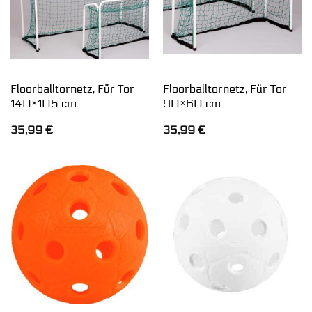
Floorballtornetz, Für Tor
Floorballtornetz, Für Tor
140×105 cm
90×60 cm
35,99
€
35,99
€