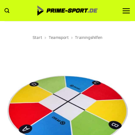
Zum
Inhalt
springen
Start
»
Teamsport
»
Trainingshilfen