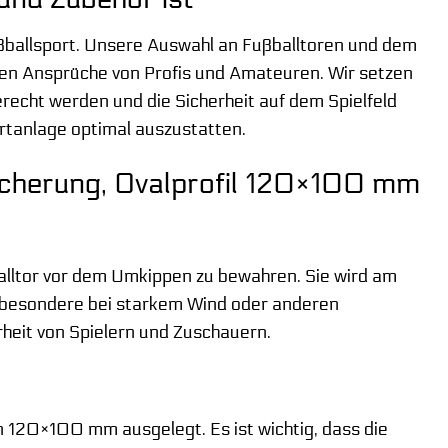
ußballsport. Unsere Auswahl an Fußballtoren und dem
sten Ansprüche von Profis und Amateuren. Wir setzen
recht werden und die Sicherheit auf dem Spielfeld
rtanlage optimal auszustatten.
sicherung, Ovalprofil 120×100 mm
balltor vor dem Umkippen zu bewahren. Sie wird am
nsbesondere bei starkem Wind oder anderen
erheit von Spielern und Zuschauern.
on 120×100 mm ausgelegt. Es ist wichtig, dass die