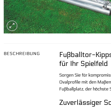
Fußballtor-Kipp
BESCHREIBUNG
für Ihr Spielfeld
Sorgen Sie für kompromissl
Ovalprofile mit den Maß
Fußballplatz, der höchste
Zuverlässiger S