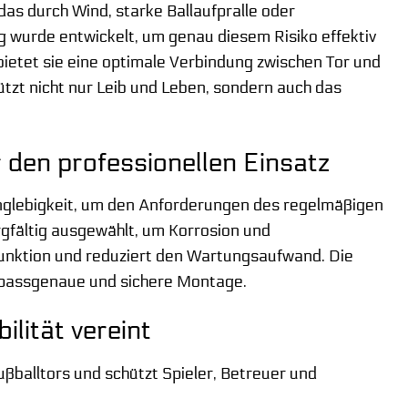
 das durch Wind, starke Ballaufpralle oder
urde entwickelt, um genau diesem Risiko effektiv
etet sie eine optimale Verbindung zwischen Tor und
tzt nicht nur Leib und Leben, sondern auch das
r den professionellen Einsatz
anglebigkeit, um den Anforderungen des regelmäßigen
rgfältig ausgewählt, um Korrosion und
 Funktion und reduziert den Wartungsaufwand. Die
 passgenaue und sichere Montage.
ilität vereint
ußballtors und schützt Spieler, Betreuer und