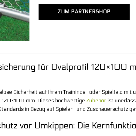
ZUM PARTNERSHOP
sicherung für Ovalprofil 120×100 
ose Sicherheit auf Ihrem Trainings- oder Spielfeld mit u
en 120×100 mm. Dieses hochwertige
Zubehör
ist unerläss
 Standards in Bezug auf Spieler- und Zuschauerschutz g
chutz vor Umkippen: Die Kernfunkti