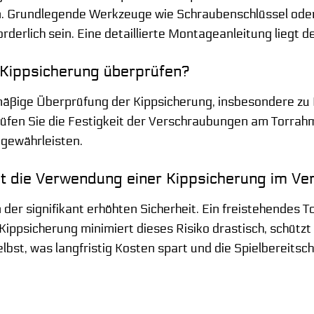
. Grundlegende Werkzeuge wie Schraubenschlüssel ode
derlich sein. Eine detaillierte Montageanleitung liegt d
ie Kippsicherung überprüfen?
mäßige Überprüfung der Kippsicherung, insbesondere zu 
üfen Sie die Festigkeit der Verschraubungen am Torrahm
 gewährleisten.
et die Verwendung einer Kippsicherung im Ver
n der signifikant erhöhten Sicherheit. Ein freistehendes T
Kippsicherung minimiert dieses Risiko drastisch, schütz
bst, was langfristig Kosten spart und die Spielbereitsch