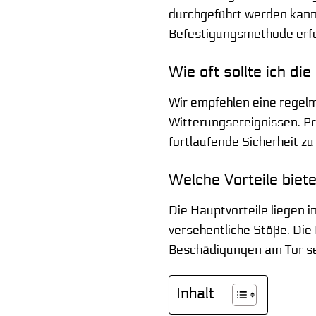
durchgeführt werden kann
Befestigungsmethode erfor
Wie oft sollte ich d
Wir empfehlen eine regel
Witterungsereignissen. Pr
fortlaufende Sicherheit zu
Welche Vorteile biet
Die Hauptvorteile liegen i
versehentliche Stöße. Die 
Beschädigungen am Tor sel
Inhalt