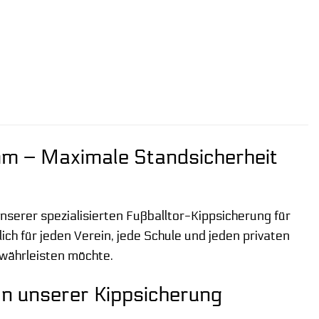
mm – Maximale Standsicherheit
nserer spezialisierten Fußballtor-Kippsicherung für
lich für jeden Verein, jede Schule und jeden privaten
ewährleisten möchte.
on unserer Kippsicherung