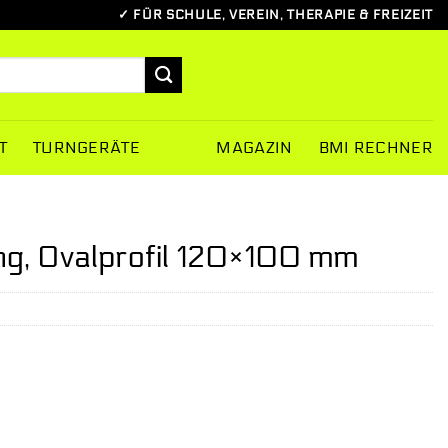
✓ FÜR SCHULE, VEREIN, THERAPIE & FREIZEIT
T
TURNGERÄTE
MAGAZIN
BMI RECHNER
ng, Ovalprofil 120×100 mm