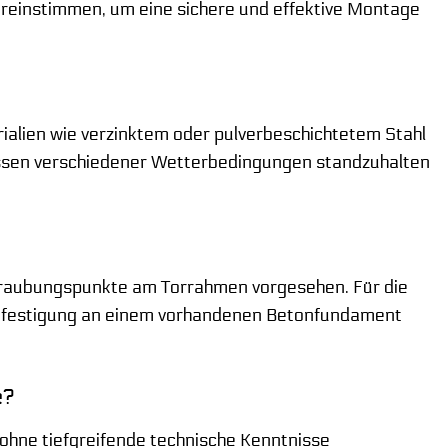
bereinstimmen, um eine sichere und effektive Montage
alien wie verzinktem oder pulverbeschichtetem Stahl
flüssen verschiedener Wetterbedingungen standzuhalten
schraubungspunkte am Torrahmen vorgesehen. Für die
Befestigung an einem vorhandenen Betonfundament
e?
h ohne tiefgreifende technische Kenntnisse