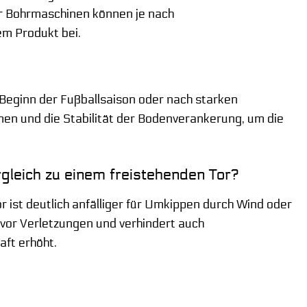
r Bohrmaschinen können je nach
em Produkt bei.
Beginn der Fußballsaison oder nach starken
en und die Stabilität der Bodenverankerung, um die
gleich zu einem freistehenden Tor?
or ist deutlich anfälliger für Umkippen durch Wind oder
t vor Verletzungen und verhindert auch
aft erhöht.