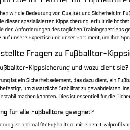
hen wir die Bedeutung von Qualität und Sicherheit im F
e dieser spezialisierten Kippsicherung, erfüllt die höch
die den Anforderungen des täglichen Trainingsbetriebs ge
 auf unsere Expertise und unser Sortiment, um Ihre Spo
stellte Fragen zu Fußballtor-Kipp
ußballtor-Kippsicherung und wozu dient sie?
rung ist ein Sicherheitselement, das dazu dient, ein Fuß
festigt, um zusätzliche Stabilität zu gewährleisten, i
instabil machen könnten. Dies ist essentiell für die Sich
ng für alle Fußballtore geeignet?
erung ist optimal für Fußballtore mit einem Ovalprofil v