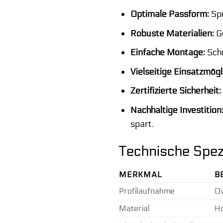
Optimale Passform:
Spe
Robuste Materialien:
Ge
Einfache Montage:
Schn
Vielseitige Einsatzmögl
Zertifizierte Sicherheit:
Nachhaltige Investition
spart.
Technische Spez
MERKMAL
B
Profilaufnahme
Ov
Material
Ho