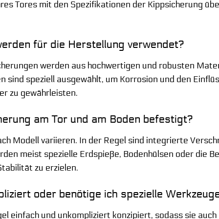
hres Tores mit den Spezifikationen der Kippsicherung ü
werden für die Herstellung verwendet?
cherungen werden aus hochwertigen und robusten Materi
ien sind speziell ausgewählt, um Korrosion und den Ein
er zu gewährleisten.
cherung am Tor und am Boden befestigt?
ach Modell variieren. In der Regel sind integrierte Ver
den meist spezielle Erdspieße, Bodenhülsen oder die 
bilität zu erzielen.
liziert oder benötige ich spezielle Werkzeug
el einfach und unkompliziert konzipiert, sodass sie auc