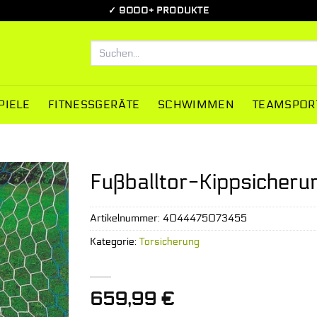
✓ 9000+ PRODUKTE
Suchen
nach:
PIELE
FITNESSGERÄTE
SCHWIMMEN
TEAMSPOR
Fußballtor-Kippsicheru
Artikelnummer:
4044475073455
Kategorie:
Torsicherung
659,99
€