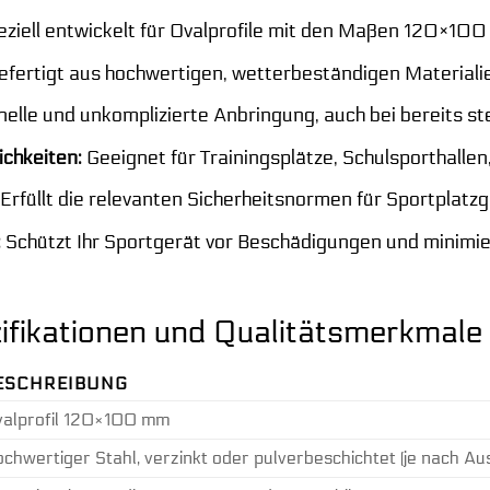
ziell entwickelt für Ovalprofile mit den Maßen 120×100 
fertigt aus hochwertigen, wetterbeständigen Materialie
elle und unkomplizierte Anbringung, auch bei bereits s
ichkeiten:
Geeignet für Trainingsplätze, Schulsporthallen
Erfüllt die relevanten Sicherheitsnormen für Sportplatzg
:
Schützt Ihr Sportgerät vor Beschädigungen und minimiert
ifikationen und Qualitätsmerkmale
ESCHREIBUNG
alprofil 120×100 mm
chwertiger Stahl, verzinkt oder pulverbeschichtet (je nach Au