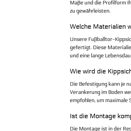
Maße und die Profilform I
zu gewährleisten.
Welche Materialien 
Unsere Fußballtor-Kippsi
gefertigt. Diese Material
und eine lange Lebensdau
Wie wird die Kippsi
Die Befestigung kann je n
Verankerung im Boden wer
empfohlen, um maximale Sta
Ist die Montage komp
Die Montage ist in der Reg