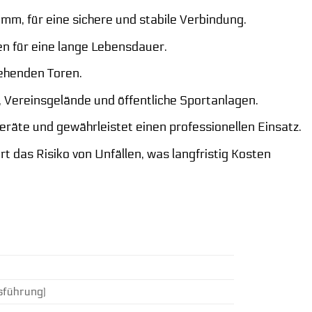
mm, für eine sichere und stabile Verbindung.
n für eine lange Lebensdauer.
tehenden Toren.
, Vereinsgelände und öffentliche Sportanlagen.
eräte und gewährleistet einen professionellen Einsatz.
 das Risiko von Unfällen, was langfristig Kosten
sführung)