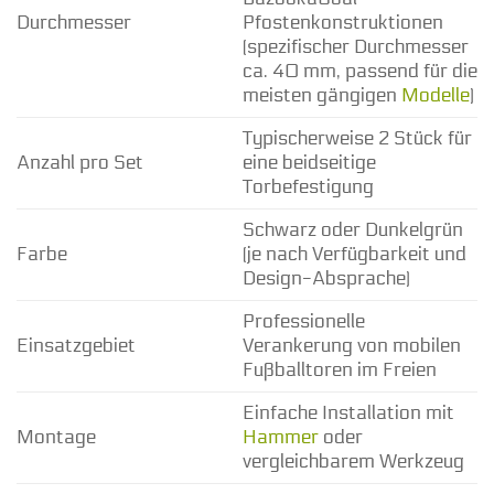
Durchmesser
Pfostenkonstruktionen
(spezifischer Durchmesser
ca. 40 mm, passend für die
meisten gängigen
Modelle
)
Typischerweise 2 Stück für
Anzahl pro Set
eine beidseitige
Torbefestigung
Schwarz oder Dunkelgrün
Farbe
(je nach Verfügbarkeit und
Design-Absprache)
Professionelle
Einsatzgebiet
Verankerung von mobilen
Fußballtoren im Freien
Einfache Installation mit
Montage
Hammer
oder
vergleichbarem Werkzeug