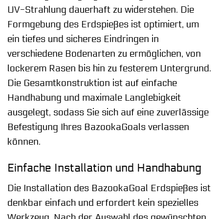
UV-Strahlung dauerhaft zu widerstehen. Die
Formgebung des Erdspießes ist optimiert, um
ein tiefes und sicheres Eindringen in
verschiedene Bodenarten zu ermöglichen, von
lockerem Rasen bis hin zu festerem Untergrund.
Die Gesamtkonstruktion ist auf einfache
Handhabung und maximale Langlebigkeit
ausgelegt, sodass Sie sich auf eine zuverlässige
Befestigung Ihres BazookaGoals verlassen
können.
Einfache Installation und Handhabung
Die Installation des BazookaGoal Erdspießes ist
denkbar einfach und erfordert kein spezielles
Werkzeug. Nach der Auswahl des gewünschten