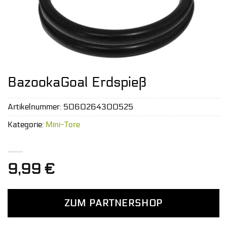
BazookaGoal Erdspieß
Artikelnummer:
5060264300525
Kategorie:
Mini-Tore
9,99
€
ZUM PARTNERSHOP