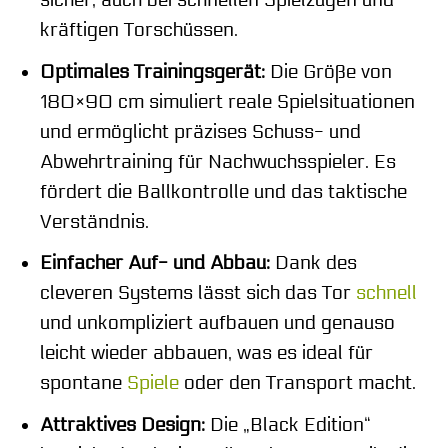
sicher, auch bei schnellen Spielzügen und
kräftigen Torschüssen.
Optimales Trainingsgerät:
Die Größe von
180×90 cm simuliert reale Spielsituationen
und ermöglicht präzises Schuss- und
Abwehrtraining für Nachwuchsspieler. Es
fördert die Ballkontrolle und das taktische
Verständnis.
Einfacher Auf- und Abbau:
Dank des
cleveren Systems lässt sich das Tor
schnell
und unkompliziert aufbauen und genauso
leicht wieder abbauen, was es ideal für
spontane
Spiele
oder den Transport macht.
Attraktives Design:
Die „Black Edition“