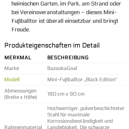
heimischen Garten, im Park, am Strand oder
bei Vereinsveranstaltungen – dieses Mini-
Fußballtor ist überall einsetzbar und bringt
Freude.
Produkteigenschaften im Detail
MERKMAL
BESCHREIBUNG
Marke
BazookaGoal
Modell
Mini-Fußballtor „Black Edition“
Abmessungen
180 cm x 90 cm
(Breite x Höhe)
Hochwertiger, pulverbeschichteter
Stahl für maximale
Korrosionsbeständigkeit und
Rahmenmaterial
Langlebigkeit. Die schwarze