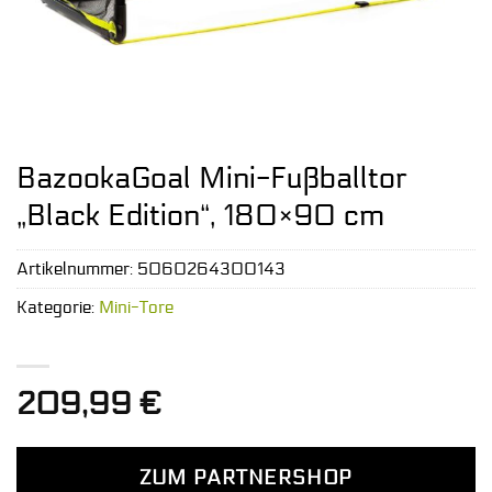
BazookaGoal Mini-Fußballtor
„Black Edition“, 180×90 cm
Artikelnummer:
5060264300143
Kategorie:
Mini-Tore
209,99
€
ZUM PARTNERSHOP