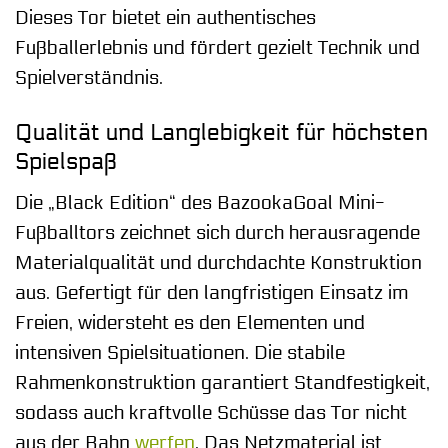
Dieses Tor bietet ein authentisches
Fußballerlebnis und fördert gezielt Technik und
Spielverständnis.
Qualität und Langlebigkeit für höchsten
Spielspaß
Die „Black Edition“ des BazookaGoal Mini-
Fußballtors zeichnet sich durch herausragende
Materialqualität und durchdachte Konstruktion
aus. Gefertigt für den langfristigen Einsatz im
Freien, widersteht es den Elementen und
intensiven Spielsituationen. Die stabile
Rahmenkonstruktion garantiert Standfestigkeit,
sodass auch kraftvolle Schüsse das Tor nicht
aus der Bahn
werfen
. Das Netzmaterial ist