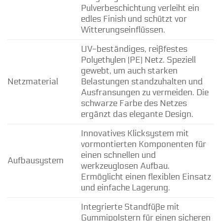
Pulverbeschichtung verleiht ein
edles Finish und schützt vor
Witterungseinflüssen.
UV-beständiges, reißfestes
Polyethylen (PE) Netz. Speziell
gewebt, um auch starken
Netzmaterial
Belastungen standzuhalten und
Ausfransungen zu vermeiden. Die
schwarze Farbe des Netzes
ergänzt das elegante Design.
Innovatives Klicksystem mit
vormontierten Komponenten für
einen schnellen und
Aufbausystem
werkzeuglosen Aufbau.
Ermöglicht einen flexiblen Einsatz
und einfache Lagerung.
Integrierte Standfüße mit
Gummipolstern für einen sicheren