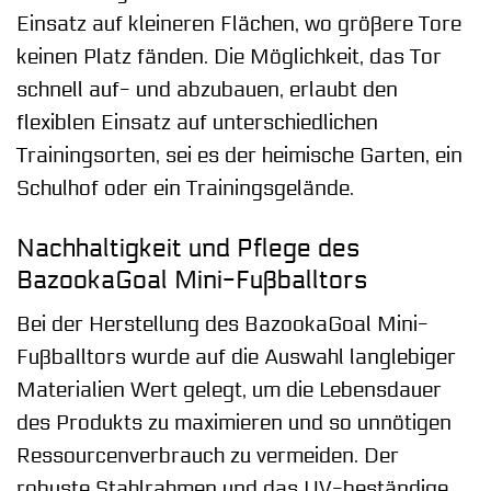
Einsatz auf kleineren Flächen, wo größere Tore
keinen Platz fänden. Die Möglichkeit, das Tor
schnell auf- und abzubauen, erlaubt den
flexiblen Einsatz auf unterschiedlichen
Trainingsorten, sei es der heimische Garten, ein
Schulhof oder ein Trainingsgelände.
Nachhaltigkeit und Pflege des
BazookaGoal Mini-Fußballtors
Bei der Herstellung des BazookaGoal Mini-
Fußballtors wurde auf die Auswahl langlebiger
Materialien Wert gelegt, um die Lebensdauer
des Produkts zu maximieren und so unnötigen
Ressourcenverbrauch zu vermeiden. Der
robuste Stahlrahmen und das UV-beständige