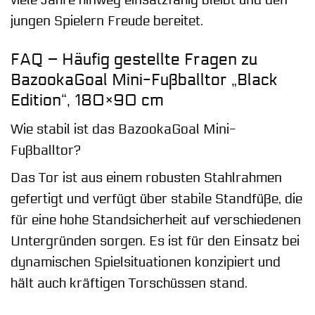
viele Jahre hinweg einsatzfähig bleibt und den
jungen Spielern Freude bereitet.
FAQ – Häufig gestellte Fragen zu
BazookaGoal Mini-Fußballtor „Black
Edition“, 180×90 cm
Wie stabil ist das BazookaGoal Mini-
Fußballtor?
Das Tor ist aus einem robusten Stahlrahmen
gefertigt und verfügt über stabile Standfüße, die
für eine hohe Standsicherheit auf verschiedenen
Untergründen sorgen. Es ist für den Einsatz bei
dynamischen Spielsituationen konzipiert und
hält auch kräftigen Torschüssen stand.